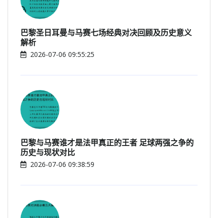
巴黎圣日耳曼与马赛七场经典对决回顾及历史意义
解析
2026-07-06 09:55:25
巴黎与马赛谁才是法甲真正的王者 足球两强之争的
历史与现状对比
2026-07-06 09:38:59