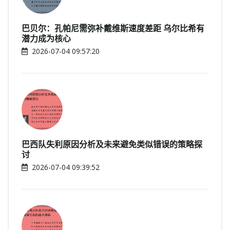
巴贝尔：孔帕尼需弥补戴维斯速度差距 乌尔比希有
潜力成为核心
2026-07-04 09:57:20
巴西队失利原因分析及未来避免类似错误的策略探
讨
2026-07-04 09:39:52