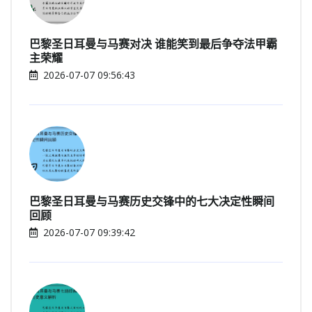
巴黎圣日耳曼与马赛对决 谁能笑到最后争夺法甲霸
主荣耀
2026-07-07 09:56:43
巴黎圣日耳曼与马赛历史交锋中的七大决定性瞬间
回顾
2026-07-07 09:39:42