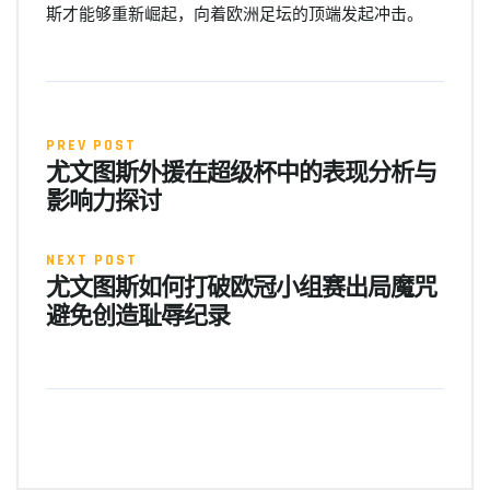
斯才能够重新崛起，向着欧洲足坛的顶端发起冲击。
PREV POST
尤文图斯外援在超级杯中的表现分析与
影响力探讨
NEXT POST
尤文图斯如何打破欧冠小组赛出局魔咒
避免创造耻辱纪录