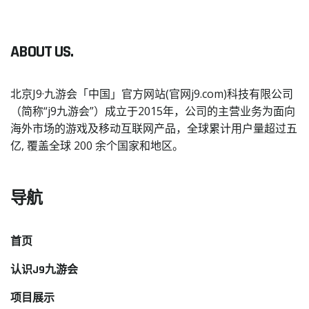
ABOUT US.
北京J9·九游会「中国」官方网站(官网j9.com)科技有限公司
（简称“j9九游会”）成立于2015年，公司的主营业务为面向
海外市场的游戏及移动互联网产品，全球累计用户量超过五
亿, 覆盖全球 200 余个国家和地区。
导航
首页
认识J9九游会
项目展示