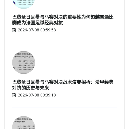
巴黎圣日耳曼与马赛对决的重要性为何超越普通比
赛成为法国足球经典对抗
2026-07-08 09:59:58
巴黎圣日耳曼与马赛对决战术演变探析：法甲经典
对抗的历史与未来
2026-07-08 09:39:18