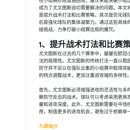
在小组赛阶段遭遇困境，屡次未能突破小组
成为了尤文图斯迫切需要解决的问题。本文
是提升战术打法和比赛策略，其次是优化球
后是强化球队的集体凝聚力。通过这些具体
接挑战，力争打破小组赛出局的魔咒。
1、提升战术打法和比赛
尤文图斯在过去的几个赛季中，屡屡在欧冠
法的局限性。尤文图斯的传统打法一直以稳
防守并不足以在强队云集的小组赛中取得突
的特点调整战术，更加注重进攻端的多样性
首先，尤文图斯必须增强进攻的灵活性与多
赖防守反击的战术。球队可以考虑采用更具攻
量和进攻深度。此外，尤文图斯需要在中场
用，制造更多的进攻机会，避免过于依赖单
九游会j9