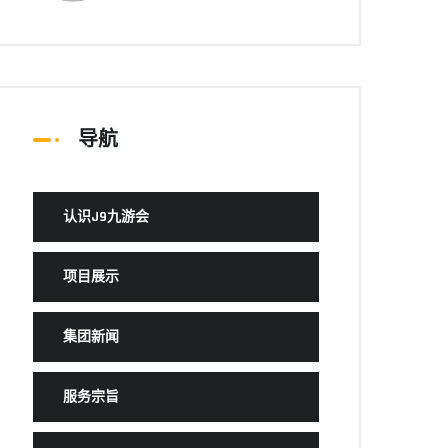
导航
认识J9九游会
项目展示
集团新闻
服务宗旨