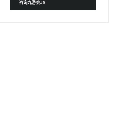
咨询九游会J9