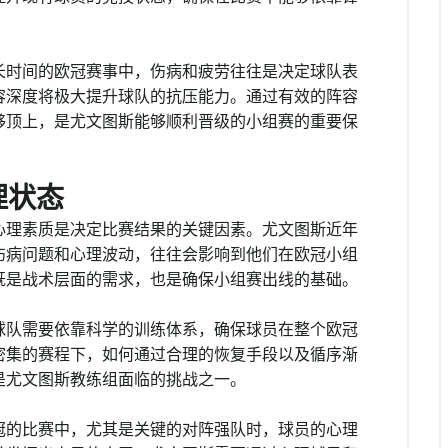
长时间的欧冠赛事中，伤病和疲劳往往是决定球队表
容深度将极大提升球队的抗压能力。通过有效的阵容
够顶上，是尤文图斯能够顺利晋级的小组赛的重要保
理状态
心理素质是决定比赛结果的关键因素。尤文图斯近年
伤病问题和心理波动，往往会影响到他们在欧冠小组
既是战术层面的需求，也是确保小组赛出线的基础。
球队需要依靠科学的训练体系，确保球员在整个欧冠
密集的赛程下，如何通过合理的恢复手段以及循序渐
是尤文图斯教练组面临的挑战之一。
冠的比赛中，尤其是关键的对阵强队时，球员的心理