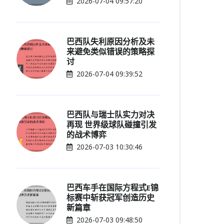
2026-07-04 09:57:20
巴西队失利原因分析及未
来避免类似错误的策略探
讨
2026-07-04 09:39:52
巴西队与瑞士队实力对决
再现 世界级球队碰撞引发
的战术博弈
2026-07-03 10:30:46
巴西车手在国际方程式E锦
标赛中斩获冠军创造历史
新篇章
2026-07-03 09:48:50