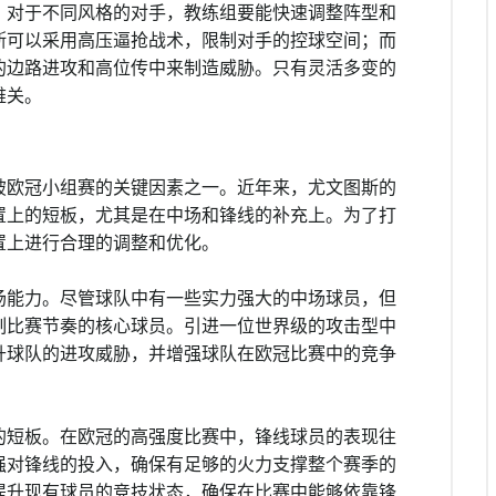
。对于不同风格的对手，教练组要能快速调整阵型和
斯可以采用高压逼抢战术，限制对手的控球空间；而
的边路进攻和高位传中来制造威胁。只有灵活多变的
难关。
破欧冠小组赛的关键因素之一。近年来，尤文图斯的
置上的短板，尤其是在中场和锋线的补充上。为了打
置上进行合理的调整和优化。
场能力。尽管球队中有一些实力强大的中场球员，但
制比赛节奏的核心球员。引进一位世界级的攻击型中
升球队的进攻威胁，并增强球队在欧冠比赛中的竞争
的短板。在欧冠的高强度比赛中，锋线球员的表现往
强对锋线的投入，确保有足够的火力支撑整个赛季的
提升现有球员的竞技状态，确保在比赛中能够依靠锋