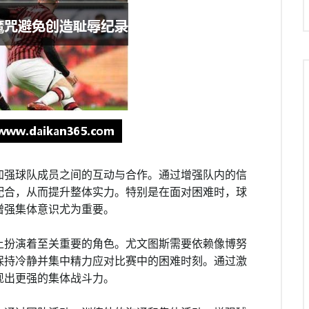
加强球队成员之间的互动与合作。通过增强队内的信
配合，从而提升整体实力。特别是在面对困难时，球
增强集体意识尤为重要。
上扮演着至关重要的角色。尤文图斯需要依赖像博努
保持冷静并集中精力应对比赛中的困难时刻。通过激
现出更强的集体战斗力。