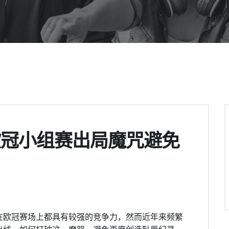
欧冠小组赛出局魔咒避免
在欧冠赛场上都具有较强的竞争力，然而近年来频繁