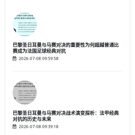
巴黎圣日耳曼与马赛对决的重要性为何超越普通比
赛成为法国足球经典对抗
2026-07-08 09:59:58
巴黎圣日耳曼与马赛对决战术演变探析：法甲经典
对抗的历史与未来
2026-07-08 09:39:18