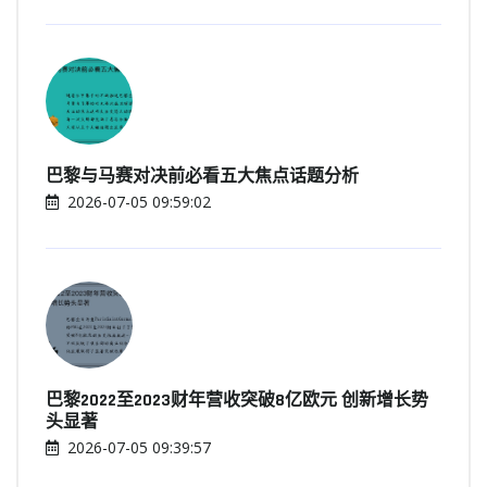
巴黎与马赛对决前必看五大焦点话题分析
2026-07-05 09:59:02
巴黎2022至2023财年营收突破8亿欧元 创新增长势
头显著
2026-07-05 09:39:57