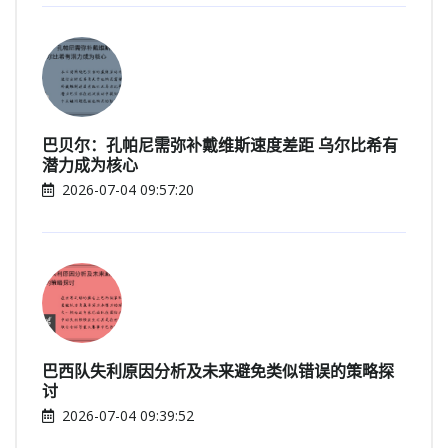
巴贝尔：孔帕尼需弥补戴维斯速度差距 乌尔比希有
潜力成为核心
2026-07-04 09:57:20
巴西队失利原因分析及未来避免类似错误的策略探
讨
2026-07-04 09:39:52