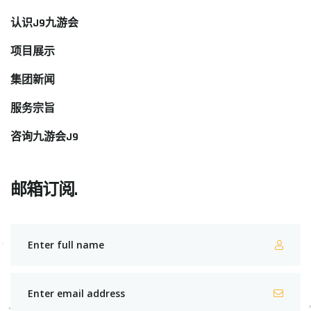
认识J9九游会
项目展示
集团新闻
服务宗旨
咨询九游会J9
邮箱订阅.