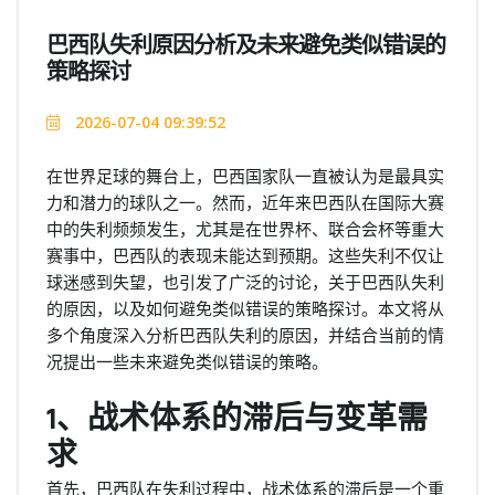
巴西队失利原因分析及未来避免类似错误的
策略探讨
2026-07-04 09:39:52
在世界足球的舞台上，巴西国家队一直被认为是最具实
力和潜力的球队之一。然而，近年来巴西队在国际大赛
中的失利频频发生，尤其是在世界杯、联合会杯等重大
赛事中，巴西队的表现未能达到预期。这些失利不仅让
球迷感到失望，也引发了广泛的讨论，关于巴西队失利
的原因，以及如何避免类似错误的策略探讨。本文将从
多个角度深入分析巴西队失利的原因，并结合当前的情
况提出一些未来避免类似错误的策略。
1、战术体系的滞后与变革需
求
首先，巴西队在失利过程中，战术体系的滞后是一个重