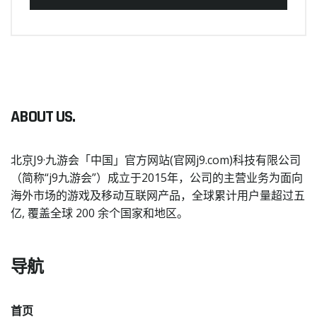
ABOUT US.
北京J9·九游会「中国」官方网站(官网j9.com)科技有限公司
（简称“j9九游会”）成立于2015年，公司的主营业务为面向
海外市场的游戏及移动互联网产品，全球累计用户量超过五
亿, 覆盖全球 200 余个国家和地区。
导航
首页