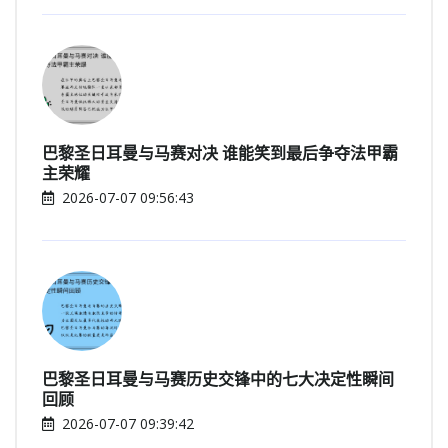
巴黎圣日耳曼与马赛对决 谁能笑到最后争夺法甲霸
主荣耀
2026-07-07 09:56:43
巴黎圣日耳曼与马赛历史交锋中的七大决定性瞬间
回顾
2026-07-07 09:39:42