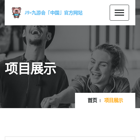
项目展示
首页
项目展示