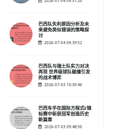
2026-07-04 09:57:20
巴西队失利原因分析及未
来避免类似错误的策略探
讨
2026-07-04 09:39:52
巴西队与瑞士队实力对决
再现 世界级球队碰撞引发
的战术博弈
2026-07-03 10:30:46
巴西车手在国际方程式E锦
标赛中斩获冠军创造历史
新篇章
2026-07-03 09:48:50