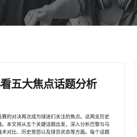
必看五大焦点话题分析
马赛的对决再次成为球迷们关注的焦点。这两支历史
情。本文将从五个关键话题出发，深入分析巴黎与马
战术对比、历史恩怨以及球员状态等方面。每个话题