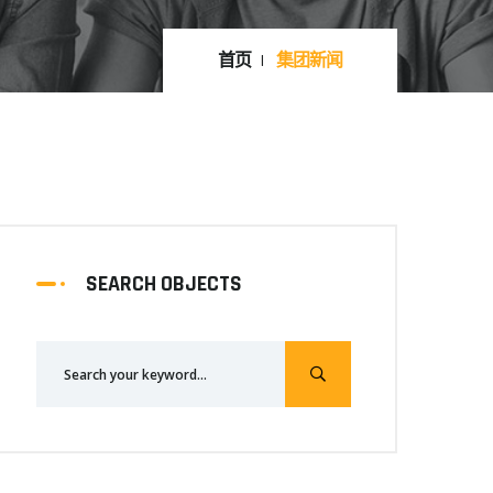
首页
集团新闻
SEARCH OBJECTS