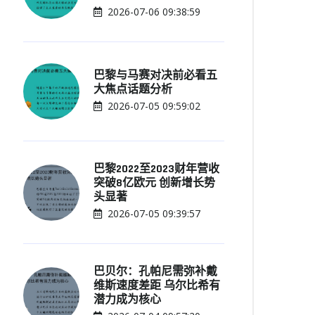
2026-07-06 09:38:59
巴黎与马赛对决前必看五
大焦点话题分析
2026-07-05 09:59:02
巴黎2022至2023财年营收
突破8亿欧元 创新增长势
头显著
2026-07-05 09:39:57
巴贝尔：孔帕尼需弥补戴
维斯速度差距 乌尔比希有
潜力成为核心