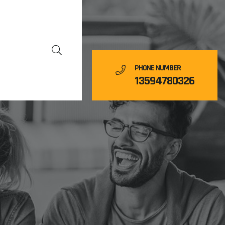
PHONE NUMBER
13594780326