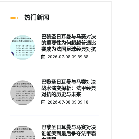
热门新闻
巴黎圣日耳曼与马赛对决
的重要性为何超越普通比
赛成为法国足球经典对抗
2026-07-08 09:59:58
巴黎圣日耳曼与马赛对决
战术演变探析：法甲经典
对抗的历史与未来
2026-07-08 09:39:18
巴黎圣日耳曼与马赛对决
谁能笑到最后争夺法甲霸