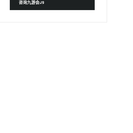
咨询九游会J9