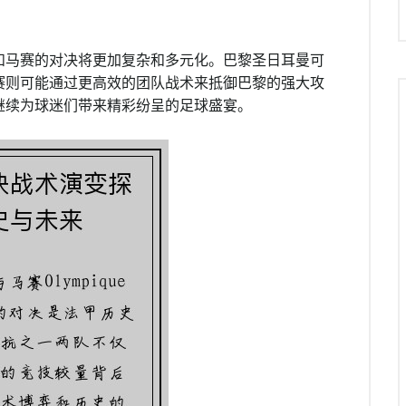
。
和马赛的对决将更加复杂和多元化。巴黎圣日耳曼可
赛则可能通过更高效的团队战术来抵御巴黎的强大攻
继续为球迷们带来精彩纷呈的足球盛宴。