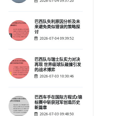
2026-07-04 09:57:20
巴西队失利原因分析及未
来避免类似错误的策略探
讨
2026-07-04 09:39:52
巴西队与瑞士队实力对决
再现 世界级球队碰撞引发
的战术博弈
2026-07-03 10:30:46
巴西车手在国际方程式E锦
标赛中斩获冠军创造历史
新篇章
2026-07-03 09:48:50