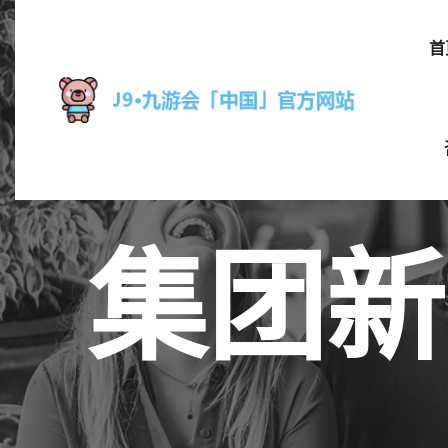
首
集团新