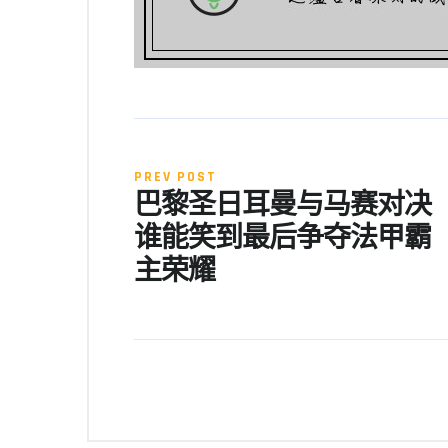
PREV POST
巴黎圣日耳曼与马赛对决
谁能笑到最后争夺法甲霸
主荣耀