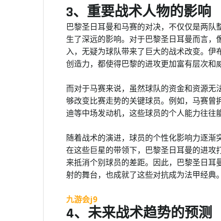
3、重要战术人物的影响
巴黎圣日耳曼和马赛的对决，不仅仅是两队
生了深远的影响。对于巴黎圣日耳曼而言，
入，无疑为球队带来了巨大的战术改变。伊
创造力，都使得巴黎的进攻更加富有层次和
而对于马赛来说，虽然球队的资金和资源无
够改变比赛走势的关键球员。例如，马赛曾拥
迪等中场发动机，这些球员的个人能力往往
随着战术的演进，球员的个性化影响力逐渐突
在这些巨星的带领下，巴黎圣日耳曼的进攻
来抵消个别球员的差距。因此，巴黎圣日耳
射的舞台，也成就了这些对抗成为法甲经典
九游会j9
4、未来战术趋势的预测