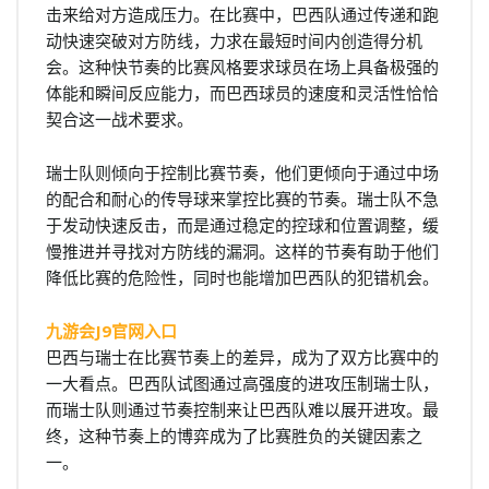
击来给对方造成压力。在比赛中，巴西队通过传递和跑
动快速突破对方防线，力求在最短时间内创造得分机
会。这种快节奏的比赛风格要求球员在场上具备极强的
体能和瞬间反应能力，而巴西球员的速度和灵活性恰恰
契合这一战术要求。
瑞士队则倾向于控制比赛节奏，他们更倾向于通过中场
的配合和耐心的传导球来掌控比赛的节奏。瑞士队不急
于发动快速反击，而是通过稳定的控球和位置调整，缓
慢推进并寻找对方防线的漏洞。这样的节奏有助于他们
降低比赛的危险性，同时也能增加巴西队的犯错机会。
九游会J9官网入口
巴西与瑞士在比赛节奏上的差异，成为了双方比赛中的
一大看点。巴西队试图通过高强度的进攻压制瑞士队，
而瑞士队则通过节奏控制来让巴西队难以展开进攻。最
终，这种节奏上的博弈成为了比赛胜负的关键因素之
一。