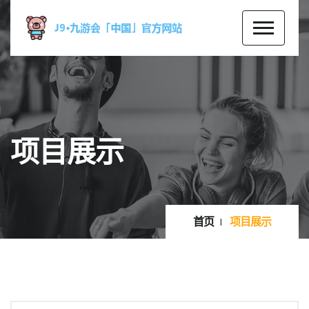
项目展示
首页
项目展示