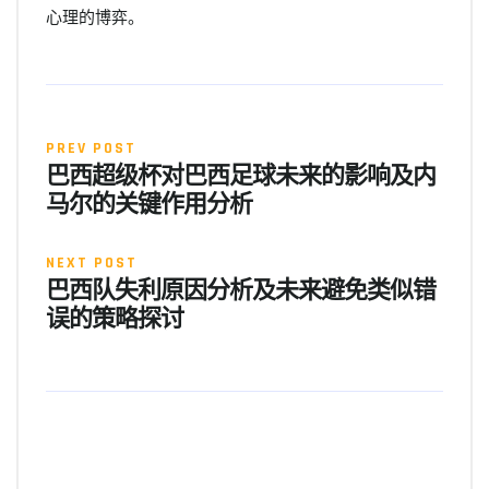
心理的博弈。
PREV POST
巴西超级杯对巴西足球未来的影响及内
马尔的关键作用分析
NEXT POST
巴西队失利原因分析及未来避免类似错
误的策略探讨