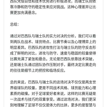
西队凭借自信和技术优势进行积极进攻，而瑞士队则依
靠冷静和防守的稳定性来应对挑战。这种心理差异让比
赛更加充满悬念。
总结：
通过对巴西队与瑞士队的实力对决的分析，我们可以看
到两队在战术、球员特点、比赛节奏以及心理博弈上的
明显差异。巴西队的进攻性打法与瑞士队的防守反击形
成了鲜明的对比，进攻与防守、速度与稳固的较量使得
比赛充满了紧张和悬念。无论是巴西队依靠技术突破，
还是瑞士队通过团队协作压制对手，最终决定比赛走向
的往往是细节上的把控和临场反应。
总的来说，巴西队与瑞士队的这场对决不仅仅是两支世
界级球队的较量，更是不同战术风格、球员能力和心理
素质的碰撞。对于足球爱好者来说，这样的比赛无疑是
一次战术与技巧的双重享受。通过这场对决，我们更深
刻地理解了足球不仅仅是体力的比拼，更多的是智慧与