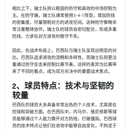
相比之下，瑞士队则以稳固的防守和高效的中场控制为
主。在防守端，瑞士队通常使用5-4-1阵型，增加防线
的密集度，尽量限制对方的进攻空间。这种防守策略非
常注重整体协作，瑞士队的球员会密切配合，形成多重
防线，力求在对方进攻时稳守不失。
因此，在战术布局上，巴西队与瑞士队呈现出明显的对
比。巴西队追求进攻的流畅和多样性，而瑞士队则更注
重通过防守反击来控制比赛节奏。这样的差异为比赛带
来了不同的看点，成为双方对决中的重要战术焦点。
2、球员特点：技术与坚韧的
较量
巴西队的球员大多具备非常出色的个人技术，尤其是在
控球和突破方面。在巴西队中，内马尔、维尼修斯等球
员能够通过个人能力撕开对方防线，打破僵局。巴西球
员的技术特点让他们在进攻中能够自由变化，不拘泥于