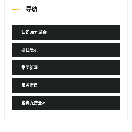
导航
认识J9九游会
项目展示
集团新闻
服务宗旨
咨询九游会J9