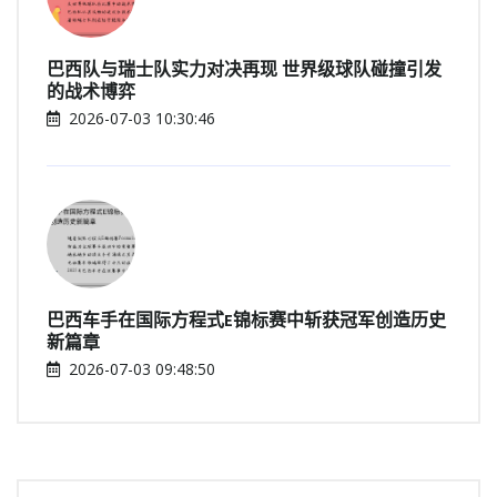
巴西队与瑞士队实力对决再现 世界级球队碰撞引发
的战术博弈
2026-07-03 10:30:46
巴西车手在国际方程式E锦标赛中斩获冠军创造历史
新篇章
2026-07-03 09:48:50