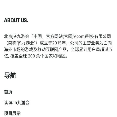
ABOUT US.
北京J9·九游会「中国」官方网站(官网j9.com)科技有限公司
（简称“j9九游会”）成立于2015年，公司的主营业务为面向
海外市场的游戏及移动互联网产品，全球累计用户量超过五
亿, 覆盖全球 200 余个国家和地区。
导航
首页
认识J9九游会
项目展示