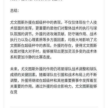
总结：
尤文图斯外援在超级杯中的表现，不仅仅体现在个人技
术层面的发挥，更重要的是他们对整体战术的执行与球
队氛围的调节。外援的进攻端贡献、防守端作用、战术
执行力以及心理素质等多方面因素，均极大地影响了尤
文图斯在超级杯中的表现。外援的存在，使得尤文图斯
在面对强大对手时，能够展现出更加灵活多变的战术体
系和更加冷静的比赛态度。
未来，尤文图斯外援的作用仍将是球队战术调整和球队
成绩的关键因素。随着球队在引援和战术布局上的不断
调整，外援将继续在超级杯和其他重要赛事中发挥着至
关重要的作用。通过外援的综合影响力，尤文图斯能够
在竞