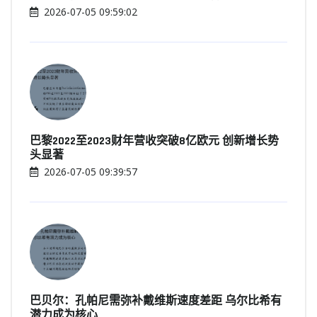
2026-07-05 09:59:02
巴黎2022至2023财年营收突破8亿欧元 创新增长势
头显著
2026-07-05 09:39:57
巴贝尔：孔帕尼需弥补戴维斯速度差距 乌尔比希有
潜力成为核心