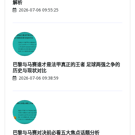
解析
2026-07-06 09:55:25
巴黎与马赛谁才是法甲真正的王者 足球两强之争的
历史与现状对比
2026-07-06 09:38:59
巴黎与马赛对决前必看五大焦点话题分析