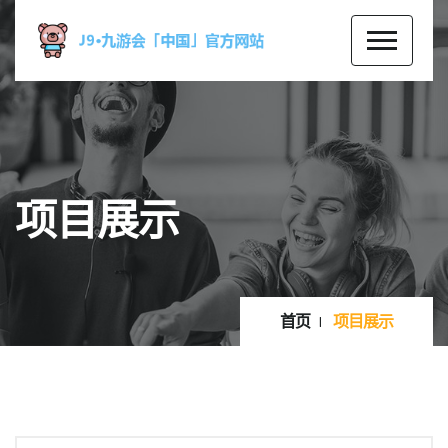
项目展示
首页
项目展示