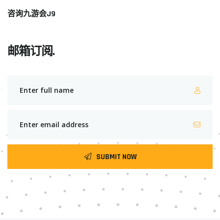
咨询九游会J9
邮箱订阅.
SUBMIT NOW