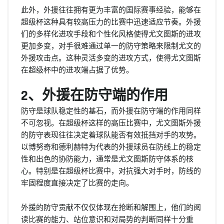
此外，外援往往拥有更为丰富的国际赛事经验，能够在
超级杯这种具有较高压力的比赛中迅速适应节奏。外援
们的多样化进攻手段和个性化风格使得尤文图斯的进攻
更加多变，对手很难通过单一的防守策略来限制尤文的
外援攻击点。这种灵活多变的进攻方式，使得尤文图斯
在超级杯中的进攻端占据了优势。
2、外援在防守端的作用
防守是球队稳定性的基石，而外援在防守端的作用同样
不可忽视。在超级杯这样的高压比赛中，尤文图斯外援
的防守表现往往决定着球队能否有效抵挡对手的攻势。
以博努奇和德利赫特为代表的外援球员在防线上的稳定
性和出色的协防能力，通常是尤文图斯防守体系的核
心。特别是在超级杯比赛中，对抗强大对手时，防线的
牢固程度直接决定了比赛的走向。
外援的防守贡献不仅仅体现在抢断和解围上，他们的阅
读比赛的能力、站位意识和对局势的判断同样十分重