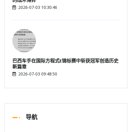
的战术博弈
2026-07-03 10:30:46
巴西车手在国际方程式E锦标赛中斩获冠军创造历史
新篇章
2026-07-03 09:48:50
导航