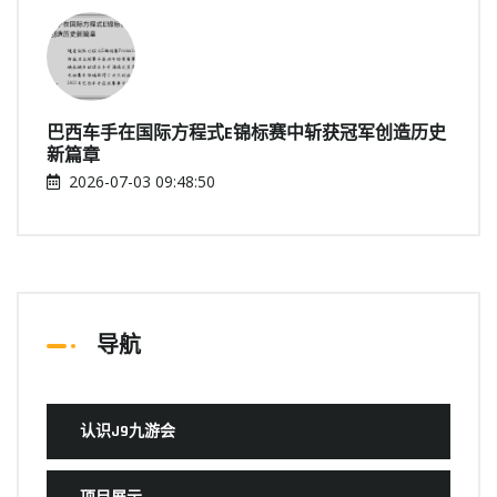
巴西车手在国际方程式E锦标赛中斩获冠军创造历史
新篇章
2026-07-03 09:48:50
导航
认识J9九游会