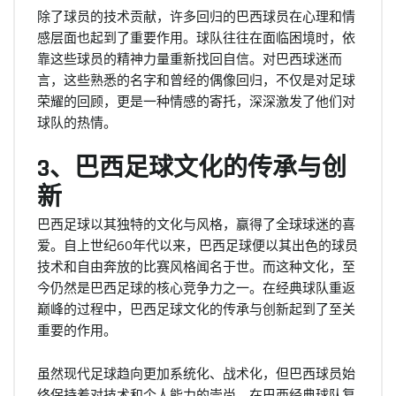
除了球员的技术贡献，许多回归的巴西球员在心理和情
感层面也起到了重要作用。球队往往在面临困境时，依
靠这些球员的精神力量重新找回自信。对巴西球迷而
言，这些熟悉的名字和曾经的偶像回归，不仅是对足球
荣耀的回顾，更是一种情感的寄托，深深激发了他们对
球队的热情。
3、巴西足球文化的传承与创
新
巴西足球以其独特的文化与风格，赢得了全球球迷的喜
爱。自上世纪60年代以来，巴西足球便以其出色的球员
技术和自由奔放的比赛风格闻名于世。而这种文化，至
今仍然是巴西足球的核心竞争力之一。在经典球队重返
巅峰的过程中，巴西足球文化的传承与创新起到了至关
重要的作用。
虽然现代足球趋向更加系统化、战术化，但巴西球员始
终保持着对技术和个人能力的崇尚。在巴西经典球队复