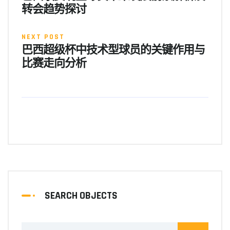
转会趋势探讨
NEXT POST
巴西超级杯中技术型球员的关键作用与
比赛走向分析
SEARCH OBJECTS