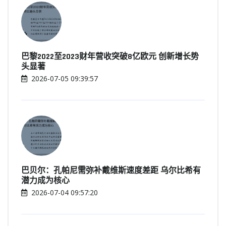
巴黎2022至2023财年营收突破8亿欧元 创新增长势
头显著
2026-07-05 09:39:57
巴贝尔：孔帕尼需弥补戴维斯速度差距 乌尔比希有
潜力成为核心
2026-07-04 09:57:20