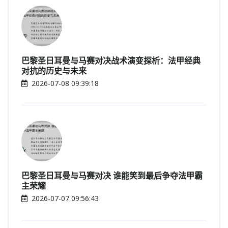
巴黎圣日耳曼与马赛对决战术演变探析：法甲经典
对抗的历史与未来
2026-07-08 09:39:18
巴黎圣日耳曼与马赛对决 谁能笑到最后争夺法甲霸
主荣耀
2026-07-07 09:56:43