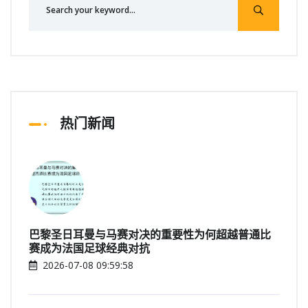
热门新闻
巴黎圣日耳曼与马赛对决的重要性为何超越普通比
赛成为法国足球经典对抗
2026-07-08 09:59:58