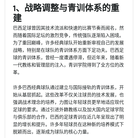
1、战略调整与青训体系的重
建
巴西足球曾因其技术流派和快速的比赛节奏而闻名，然
而随着国际足坛的激烈竞争，传统强队逐渐陷入困境。
为了重回巅峰，许多经典球队开始重新审视自己的发展
战略，特别是在球队的青训体系方面下足功夫。巴西足
球的青训体系，曾经一度遭遇停滞，但近年来，随着新
一代教练和管理层的注入，青训学院得到了全方位的改
革。
许多巴西经典球队通过建立与国际接轨的青训体系，开
始从基层抓起。这些改革不仅关注球员的技术发展，也
强调战术理念的培养，力图让年轻球员更早地适应现代
足球的要求。通过引进外籍教练以及加大国内足球学院
与俱乐部的合作，巴西的足球青训在近几年呈现出了明
显的增长和提升。许多年轻球员在这种新的培养模式下
脱颖而出，逐渐成为球队的核心力量。