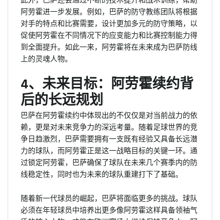
阿劳霍进一步发展。例如，巴萨的防守教练团队将根据
对手的特点和比赛需要，设计更加多元的防守策略，以
促使阿劳霍在不同情况下的应变能力和比赛控制能力得
到全面提升。如此一来，阿劳霍将在未来成为巴萨防线
上的灵魂人物。
4、未来目标：阿劳霍续约背
后的长远规划
巴萨在阿劳霍续约中体现出的不仅仅是对当前战力的依
赖，更是对未来竞争力的深远考量。随着足球世界的竞
争日趋激烈，巴萨需要拥有一支既有经验又具备长远潜
力的球队，而阿劳霍正是这一战略目标的关键一环。通
过锁定阿劳霍，巴萨确保了球队在未来几个赛季内的防
线稳定性，同时也为未来的球队重建打下了基础。
随着新一代球员的崛起，巴萨将面临更多的挑战。球队
必须在年轻球员中培养出更多像阿劳霍这样具备领袖气