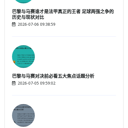
巴黎与马赛谁才是法甲真正的王者 足球两强之争的
历史与现状对比
2026-07-06 09:38:59
巴黎与马赛对决前必看五大焦点话题分析
2026-07-05 09:59:02