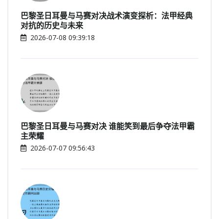
巴黎圣日耳曼与马赛对决战术演变探析：法甲经典
对抗的历史与未来
2026-07-08 09:39:18
巴黎圣日耳曼与马赛对决 谁能笑到最后争夺法甲霸
主荣耀
2026-07-07 09:56:43