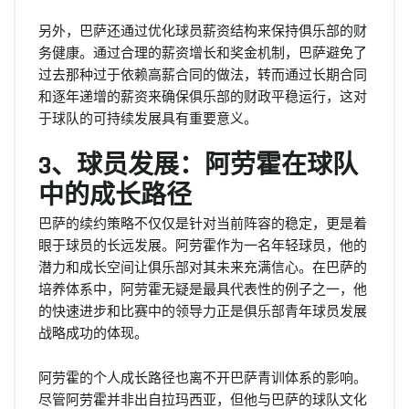
另外，巴萨还通过优化球员薪资结构来保持俱乐部的财
务健康。通过合理的薪资增长和奖金机制，巴萨避免了
过去那种过于依赖高薪合同的做法，转而通过长期合同
和逐年递增的薪资来确保俱乐部的财政平稳运行，这对
于球队的可持续发展具有重要意义。
3、球员发展：阿劳霍在球队
中的成长路径
巴萨的续约策略不仅仅是针对当前阵容的稳定，更是着
眼于球员的长远发展。阿劳霍作为一名年轻球员，他的
潜力和成长空间让俱乐部对其未来充满信心。在巴萨的
培养体系中，阿劳霍无疑是最具代表性的例子之一，他
的快速进步和比赛中的领导力正是俱乐部青年球员发展
战略成功的体现。
阿劳霍的个人成长路径也离不开巴萨青训体系的影响。
尽管阿劳霍并非出自拉玛西亚，但他与巴萨的球队文化