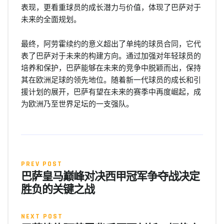
表现，更看重球员的成长潜力与价值，体现了巴萨对于
未来的全面规划。
最终，阿劳霍续约的意义超出了单纯的球员合同，它代
表了巴萨对于未来的构建方向。通过加强对年轻球员的
培养和保护，巴萨能够在未来的竞争中脱颖而出，保持
其在欧洲足球的领先地位。随着新一代球员的成长和引
援计划的展开，巴萨有望在未来的赛季中再度崛起，成
为欧洲乃至世界足坛的一支强队。
PREV POST
巴萨皇马巅峰对决西甲冠军争夺战决定
胜负的关键之战
NEXT POST