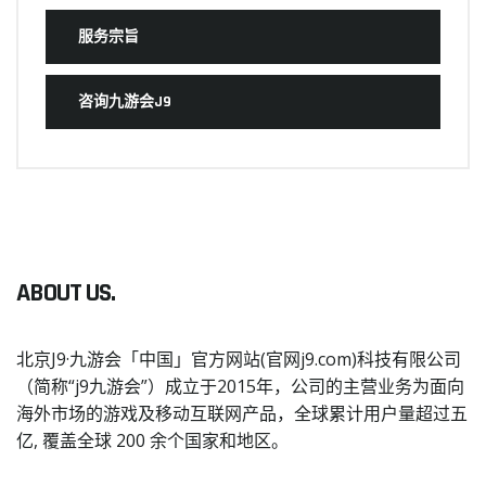
服务宗旨
咨询九游会J9
ABOUT US.
北京J9·九游会「中国」官方网站(官网j9.com)科技有限公司
（简称“j9九游会”）成立于2015年，公司的主营业务为面向
海外市场的游戏及移动互联网产品，全球累计用户量超过五
亿, 覆盖全球 200 余个国家和地区。