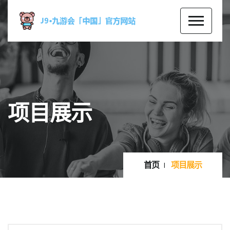
项目展示
首页
项目展示