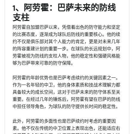
1、阿劳霍：巴萨未来的防线
支柱
阿劳霍自加盟巴萨以来，凭借着出色的防守能力和坚定
的比赛态度，逐渐成为球队后防线的重要核心。他的续
约不仅是俱乐部对其个人能力的肯定，更是对未来几年
的阵容重建计划的重要一步。在球队的长远规划中，阿
劳霍被视为防线的支柱人物，他的稳定性和强硬风格能
够为巴萨带来可靠的防守保障。
阿劳霍的年龄优势也是巴萨考虑续约的关键因素之一。
作为一名年轻的中卫，他的身体素质和技战术理解力都
具备较大的成长空间，这对于巴萨未来的防守体系至关
重要。在经过几年的锤炼后，阿劳霍有望在巴萨的防线
中担任领导角色，为球队的防守提供长时间的稳定性。
此外，阿劳霍的多面性也是巴萨续约时考虑的重要因
素。他不仅在传统的中卫位置上表现出色，还能适应右