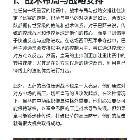
1、战术布局与战略安排
在任何一场重要的比赛中，战术布局与战略安排往往决
定了比赛的走势。巴萨与皇马的对决更是如此，两支球
队都拥有世界级的教练和战术体系。对于巴萨来说，传
统的控球战术和传控足球是他们的核心，而皇马则偏重
于快速反击与边路进攻。在这场西甲冠军争夺战中，巴
萨主帅通常会安排以中场的控制为主，尝试通过控球让
对方难以反击。然而，皇马的主帅则更加注重比赛中的
转换速度，尤其是在对方失误后的快速反击，利用自己
锋线上的速度优势进行打击。
此外，巴萨的高位压迫战术也是一大亮点，他们通过对
对方中场的高压，切断皇马的进攻发起点。在这种情况
下，皇马的中场组织便显得格外重要，他们必须要尽可
能保持球权，以避免巴萨的压迫战术导致失误。但如果
皇马能够迅速传球，打破巴萨的高压防守，他们的反击
就有很大机会取得成功。