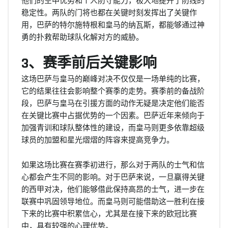
稳定性。两队的门将也都在关键时刻发挥出了关键作
用，巴萨的特尔施特根和皇马的纳瓦斯，都能够通过神
勇的扑救帮助球队化解对方的威胁。
3、赛季前后关键影响
这场巴萨与皇马的巅峰对决不仅仅是一场单纯的比赛，
它的结果往往会影响整个赛季的走势。赛季前的备战阶
段，巴萨与皇马在引援方面的动作无疑是决定他们能否
在关键比赛中占据优势的一个因素。巴萨近年来倾向于
加强青训和球队整体性的建设，而皇马则更多依靠超级
球员的加盟和星光熠熠的阵容来提高竞争力。
如果这场比赛在赛季初进行，那么对于两队的士气和信
心都会产生不同的影响。对于巴萨来说，一旦赢得关键
的西甲对决，他们能够借此保持高昂的士气，进一步在
联赛中巩固领导地位。而皇马则可能借助这一胜利在接
下来的比赛中积累信心，尤其是在接下来的欧冠比赛
中，具有较强的心理优势。