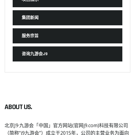
集团新闻
服务宗旨
咨询九游会J9
ABOUT US.
北京J9·九游会「中国」官方网站(官网j9.com)科技有限公司
（简称“j9九游会”）成立于2015年，公司的主营业务为面向