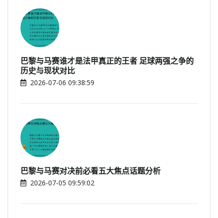
巴黎与马赛谁才是法甲真正的王者 足球两强之争的
历史与现状对比
2026-07-06 09:38:59
巴黎与马赛对决前必看五大焦点话题分析
2026-07-05 09:59:02