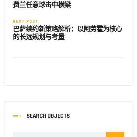
费兰任意球击中横梁
NEXT POST
巴萨续约新策略解析：以阿劳霍为核心
的长远规划与考量
SEARCH OBJECTS