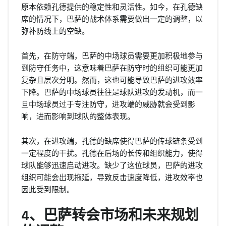
原本依赖孔德提供的稳定性和灵活性。如今，在孔德缺
席的情况下，巴萨的战术体系需要做出一定的调整，以
弥补防线上的空缺。
首先，在防守端，巴萨的中场球员需要更加积极地参与
到防守任务中，这意味着巴萨在防守时的组织可能更加
复杂且层次分明。然而，这也可能导致巴萨的进攻效率
下降。巴萨的中场球员往往是球队进攻的发动机，而一
旦中场球员过于专注防守，进攻端的威胁就会受到影
响，进而影响到球队的整体表现。
其次，在进攻端，孔德的缺席使得巴萨的传球链条受到
一定程度的干扰。孔德在后场的长传和组织能力，使得
球队能够迅速启动进攻。缺少了这位球员，巴萨的进攻
组织可能会出现拖延，导致反击速度降低，进攻效率也
因此受到限制。
4、巴萨转会市场和未来规划