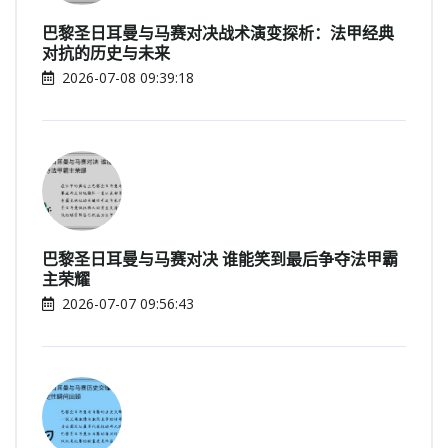
巴黎圣日耳曼与马赛对决战术演变探析：法甲经典
对抗的历史与未来
2026-07-08 09:39:18
巴黎圣日耳曼与马赛对决 谁能笑到最后争夺法甲霸
主荣耀
2026-07-07 09:56:43