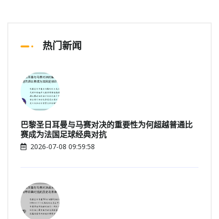
热门新闻
巴黎圣日耳曼与马赛对决的重要性为何超越普通比
赛成为法国足球经典对抗
2026-07-08 09:59:58