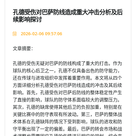
孔德受伤对巴萨防线造成重大冲击分析及后
续影响探讨
2026-02-06 09:57:06
文章摘要：
孔德的受伤无疑对巴萨的防线构成了重大的打击。作为
球队的核心后卫之一，孔德不仅具备出色的防守能力，
还在传球与进攻组织中发挥着重要作用。本文将从四个
方面详细分析孔德受伤对巴萨防线造成的冲击及其后续
影响。首先，孔德受伤对巴萨后防线的整体稳定性产生
了直接的影响，球队的防守体系面临较大的调整压力。
其次，孔德的缺席使得其他后卫的负担加重，特别是在
关键比赛中的防守表现有所波动。第三，巴萨的整体战
术体系在孔德缺阵的情况下受到影响，球队的进攻和防
守平衡出现了一定的偏差。最后，巴萨的转会市场和战