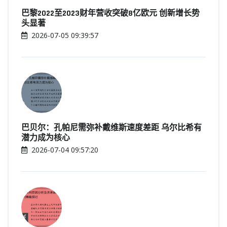
巴黎2022至2023财年营收突破8亿欧元 创新增长势
头显著
2026-07-05 09:39:57
巴贝尔：孔帕尼需弥补戴维斯速度差距 乌尔比希有
潜力成为核心
2026-07-04 09:57:20