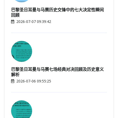
巴黎圣日耳曼与马赛历史交锋中的七大决定性瞬间
回顾
2026-07-07 09:39:42
巴黎圣日耳曼与马赛七场经典对决回顾及历史意义
解析
2026-07-06 09:55:25