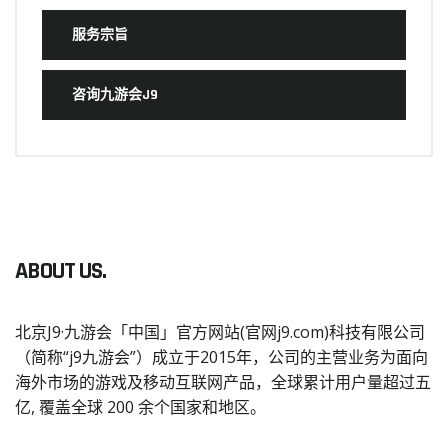
服务宗旨
咨询九游会J9
ABOUT US.
北京J9·九游会「中国」官方网站(官网j9.com)科技有限公司
（简称“j9九游会”）成立于2015年，公司的主营业务为面向
海外市场的游戏及移动互联网产品，全球累计用户量超过五
亿, 覆盖全球 200 余个国家和地区。