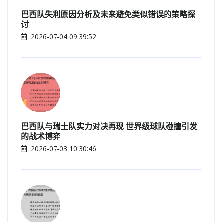
巴西队失利原因分析及未来避免类似错误的策略探
讨
2026-07-04 09:39:52
巴西队与瑞士队实力对决再现 世界级球队碰撞引发
的战术博弈
2026-07-03 10:30:46