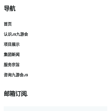
导航
首页
认识J9九游会
项目展示
集团新闻
服务宗旨
咨询九游会J9
邮箱订阅.