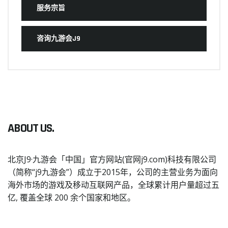
服务宗旨
咨询九游会J9
ABOUT US.
北京J9·九游会「中国」官方网站(官网j9.com)科技有限公司
（简称“j9九游会”）成立于2015年，公司的主营业务为面向
海外市场的游戏及移动互联网产品，全球累计用户量超过五
亿, 覆盖全球 200 余个国家和地区。