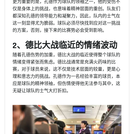
更为重要的是，孔德作为球队的领袖之一，他的受伤不
仅是身体上的挑战，也意味着精神层面的重创。队友们
都深知孔德的领导能力和凝聚力，因此，队内的士气在
这一刻显得尤为脆弱。球队必须尽快找到应对这一挑战
的方案，否则，接下来的比赛势必会受到影响。
2、德比大战临近的情绪波动
随着孔德伤势的加重，德比大战的临近使得整个球队的
情绪变得紧张而焦虑。德比战通常是充满火药味的比
赛，对于球员来说，这不仅是技术层面的较量，更是心
理和意志力的挑战。孔德作为一名经验丰富的球员，本
应是球队的精神领袖，但伤情使得他无法参与其中，这
无疑让球队的士气大打折扣。