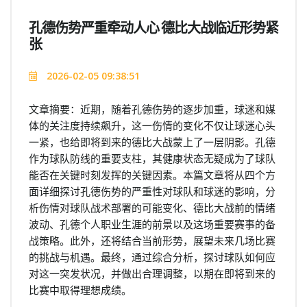
孔德伤势严重牵动人心 德比大战临近形势紧
张
2026-02-05 09:38:51
文章摘要：近期，随着孔德伤势的逐步加重，球迷和媒
体的关注度持续飙升，这一伤情的变化不仅让球迷心头
一紧，也给即将到来的德比大战蒙上了一层阴影。孔德
作为球队防线的重要支柱，其健康状态无疑成为了球队
能否在关键时刻发挥的关键因素。本篇文章将从四个方
面详细探讨孔德伤势的严重性对球队和球迷的影响，分
析伤情对球队战术部署的可能变化、德比大战前的情绪
波动、孔德个人职业生涯的前景以及这场重要赛事的备
战策略。此外，还将结合当前形势，展望未来几场比赛
的挑战与机遇。最终，通过综合分析，探讨球队如何应
对这一突发状况，并做出合理调整，以期在即将到来的
比赛中取得理想成绩。