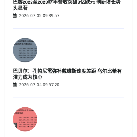
巴黎2022至2023财年营收突破8亿欧元 创新增长势
头显著
2026-07-05 09:39:57
巴贝尔：孔帕尼需弥补戴维斯速度差距 乌尔比希有
潜力成为核心
2026-07-04 09:57:20