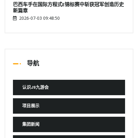
巴西车手在国际方程式E锦标赛中斩获冠军创造历史
新篇章
2026-07-03 09:48:50
导航
认识J9九游会
项目展示
集团新闻