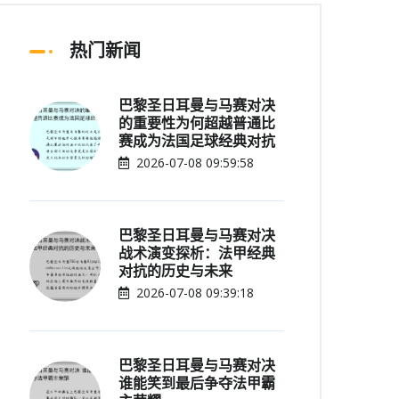
热门新闻
巴黎圣日耳曼与马赛对决
的重要性为何超越普通比
赛成为法国足球经典对抗
2026-07-08 09:59:58
巴黎圣日耳曼与马赛对决
战术演变探析：法甲经典
对抗的历史与未来
2026-07-08 09:39:18
巴黎圣日耳曼与马赛对决
谁能笑到最后争夺法甲霸