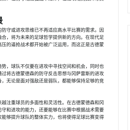
景
的防守或进攻思维已不再适应高水平比赛的需求。因
融合，将为未来的足球哲学提供新的方向。在现代足
高压的逼抢战术都开始被广泛运用，而这正是古德蒙
趋势，球队不仅要在进攻中寻找空间和机会，同时也
通过将古德蒙德森的防守反击思想与冈萨雷斯的进攻
备，无论是面对强敌还是弱队，都能够保持足够的竞
来越注重球员的多面性和灵活性。在古德蒙德森和冈
防守和进攻的能力，还要能够在比赛中根据战术需要
仅能够提升球队的整体实力，也将使得足球比赛变得