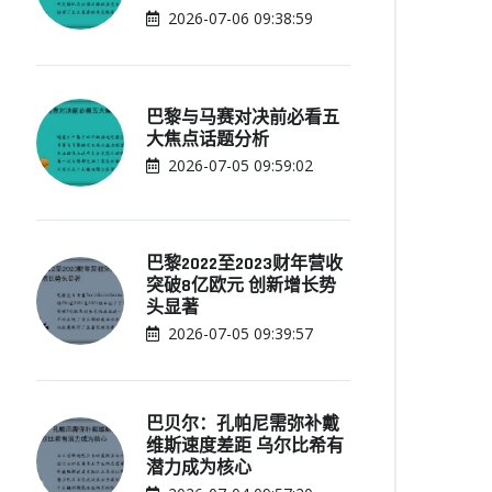
2026-07-06 09:38:59
巴黎与马赛对决前必看五
大焦点话题分析
2026-07-05 09:59:02
巴黎2022至2023财年营收
突破8亿欧元 创新增长势
头显著
2026-07-05 09:39:57
巴贝尔：孔帕尼需弥补戴
维斯速度差距 乌尔比希有
潜力成为核心