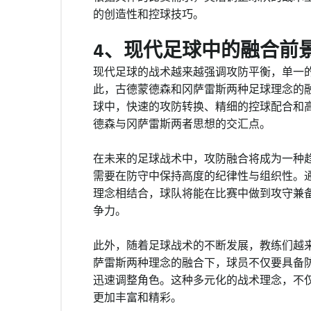
的创造性和控球技巧。
4、现代足球中的融合前
现代足球的战术越来越强调攻防平衡，单一
此，古德蒙德森和冈萨雷斯两种足球理念的
球中，快速的攻防转换、精细的控球配合和
德森与冈萨雷斯两者思想的交汇点。
在未来的足球战术中，攻防融合将成为一种
需要在防守中保持高度的纪律性与组织性。
理念相结合，球队将能在比赛中做到攻守兼
争力。
此外，随着足球战术的不断发展，教练们越
萨雷斯两种理念的融合下，球员不仅要具备
迅速调整角色。这种多元化的战术理念，不
更加丰富和精彩。