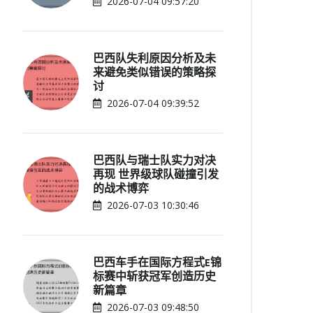
2026-07-04 09:57:20
巴西队失利原因分析及未
来避免类似错误的策略探
讨
2026-07-04 09:39:52
巴西队与瑞士队实力对决
再现 世界级球队碰撞引发
的战术博弈
2026-07-03 10:30:46
巴西车手在国际方程式E锦
标赛中斩获冠军创造历史
新篇章
2026-07-03 09:48:50