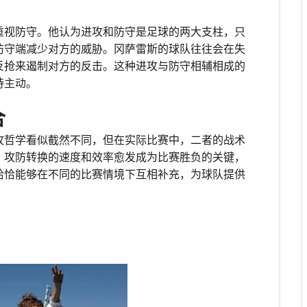
重视防守。他认为进攻和防守是足球的两大支柱，只
防守端减少对方的威胁。冈萨雷斯的球队往往会在失
反抢来遏制对方的反击。这种进攻与防守相辅相成的
持主动。
合
攻哲学看似截然不同，但在实际比赛中，二者的战术
，攻防转换的速度和效率愈发成为比赛胜负的关键，
恰恰能够在不同的比赛情境下互相补充，为球队提供