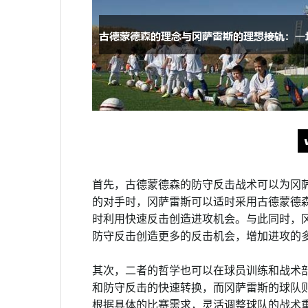
首先，古德蒙德森的防守反击战术可以为冈
的对手时，冈萨雷斯可以适时采用古德蒙德
时利用快速反击创造进攻机会。与此同时，
防守反击创造更多的反击机会，增加进攻的
其次，二者的哲学也可以在球员训练和战术
和防守反击的快速转换，而冈萨雷斯的球队
根据具体的比赛需求，灵活调整球队的战术