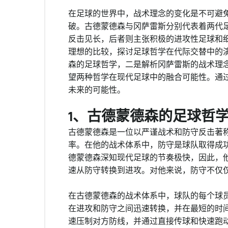
在足球的世界中，战术理念的变化是不可避
破。古德蒙德森与冈萨雷斯分别代表着两代
反击见长，后者则主张积极的进攻性足球和
理想的比较，探讨足球哲学在代际交替中的
森的足球哲学，二是解析冈萨雷斯的战术理
望两种哲学在现代足球中的融合可能性。通
未来的可能性。
1、古德蒙德森的足球哲
古德蒙德森是一位以严谨战术和防守反击著
率。在他的战术体系中，防守是球队取得成
德蒙德森深知现代足球的节奏极快，因此，
速从防守转换到进攻。对他来说，防守不仅
在古德蒙德森的战术体系中，球队的每个球
在进攻和防守之间迅速转换，并在最短的时
速压制对方防线，并通过直接传球和快速跑