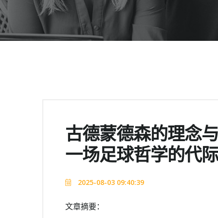
古德蒙德森的理念
一场足球哲学的代
2025-08-03 09:40:39
文章摘要：