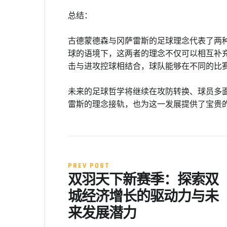
总结：
古德蒙德森与冈萨雷斯的足球理念代表了两
球的语境下，这两者的理念不仅可以相互补
击与进攻控球相结合，球队能够在不同的比
未来的足球哲学将继续在攻防转换、球员多
雷斯的理念接轨，也为这一发展提供了宝贵
PREV POST
双羽天下新赛季：探索双
城经济增长的驱动力与未
来发展潜力