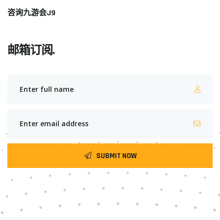
咨询九游会J9
邮箱订阅.
SUBMIT NOW