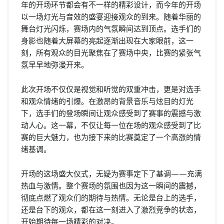
年的开场环节都会有不一样的精彩设计，而今年的开场
以一场灯光与音效的盛宴迎接观众的到来。随着华丽的
舞台灯光闪烁，赛场内的气氛瞬间达到顶点。选手们的
身影也随着大屏幕的亮起逐渐出现在大家眼前，这一
刻，所有观众的目光聚焦在了赛场中央，比赛的紧张气
氛早早地弥漫开来。
此次开场不仅仅是视觉和听觉的双重冲击，更是对选手
和观众情绪的引爆。在激昂的背景音乐与炫目的灯光
下，选手们的登场瞬间让观众感受到了赛事的震撼与激
动人心。这一幕，不仅让每一位在场的观众感受到了比
赛的巨大魅力，也为接下来的比赛奠定了一个高涨的情
绪基调。
开场的这场盛大仪式，无疑为赛事定下了基调——充满
热血与激情。整个赛场的氛围也因为这一瞬间的震撼，
彻底点燃了观众们的期待与热情。无论是台上的选手，
还是台下的观众，都在这一刻进入了激烈竞争的状态，
开始期待每一场精彩的对决。