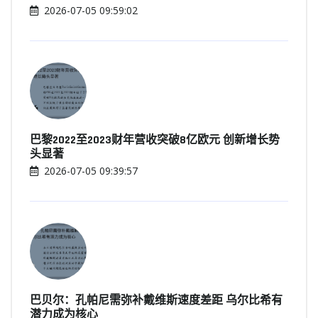
2026-07-05 09:59:02
巴黎2022至2023财年营收突破8亿欧元 创新增长势
头显著
2026-07-05 09:39:57
巴贝尔：孔帕尼需弥补戴维斯速度差距 乌尔比希有
潜力成为核心