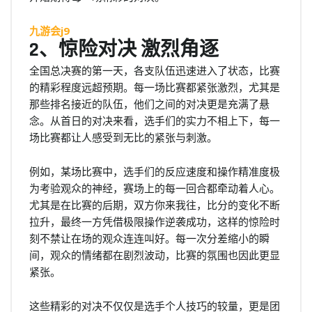
九游会j9
2、惊险对决 激烈角逐
全国总决赛的第一天，各支队伍迅速进入了状态，比赛
的精彩程度远超预期。每一场比赛都紧张激烈，尤其是
那些排名接近的队伍，他们之间的对决更是充满了悬
念。从首日的对决来看，选手们的实力不相上下，每一
场比赛都让人感受到无比的紧张与刺激。
例如，某场比赛中，选手们的反应速度和操作精准度极
为考验观众的神经，赛场上的每一回合都牵动着人心。
尤其是在比赛的后期，双方你来我往，比分的变化不断
拉升，最终一方凭借极限操作逆袭成功，这样的惊险时
刻不禁让在场的观众连连叫好。每一次分差缩小的瞬
间，观众的情绪都在剧烈波动，比赛的氛围也因此更显
紧张。
这些精彩的对决不仅仅是选手个人技巧的较量，更是团