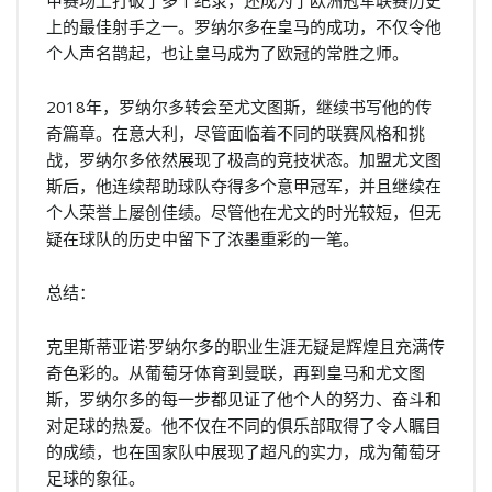
上的最佳射手之一。罗纳尔多在皇马的成功，不仅令他
个人声名鹊起，也让皇马成为了欧冠的常胜之师。
2018年，罗纳尔多转会至尤文图斯，继续书写他的传
奇篇章。在意大利，尽管面临着不同的联赛风格和挑
战，罗纳尔多依然展现了极高的竞技状态。加盟尤文图
斯后，他连续帮助球队夺得多个意甲冠军，并且继续在
个人荣誉上屡创佳绩。尽管他在尤文的时光较短，但无
疑在球队的历史中留下了浓墨重彩的一笔。
总结：
克里斯蒂亚诺·罗纳尔多的职业生涯无疑是辉煌且充满传
奇色彩的。从葡萄牙体育到曼联，再到皇马和尤文图
斯，罗纳尔多的每一步都见证了他个人的努力、奋斗和
对足球的热爱。他不仅在不同的俱乐部取得了令人瞩目
的成绩，也在国家队中展现了超凡的实力，成为葡萄牙
足球的象征。