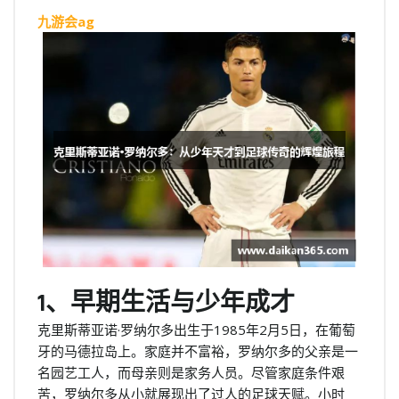
九游会ag
1、早期生活与少年成才
克里斯蒂亚诺·罗纳尔多出生于1985年2月5日，在葡萄
牙的马德拉岛上。家庭并不富裕，罗纳尔多的父亲是一
名园艺工人，而母亲则是家务人员。尽管家庭条件艰
苦，罗纳尔多从小就展现出了过人的足球天赋。小时