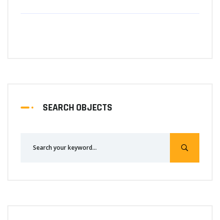
SEARCH OBJECTS