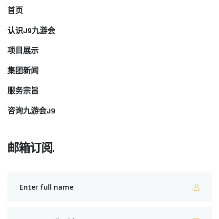
首页
认识J9九游会
项目展示
集团新闻
服务宗旨
咨询九游会J9
邮箱订阅.