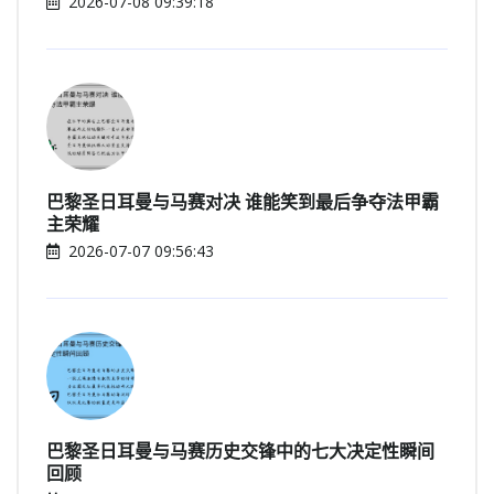
2026-07-08 09:39:18
巴黎圣日耳曼与马赛对决 谁能笑到最后争夺法甲霸
主荣耀
2026-07-07 09:56:43
巴黎圣日耳曼与马赛历史交锋中的七大决定性瞬间
回顾