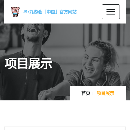
项目展示
首页
项目展示