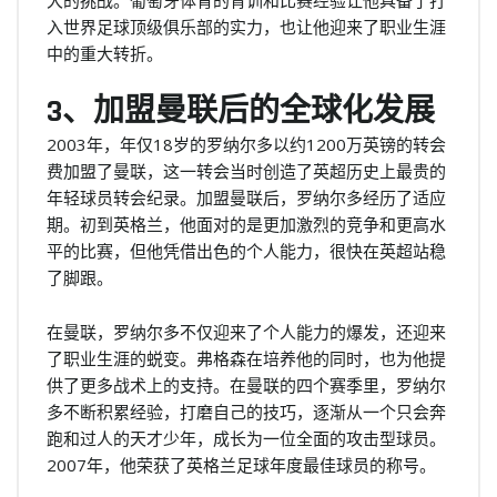
入世界足球顶级俱乐部的实力，也让他迎来了职业生涯
中的重大转折。
3、加盟曼联后的全球化发展
2003年，年仅18岁的罗纳尔多以约1200万英镑的转会
费加盟了曼联，这一转会当时创造了英超历史上最贵的
年轻球员转会纪录。加盟曼联后，罗纳尔多经历了适应
期。初到英格兰，他面对的是更加激烈的竞争和更高水
平的比赛，但他凭借出色的个人能力，很快在英超站稳
了脚跟。
在曼联，罗纳尔多不仅迎来了个人能力的爆发，还迎来
了职业生涯的蜕变。弗格森在培养他的同时，也为他提
供了更多战术上的支持。在曼联的四个赛季里，罗纳尔
多不断积累经验，打磨自己的技巧，逐渐从一个只会奔
跑和过人的天才少年，成长为一位全面的攻击型球员。
2007年，他荣获了英格兰足球年度最佳球员的称号。