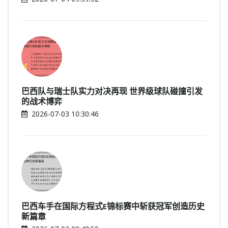
巴西队与瑞士队实力对决再现 世界级球队碰撞引发
的战术博弈
2026-07-03 10:30:46
巴西车手在国际方程式E锦标赛中斩获冠军创造历史
新篇章