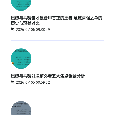
巴黎与马赛谁才是法甲真正的王者 足球两强之争的
历史与现状对比
2026-07-06 09:38:59
巴黎与马赛对决前必看五大焦点话题分析
2026-07-05 09:59:02