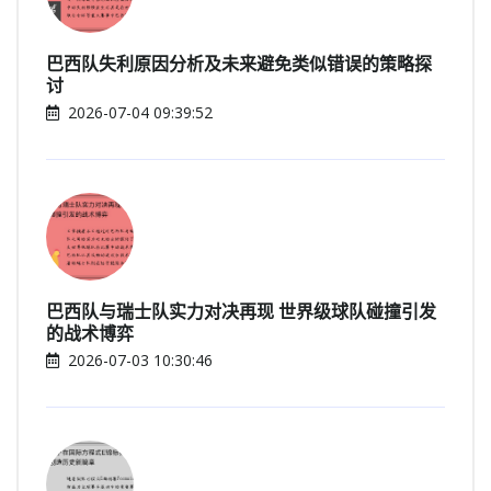
巴西队失利原因分析及未来避免类似错误的策略探
讨
2026-07-04 09:39:52
巴西队与瑞士队实力对决再现 世界级球队碰撞引发
的战术博弈
2026-07-03 10:30:46