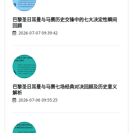
巴黎圣日耳曼与马赛历史交锋中的七大决定性瞬间
回顾
2026-07-07 09:39:42
巴黎圣日耳曼与马赛七场经典对决回顾及历史意义
解析
2026-07-06 09:55:25