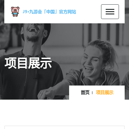
项目展示
首页
项目展示