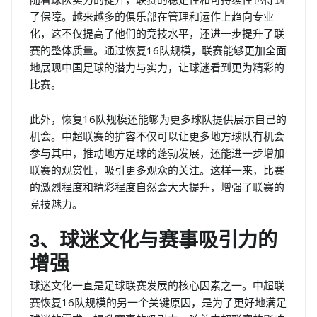
了保障。越来越多的俱乐部在管理和运作上趋向专业
化，这不仅提高了他们的竞技水平，还进一步提升了联
赛的整体质量。通过恢复16队规模，联赛能够更加全面
地展现中国足球的潜力与实力，让球迷看到更为精彩的
比赛。
此外，恢复16队规模还能够为更多球队提供展示自己的
机会。中超联赛的扩容不仅可以让更多地方球队有机会
参与其中，推动地方足球的蓬勃发展，还能进一步增加
联赛的观赏性，吸引更多观众的关注。这样一来，比赛
的激烈程度和精彩程度自然会大大提升，增强了联赛的
竞技魅力。
3、球迷文化与赛事吸引力的
增强
球迷文化一直是足球联赛发展的核心因素之一。中超联
赛恢复16队规模的另一个关键原因，是为了更好地满足