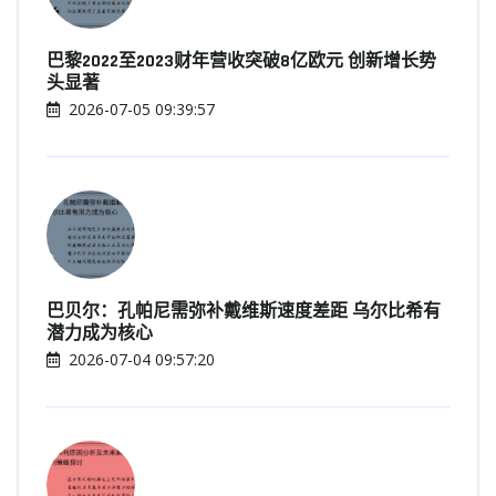
巴黎2022至2023财年营收突破8亿欧元 创新增长势
头显著
2026-07-05 09:39:57
巴贝尔：孔帕尼需弥补戴维斯速度差距 乌尔比希有
潜力成为核心
2026-07-04 09:57:20