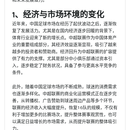
1、经济与市场环境的变化
近年来，中国足球市场在经历了起伏波动之后，逐渐恢
复了发展活力。尤其是在国内经济逐步回暖的背景下，
体育行业迎来了新的增长点。中超联赛作为中国体育产
业的重要组成部分，其经济效益逐渐显现，吸引了越来
越多的投资者和赞助商。经济回升为中超联赛的扩容提
供了有力的支撑。尤其是部分中小俱乐部通过资本引
入，逐步稳定了财务状况，具备了参与更高水平竞争的
条件。
此外，随着中国足球市场的不断成熟，球迷的消费需求
也逐渐多样化。中超联赛的商业化运营模式正在逐步完
善，从转播权、广告赞助到球迷周边产品等多个环节，
联赛的经济收入大幅度提升。恢复16队的规模，不仅有
利于增加更多的比赛场次，提升整体赛事观赏性，也可
以满足日益增长的市场需求，从而提升联赛的整体吸引
力。