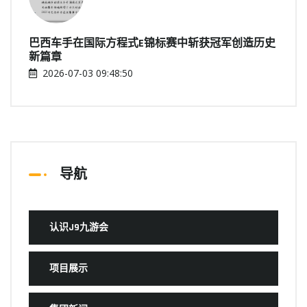
巴西车手在国际方程式E锦标赛中斩获冠军创造历史
新篇章
2026-07-03 09:48:50
导航
认识J9九游会
项目展示