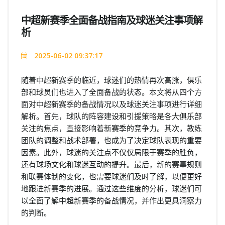
中超新赛季全面备战指南及球迷关注事项解
析
2025-06-02 09:37:17
随着中超新赛季的临近，球迷们的热情再次高涨，俱乐
部和球员们也进入了全面备战的状态。本文将从四个方
面对中超新赛季的备战情况以及球迷关注事项进行详细
解析。首先，球队的阵容建设和引援策略是各大俱乐部
关注的焦点，直接影响着新赛季的竞争力。其次，教练
团队的调整和战术部署，也成为了决定球队表现的重要
因素。此外，球迷的关注点不仅仅局限于赛季的胜负，
还有球场文化和球迷互动的提升。最后，新的赛事规则
和联赛体制的变化，也需要球迷们及时了解，以便更好
地跟进新赛季的进展。通过这些维度的分析，球迷们可
以全面了解中超新赛季的备战情况，并作出更具洞察力
的判断。