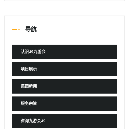
导航
认识J9九游会
项目展示
集团新闻
服务宗旨
咨询九游会J9