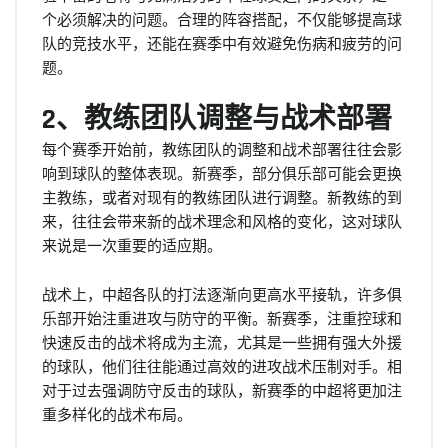
个必须解决的问题。合理的阵容搭配，不仅能够提高球
队的竞技水平，还能在赛季中有效避免伤病和疲劳的问
题。
2、教练团队调整与战术部署
每个赛季开始前，教练团队的调整和战术部署往往会影
响到球队的整体表现。新赛季，部分俱乐部可能会更换
主教练，或者对现有的教练团队进行调整。新教练的到
来，往往会带来新的战术理念和风格的变化，这对球队
来说是一次重要的适应期。
战术上，中超各队的打法逐渐向更高水平接轨，许多俱
乐部开始注重进攻与防守的平衡。新赛季，注重控球和
快速反击的战术将成为主流，尤其是一些拥有强大外援
的球队，他们往往能通过高效的进攻战术压制对手。相
对于过去强调防守反击的球队，新赛季的中超将更加注
重多样化的战术布局。