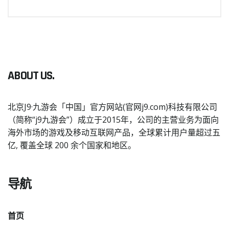
ABOUT US.
北京J9·九游会「中国」官方网站(官网j9.com)科技有限公司
（简称“j9九游会”）成立于2015年，公司的主营业务为面向
海外市场的游戏及移动互联网产品，全球累计用户量超过五
亿, 覆盖全球 200 余个国家和地区。
导航
首页