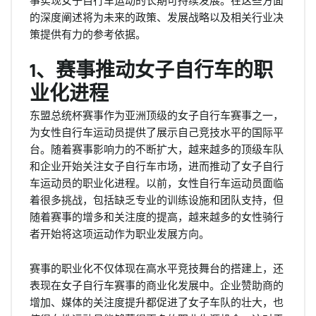
事实现女子自行车运动的长期可持续发展。在这些方面
的深度阐述将为未来的政策、发展战略以及相关行业决
策提供有力的参考依据。
1、赛事推动女子自行车的职
业化进程
东盟总统杯赛事作为亚洲顶级的女子自行车赛事之一，
为女性自行车运动员提供了展示自己竞技水平的国际平
台。随着赛事影响力的不断扩大，越来越多的顶级车队
和企业开始关注女子自行车市场，进而推动了女子自行
车运动员的职业化进程。以前，女性自行车运动员面临
着很多挑战，包括缺乏专业的训练设施和团队支持，但
随着赛事的增多和关注度的提高，越来越多的女性骑行
者开始将这项运动作为职业发展方向。
赛事的职业化不仅体现在高水平竞技舞台的搭建上，还
表现在女子自行车赛事的商业化发展中。企业赞助商的
增加、媒体的关注度提升都促进了女子车队的壮大，也