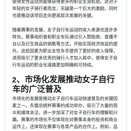
使得女性运动员能够获得更多的职业生涯机会。这对于
年轻的女子骑行者而言，无疑是一个巨大的激励，同时
也是推动该项目走向更高层次发展的关键。
随着赛事的发展，女子自行车运动的收入来源也逐步多
样化。赛事组织者和职业车队通过引入赞助商、直播平
台以及衍生商品的销售等方式，开始实现经济效益的提
升。这些因素为职业女性车手提供了更好的收入保障，
进而吸引了更多优秀的骑行人才加入其中，使得女子自
行车运动的职业化道路更加明确和可持续。
2、市场化发展推动女子自行
车的广泛普及
市场化的发展是推动女子自行车运动快速普及的关键因
素之一。东盟总统杯赛事的成功举办，吸引了大量的观
众和媒体关注，进一步加深了对女子自行车的理解和兴
趣。赛事的市场化不仅体现在对赛事本身的投资和商业
运作上，还体现在赛事与各类产品的合作上。例如，品