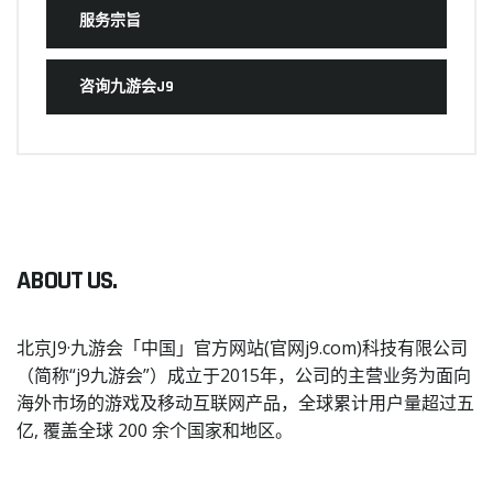
服务宗旨
咨询九游会J9
ABOUT US.
北京J9·九游会「中国」官方网站(官网j9.com)科技有限公司
（简称“j9九游会”）成立于2015年，公司的主营业务为面向
海外市场的游戏及移动互联网产品，全球累计用户量超过五
亿, 覆盖全球 200 余个国家和地区。