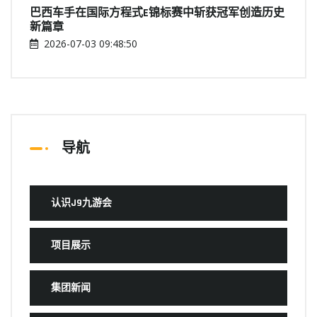
巴西车手在国际方程式E锦标赛中斩获冠军创造历史
新篇章
2026-07-03 09:48:50
导航
认识J9九游会
项目展示
集团新闻