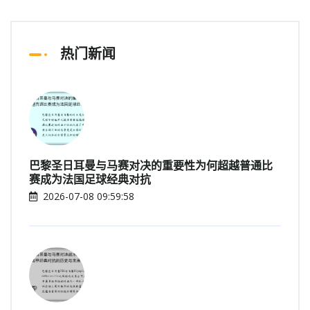
热门新闻
巴黎圣日耳曼与马赛对决的重要性为何超越普通比
赛成为法国足球经典对抗
2026-07-08 09:59:58