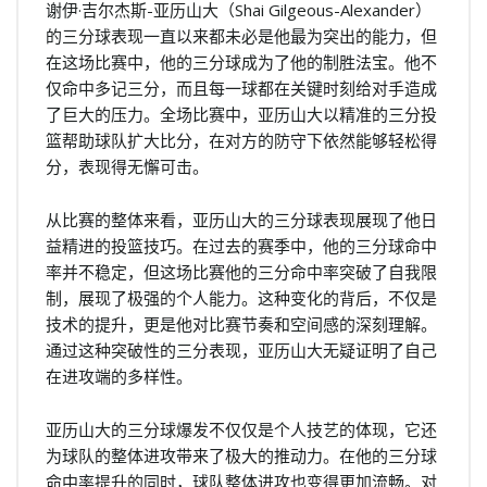
谢伊·吉尔杰斯-亚历山大（Shai Gilgeous-Alexander）
的三分球表现一直以来都未必是他最为突出的能力，但
在这场比赛中，他的三分球成为了他的制胜法宝。他不
仅命中多记三分，而且每一球都在关键时刻给对手造成
了巨大的压力。全场比赛中，亚历山大以精准的三分投
篮帮助球队扩大比分，在对方的防守下依然能够轻松得
分，表现得无懈可击。
从比赛的整体来看，亚历山大的三分球表现展现了他日
益精进的投篮技巧。在过去的赛季中，他的三分球命中
率并不稳定，但这场比赛他的三分命中率突破了自我限
制，展现了极强的个人能力。这种变化的背后，不仅是
技术的提升，更是他对比赛节奏和空间感的深刻理解。
通过这种突破性的三分表现，亚历山大无疑证明了自己
在进攻端的多样性。
亚历山大的三分球爆发不仅仅是个人技艺的体现，它还
为球队的整体进攻带来了极大的推动力。在他的三分球
命中率提升的同时，球队整体进攻也变得更加流畅。对