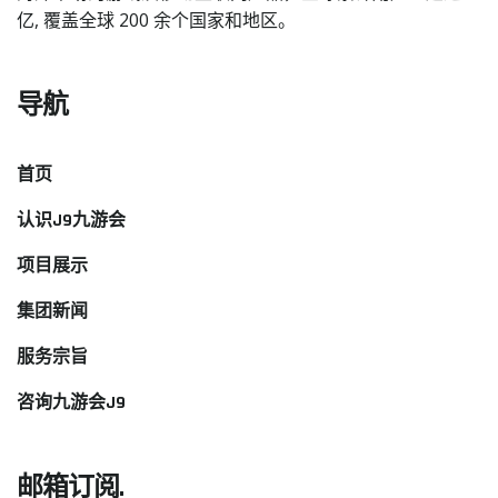
亿, 覆盖全球 200 余个国家和地区。
导航
首页
认识J9九游会
项目展示
集团新闻
服务宗旨
咨询九游会J9
邮箱订阅.