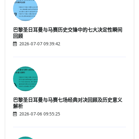
巴黎圣日耳曼与马赛历史交锋中的七大决定性瞬间
回顾
2026-07-07 09:39:42
巴黎圣日耳曼与马赛七场经典对决回顾及历史意义
解析
2026-07-06 09:55:25