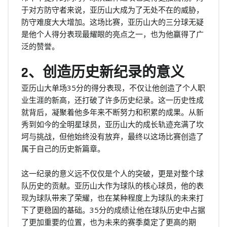
于对方防守者来说，亚历山大成为了无处不在的威胁，
防守难度大大增加。这场比赛，亚历山大的三分球无疑
是他个人得分表现最耀眼的亮点之一，也为他赢得了广
泛的赞誉。
2、创造历史新纪录的意义
亚历山大单场35分的得分表现，不仅让他创造了个人职
业生涯的新高，还打破了许多历史纪录。这一历史性成
就背后，凝聚着他多年来不断努力和积累的成果。从新
秀到如今的全明星球员，亚历山大的成长轨迹充满了坎
坷与挑战，但他始终没有放弃，最终以这场比赛创造了
属于自己的历史新篇章。
这一纪录的意义远不仅仅是个人的突破，更是对整个球
队历史的贡献。亚历山大作为球队的核心球员，他的表
现为球队带来了荣耀，也在某种程度上为球队的未来打
下了更稳固的基础。35分的成绩让他在球队历史中占据
了更加重要的位置，也为未来的赛季奠定了更高的期