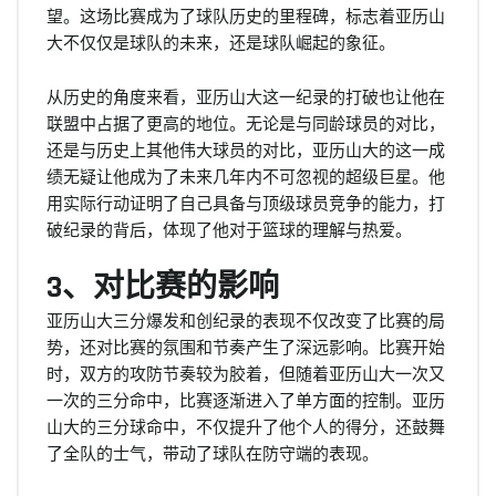
望。这场比赛成为了球队历史的里程碑，标志着亚历山
大不仅仅是球队的未来，还是球队崛起的象征。
从历史的角度来看，亚历山大这一纪录的打破也让他在
联盟中占据了更高的地位。无论是与同龄球员的对比，
还是与历史上其他伟大球员的对比，亚历山大的这一成
绩无疑让他成为了未来几年内不可忽视的超级巨星。他
用实际行动证明了自己具备与顶级球员竞争的能力，打
破纪录的背后，体现了他对于篮球的理解与热爱。
3、对比赛的影响
亚历山大三分爆发和创纪录的表现不仅改变了比赛的局
势，还对比赛的氛围和节奏产生了深远影响。比赛开始
时，双方的攻防节奏较为胶着，但随着亚历山大一次又
一次的三分命中，比赛逐渐进入了单方面的控制。亚历
山大的三分球命中，不仅提升了他个人的得分，还鼓舞
了全队的士气，带动了球队在防守端的表现。