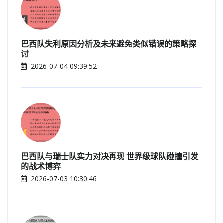
巴西队失利原因分析及未来避免类似错误的策略探
讨
2026-07-04 09:39:52
巴西队与瑞士队实力对决再现 世界级球队碰撞引发
的战术博弈
2026-07-03 10:30:46