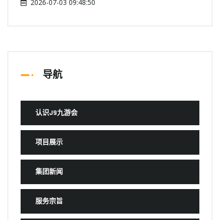
2026-07-03 09:48:50
导航
认识J9九游会
项目展示
集团新闻
服务宗旨