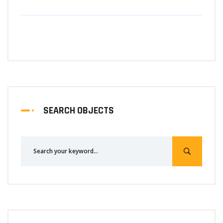
SEARCH OBJECTS