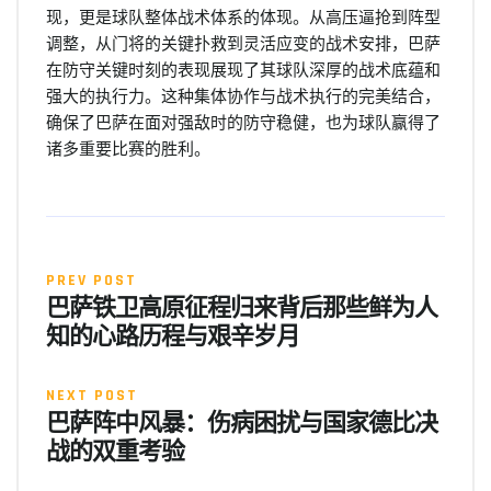
现，更是球队整体战术体系的体现。从高压逼抢到阵型
调整，从门将的关键扑救到灵活应变的战术安排，巴萨
在防守关键时刻的表现展现了其球队深厚的战术底蕴和
强大的执行力。这种集体协作与战术执行的完美结合，
确保了巴萨在面对强敌时的防守稳健，也为球队赢得了
诸多重要比赛的胜利。
PREV POST
巴萨铁卫高原征程归来背后那些鲜为人
知的心路历程与艰辛岁月
NEXT POST
巴萨阵中风暴：伤病困扰与国家德比决
战的双重考验