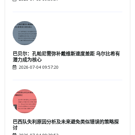
巴贝尔：孔帕尼需弥补戴维斯速度差距 乌尔比希有
潜力成为核心
2026-07-04 09:57:20
巴西队失利原因分析及未来避免类似错误的策略探
讨