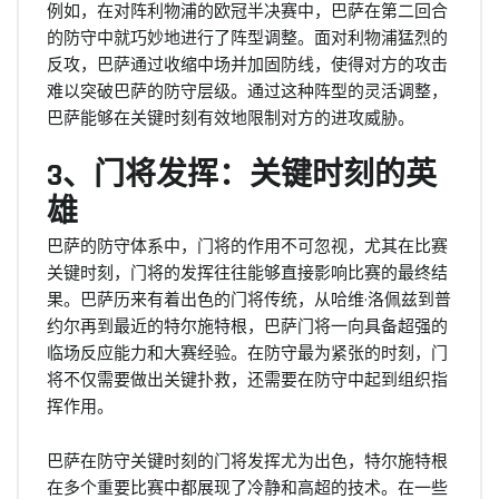
例如，在对阵利物浦的欧冠半决赛中，巴萨在第二回合
的防守中就巧妙地进行了阵型调整。面对利物浦猛烈的
反攻，巴萨通过收缩中场并加固防线，使得对方的攻击
难以突破巴萨的防守层级。通过这种阵型的灵活调整，
巴萨能够在关键时刻有效地限制对方的进攻威胁。
3、门将发挥：关键时刻的英
雄
巴萨的防守体系中，门将的作用不可忽视，尤其在比赛
关键时刻，门将的发挥往往能够直接影响比赛的最终结
果。巴萨历来有着出色的门将传统，从哈维·洛佩兹到普
约尔再到最近的特尔施特根，巴萨门将一向具备超强的
临场反应能力和大赛经验。在防守最为紧张的时刻，门
将不仅需要做出关键扑救，还需要在防守中起到组织指
挥作用。
巴萨在防守关键时刻的门将发挥尤为出色，特尔施特根
在多个重要比赛中都展现了冷静和高超的技术。在一些