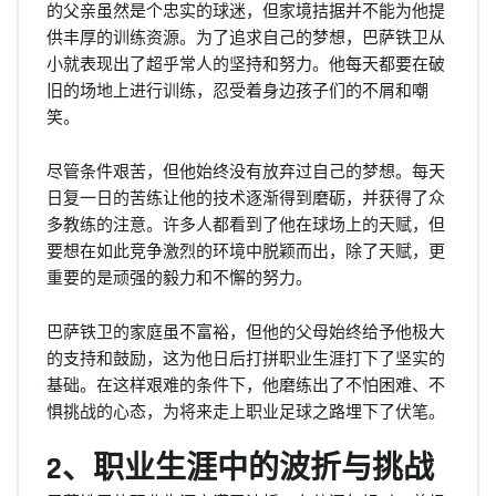
的父亲虽然是个忠实的球迷，但家境拮据并不能为他提
供丰厚的训练资源。为了追求自己的梦想，巴萨铁卫从
小就表现出了超乎常人的坚持和努力。他每天都要在破
旧的场地上进行训练，忍受着身边孩子们的不屑和嘲
笑。
尽管条件艰苦，但他始终没有放弃过自己的梦想。每天
日复一日的苦练让他的技术逐渐得到磨砺，并获得了众
多教练的注意。许多人都看到了他在球场上的天赋，但
要想在如此竞争激烈的环境中脱颖而出，除了天赋，更
重要的是顽强的毅力和不懈的努力。
巴萨铁卫的家庭虽不富裕，但他的父母始终给予他极大
的支持和鼓励，这为他日后打拼职业生涯打下了坚实的
基础。在这样艰难的条件下，他磨练出了不怕困难、不
惧挑战的心态，为将来走上职业足球之路埋下了伏笔。
2、职业生涯中的波折与挑战