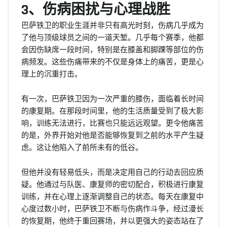
3、伤病困扰与心理战胜
巴萨铁卫的职业生涯并非只有高光时刻，伤病几乎成为
了他与顶级球员之间的一道天堑。几乎每个赛季，他都
会因伤缺席一段时间，特别是在膝盖和脚踝等部位的伤
病频发。这些伤痛带来的不仅是身体上的痛苦，更是心
理上的沉重打击。
有一次，巴萨铁卫因为一次严重的膝伤，面临着长时间
的康复期。在那段时间里，他的生活质量受到了极大影
响，训练无法进行，比赛也只能远远观望。更令他痛苦
的是，外界开始对他是否能够恢复到之前的水平产生疑
虑。这让他陷入了前所未有的低谷。
但他并没有轻易低头，而是决定用自己的行动去回应质
疑。他通过与队医、康复师的密切配合，积极进行康复
训练，并在心理上逐渐调整自己的状态。每天在康复中
心度过数小时，巴萨铁卫不断与伤病作斗争，经过漫长
的恢复期，他终于重回赛场，并以更强大的姿态站在了