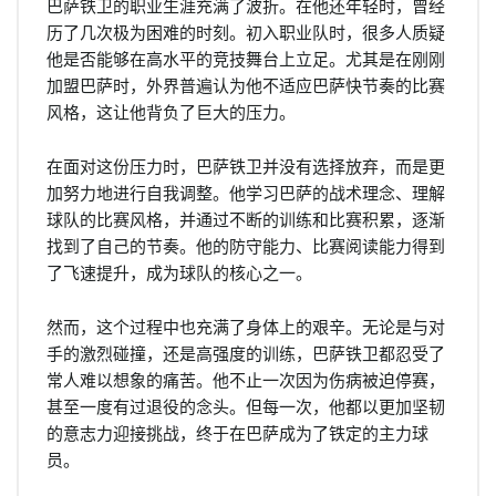
巴萨铁卫的职业生涯充满了波折。在他还年轻时，曾经
历了几次极为困难的时刻。初入职业队时，很多人质疑
他是否能够在高水平的竞技舞台上立足。尤其是在刚刚
加盟巴萨时，外界普遍认为他不适应巴萨快节奏的比赛
风格，这让他背负了巨大的压力。
在面对这份压力时，巴萨铁卫并没有选择放弃，而是更
加努力地进行自我调整。他学习巴萨的战术理念、理解
球队的比赛风格，并通过不断的训练和比赛积累，逐渐
找到了自己的节奏。他的防守能力、比赛阅读能力得到
了飞速提升，成为球队的核心之一。
然而，这个过程中也充满了身体上的艰辛。无论是与对
手的激烈碰撞，还是高强度的训练，巴萨铁卫都忍受了
常人难以想象的痛苦。他不止一次因为伤病被迫停赛，
甚至一度有过退役的念头。但每一次，他都以更加坚韧
的意志力迎接挑战，终于在巴萨成为了铁定的主力球
员。