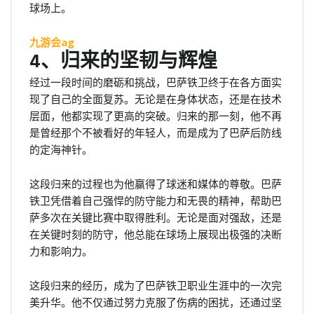
球场上。
九游会ag
4、归来的坚韧与辉煌
经过一段时间的磨砺和挑战，巴萨铁卫终于在各方面实
现了自己的全面复苏。无论是在身体状态，还是在技术
层面，他都实现了更高的突破。归来的那一刻，他不再
是曾经那个不被看好的年轻人，而是成为了巴萨后防线
的定海神针。
这段归来的过程也为他赢得了球迷和媒体的尊敬。巴萨
铁卫凭借着自己强悍的防守能力和无畏的精神，帮助巴
萨多次在关键比赛中取得胜利。无论是面对强敌，还是
在关键时刻的防守，他总能在球场上展现出极强的决断
力和影响力。
这段归来的经历，成为了巴萨铁卫职业生涯中的一次完
美升华。他不仅通过努力克服了伤病的困扰，还通过坚