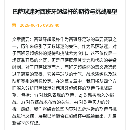
巴萨球迷对西班牙超级杯的期待与挑战展望
2026-06-15 09:39:40
文章摘要：西班牙超级杯作为西班牙足球的重要赛事之
一，历年来吸引了无数球迷的关注。作为巴萨球迷，对
于西班牙超级杯的期待和挑战尤为突出。这不仅仅是一
场赛季开局的比赛，更是巴萨展示其实力和状态的关键
时刻。对于巴萨球迷而言，西班牙超级杯的意义远远超
过了冠军的获得，它关乎球队的士气、战术演练以及球
队新赛季的目标设定。在这篇文章中，我们将从四个方
面深入分析巴萨球迷对西班牙超级杯的期待与挑战展
望，包括：1) 对球队表现的期待，2) 对新援融入的挑
战，3) 对教练战术布置的关注，4) 对对手实力的分
析。最终，我们将结合这些内容对巴萨球迷的期待与挑
战进行总结，展望巴萨能否在超级杯中脱颖而出，开启
新赛季的辉煌。