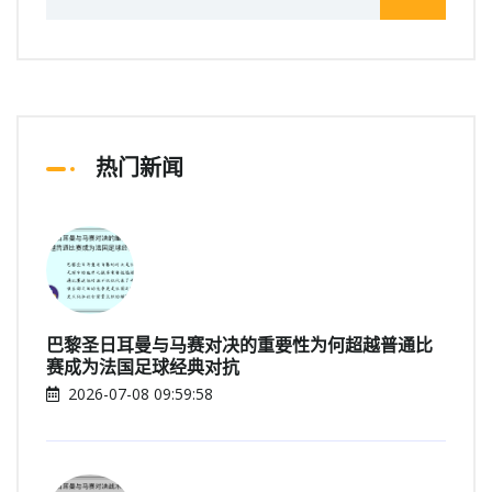
热门新闻
巴黎圣日耳曼与马赛对决的重要性为何超越普通比
赛成为法国足球经典对抗
2026-07-08 09:59:58