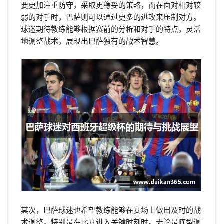
要更加注重防守，采取更稳妥的策略，而在面对相对较
弱的对手时，巴萨则可以通过更多的进攻来压制对方。
球迷期待教练能够根据赛前的分析和对手的特点，灵活
地调整战术，展现出巴萨独有的战术智慧。
其次，巴萨球迷也希望教练能够在赛场上做出及时的战
术调整，特别是在比赛进入关键时刻时。无论是阵型调