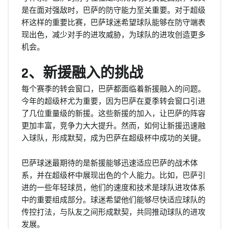
是在面对强敌时，巴萨的防守能力至关重要。对于超级
杯这样的重要比赛，巴萨球迷希望球队能够在防守端表
现出色，减少对手的进攻威胁，为球队的进攻创造更多
机会。
2、新援融入的挑战
每个赛季的转会窗口，巴萨都面临着新援融入的问题。
今年的超级杯尤为重要，因为巴萨在夏季转会窗口引进
了几位重量级的新援。这些新援的加入，让巴萨的阵容
更加丰富，竞争力大大提升。然而，如何让新援迅速融
入球队，形成默契，成为巴萨在超级杯中成功的关键。
巴萨球迷最期待的是新援能够迅速适应巴萨的战术体
系，并在超级杯中展现出色的个人能力。比如，巴萨引
进的一些年轻球员，他们的速度和技术是球队进攻体系
中的重要组成部分。球迷希望他们能够尽快适应球队的
传控打法，与队友之间形成默契，共同推动球队的进攻
发展。