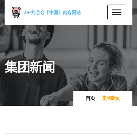
集团新闻
首页
集团新闻