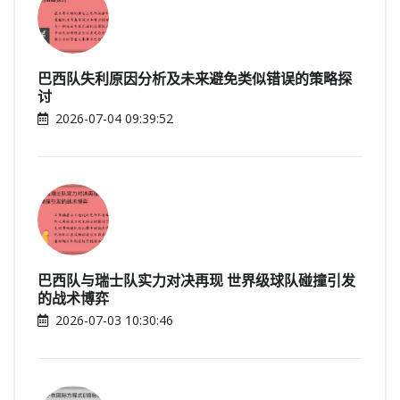
巴西队失利原因分析及未来避免类似错误的策略探
讨
2026-07-04 09:39:52
巴西队与瑞士队实力对决再现 世界级球队碰撞引发
的战术博弈
2026-07-03 10:30:46