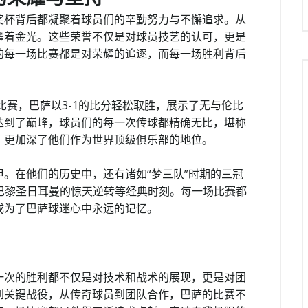
奖杯背后都凝聚着球员们的辛勤努力与不懈追求。从
耀着金光。这些荣誉不仅是对球员技艺的认可，更是
的每一场比赛都是对荣耀的追逐，而每一场胜利背后
比赛，巴萨以3-1的比分轻松取胜，展示了无与伦比
达到了巅峰，球员们的每一次传球都精确无比，堪称
，更加深了他们作为世界顶级俱乐部的地位。
。在他们的历史中，还有诸如“梦三队”时期的三冠
阵巴黎圣日耳曼的惊天逆转等经典时刻。每一场比赛都
成为了巴萨球迷心中永远的记忆。
一次的胜利都不仅是对技术和战术的展现，更是对团
到关键战役，从传奇球员到团队合作，巴萨的比赛不