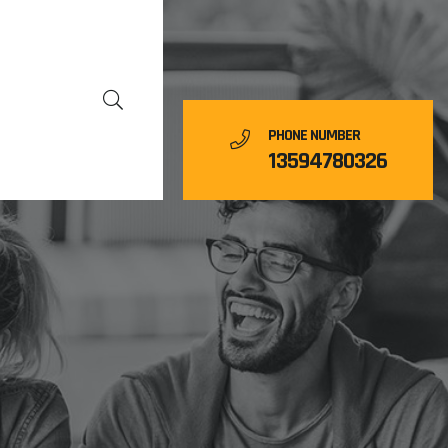
PHONE NUMBER
13594780326