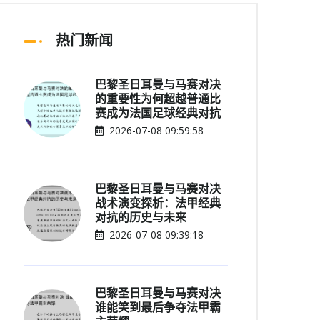
热门新闻
巴黎圣日耳曼与马赛对决
的重要性为何超越普通比
赛成为法国足球经典对抗
2026-07-08 09:59:58
巴黎圣日耳曼与马赛对决
战术演变探析：法甲经典
对抗的历史与未来
2026-07-08 09:39:18
巴黎圣日耳曼与马赛对决
谁能笑到最后争夺法甲霸