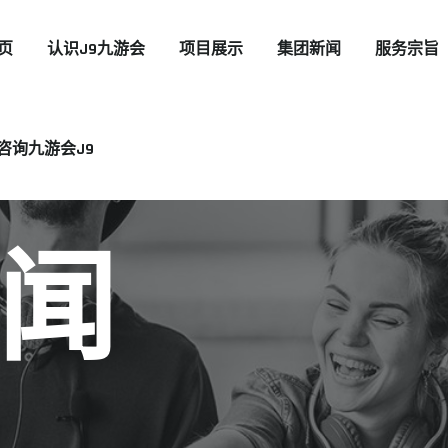
页
认识J9九游会
项目展示
集团新闻
服务宗旨
咨询九游会J9
闻