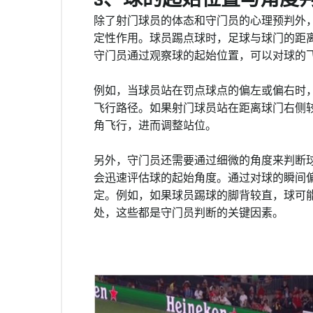
3、球的起始位置与角度
除了射门球员的体态和守门员的心理预判外
定性作用。球员踢点球时，足球与球门的距
守门员通过观察球的起始位置，可以对球的
例如，当球员站在罚点球点的偏左或偏右时
飞行路径。如果射门球员站在距离球门右侧
角飞行，进而调整站位。
另外，守门员还需要通过细微的角度来判断
会迅速评估球的起始角度。通过对球的瞬间
定。例如，如果球员踢球的脚背较直，球可
处，这些都是守门员判断的关键因素。