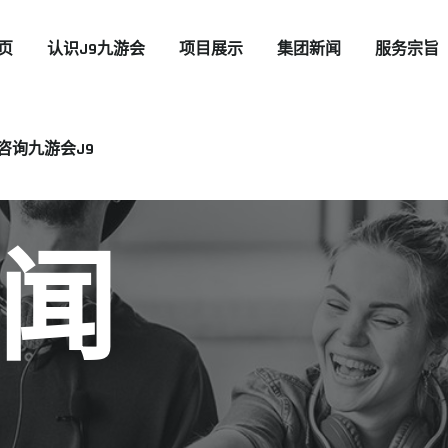
页
认识J9九游会
项目展示
集团新闻
服务宗旨
咨询九游会J9
闻