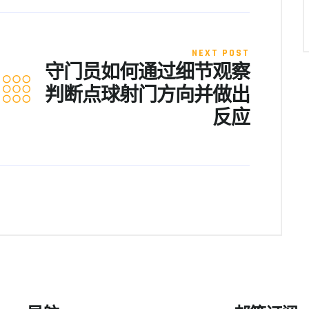
NEXT POST
守门员如何通过细节观察
判断点球射门方向并做出
反应