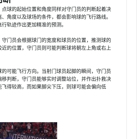
判断
，点球的起始位置和角度同样对守门员的判断起着决
离、角度以及球场的条件，都会影响球的飞行路线。
飞行轨迹作出更加精准的预测。
，守门员会根据球门的宽度和球员的位置，推测球的
较近的位置，守门员则可能判断球将朝左上角或右上
球的可能飞行方向。当射门球员起脚的瞬间，守门员
偏移判断，守门员能够实时调整站位，并作出扑救决
能飞得较高，而如果脚尖下压，则球可能会偏向低