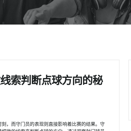
微线索判断点球方向的秘
时刻，而守门员的表现则直接影响着比赛的结果。守