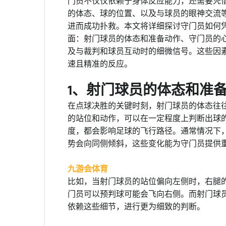
门员不仅仅依赖于身体反应能力，还需要凭
的体态、球的位置、以及与球员的眼神交流
进而成功扑救。本文将详细探讨守门员如何
面：射门球员的体态和准备动作、守门员的
及与裁判和球员互动时的细微信号。这些因
速且精准的反应。
1、射门球员的体态和准
在点球决胜的关键时刻，射门球员的体态往
的站位和动作，可以在一定程度上判断出球
度，都会影响足球的飞行路径。通常情况下
势会向同侧倾斜，这些变化能为守门员提供
九游会体育
比如，当射门球员的站位偏向左侧时，右腿
门员可以预判球可能会飞向右侧。而射门球
依赖这些细节，进行更为细致的判断。