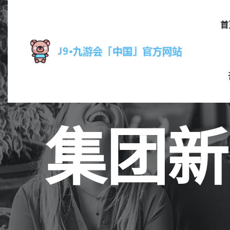
首
集团新