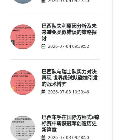
2026-07-04 09:57:20
巴西队失利原因分析及未
来避免类似错误的策略探
讨
2026-07-04 09:39:52
巴西队与瑞士队实力对决
再现 世界级球队碰撞引发
的战术博弈
2026-07-03 10:30:46
巴西车手在国际方程式E锦
标赛中斩获冠军创造历史
新篇章
2026-07-03 09:48:50