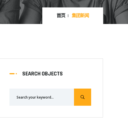
首页
集团新闻
SEARCH OBJECTS