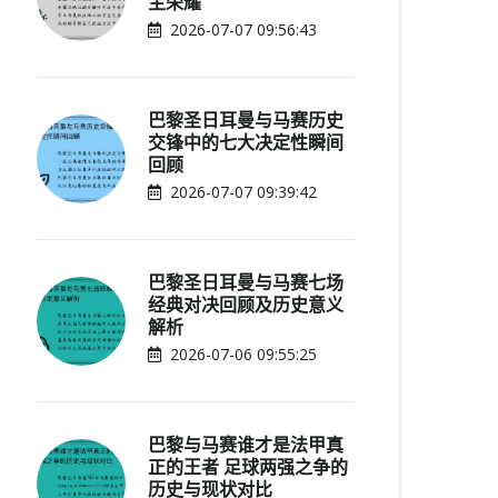
主荣耀
2026-07-07 09:56:43
巴黎圣日耳曼与马赛历史
交锋中的七大决定性瞬间
回顾
2026-07-07 09:39:42
巴黎圣日耳曼与马赛七场
经典对决回顾及历史意义
解析
2026-07-06 09:55:25
巴黎与马赛谁才是法甲真
正的王者 足球两强之争的
历史与现状对比