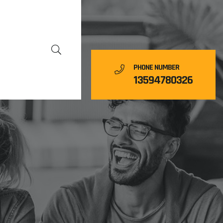
PHONE NUMBER
13594780326