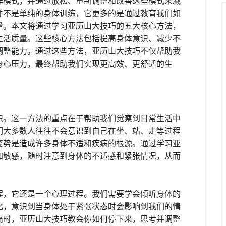
作模式，并通过放松、重新调整和改善这些模式来减
并不是单纯的身体训练，它更多的是通过教育我们如
量。本文将通过学习亚历山大技巧的五大核心方法，
生活质量。这些核心方法包括提高身体意识、减少不
调整能力。通过这些方法，亚历山大技巧不仅帮助我
身心压力，最终帮助我们实现更高效、更舒适的生
识。这一方法的重点在于帮助我们觉察到日常生活中
们大多数人往往不会意识到自己在坐、站、走等过程
姿势是造成许多身体不适和疾病的根源。通过学习亚
加敏感，随时注意到身体的不适感和紧张情况，从而
程，它还是一个心理过程。我们需要学会倾听身体的
化，意识到当身体处于紧张状态时会影响到我们的情
痛时，亚历山大技巧教会你如何停下来，思考并调整