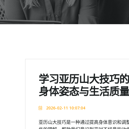
学习亚历山大技巧
身体姿态与生活质
2026-02-11 10:07:04
亚历山大技巧是一种通过提高身体意识和调