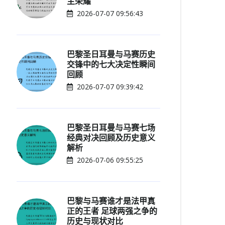
主荣耀
2026-07-07 09:56:43
巴黎圣日耳曼与马赛历史
交锋中的七大决定性瞬间
回顾
2026-07-07 09:39:42
巴黎圣日耳曼与马赛七场
经典对决回顾及历史意义
解析
2026-07-06 09:55:25
巴黎与马赛谁才是法甲真
正的王者 足球两强之争的
历史与现状对比