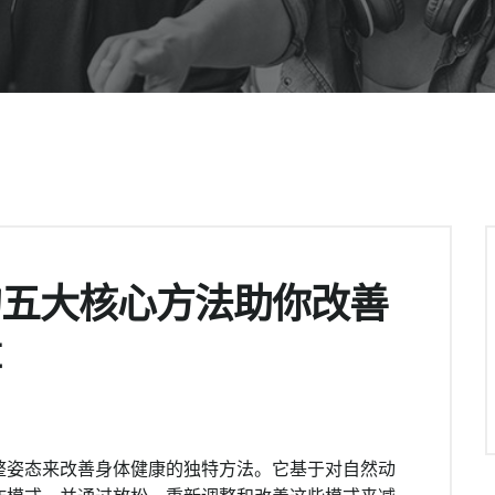
的五大核心方法助你改善
量
整姿态来改善身体健康的独特方法。它基于对自然动