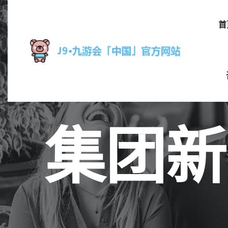
首
集团新