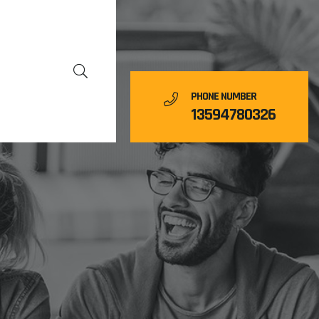
PHONE NUMBER
13594780326