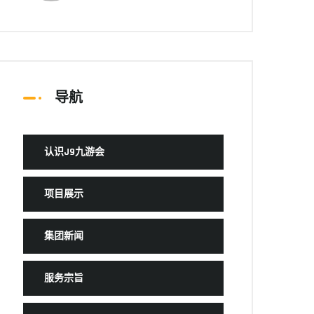
导航
认识J9九游会
项目展示
集团新闻
服务宗旨