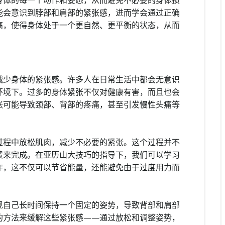
身体的每一个动作和姿态，从而避免不必要的身体损
能会意识到脖部和肩部的紧张感，进而学会通过正确
高，使得身体处于一个更自然、更平衡的状态，从而
减少身体的紧张感。许多人在日常生活中都会无意识
环境下。过多的身体紧张不仅对健康有害，而且也会
张可能导致颈部、背部的疼痛，甚至引发慢性头痛等
过程中放松肌肉，减少不必要的紧张。这个过程并不
馈来完成。在亚历山大技巧的指导下，我们可以学习
作，这不仅可以节省能量，还能避免由于过度用力而
现自己长时间保持一个固定的姿势，导致背部和肩部
的方法来缓解这些紧张感——通过放松和调整姿势，