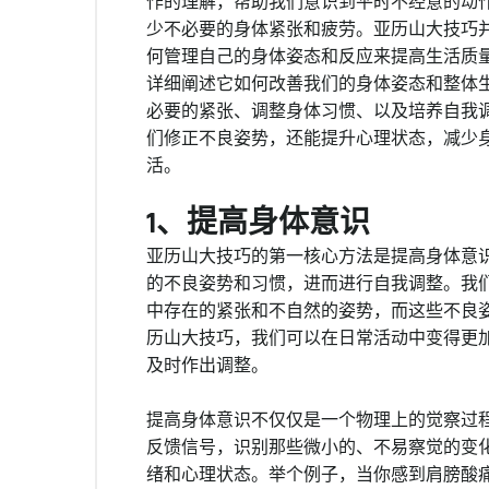
作的理解，帮助我们意识到平时不经意的动
少不必要的身体紧张和疲劳。亚历山大技巧
何管理自己的身体姿态和反应来提高生活质
详细阐述它如何改善我们的身体姿态和整体
必要的紧张、调整身体习惯、以及培养自我
们修正不良姿势，还能提升心理状态，减少
活。
1、提高身体意识
亚历山大技巧的第一核心方法是提高身体意
的不良姿势和习惯，进而进行自我调整。我
中存在的紧张和不自然的姿势，而这些不良
历山大技巧，我们可以在日常活动中变得更
及时作出调整。
提高身体意识不仅仅是一个物理上的觉察过
反馈信号，识别那些微小的、不易察觉的变
绪和心理状态。举个例子，当你感到肩膀酸