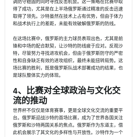
调防守稳固的同时寻找反击机会。这一策略在比赛中取
得了成功，尤其是在上半场俄罗斯通过精准的反击迅速
取得了领先。沙特虽然在技术上占有优势，但由于体力
和战术执行上的差距，未能有效破解俄罗斯的防线。
在这场比赛中，俄罗斯的主力球员表现出色，尤其是前
锋和中场的配合默契，让沙特的防线疲于应对。反观沙
特，尽管努力寻找进攻机会，但由于俄罗斯防守的严密
性和自身缺乏有效的进攻组织，最终未能扭转局势。这
场比赛的胜利，既是俄罗斯队战术部署成功的结果，也
是球队整体实力的体现。
4、比赛对全球政治与文化交
流的推动
世界杯不仅仅是体育赛事，更是全球文化交流的重要平
台。俄罗斯迎战沙特的首场比赛，成为了世界各国关注
俄罗斯和沙特两国关系的焦点。俄罗斯作为东道主，借
此机会展示了其文化的多样性与开放性。沙特作为一个