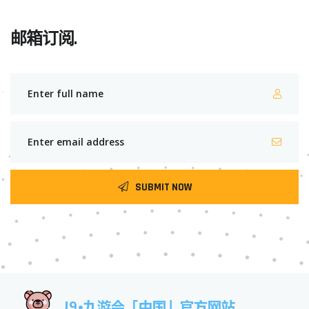
邮箱订阅.
SUBMIT NOW