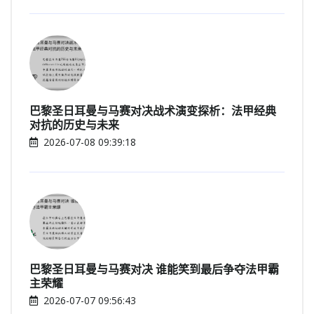
巴黎圣日耳曼与马赛对决战术演变探析：法甲经典
对抗的历史与未来
2026-07-08 09:39:18
巴黎圣日耳曼与马赛对决 谁能笑到最后争夺法甲霸
主荣耀
2026-07-07 09:56:43