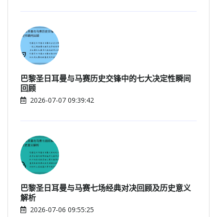
巴黎圣日耳曼与马赛历史交锋中的七大决定性瞬间
回顾
2026-07-07 09:39:42
巴黎圣日耳曼与马赛七场经典对决回顾及历史意义
解析
2026-07-06 09:55:25