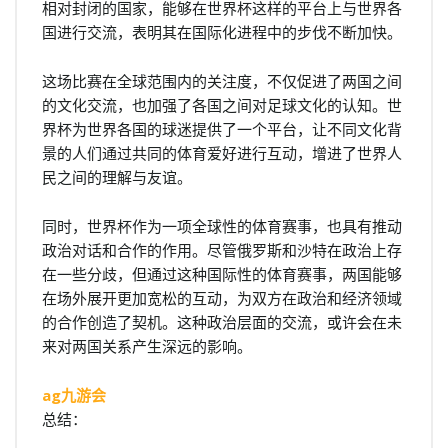
相对封闭的国家，能够在世界杯这样的平台上与世界各
国进行交流，表明其在国际化进程中的步伐不断加快。
这场比赛在全球范围内的关注度，不仅促进了两国之间
的文化交流，也加强了各国之间对足球文化的认知。世
界杯为世界各国的球迷提供了一个平台，让不同文化背
景的人们通过共同的体育爱好进行互动，增进了世界人
民之间的理解与友谊。
同时，世界杯作为一项全球性的体育赛事，也具有推动
政治对话和合作的作用。尽管俄罗斯和沙特在政治上存
在一些分歧，但通过这种国际性的体育赛事，两国能够
在场外展开更加宽松的互动，为双方在政治和经济领域
的合作创造了契机。这种政治层面的交流，或许会在未
来对两国关系产生深远的影响。
ag九游会
总结：