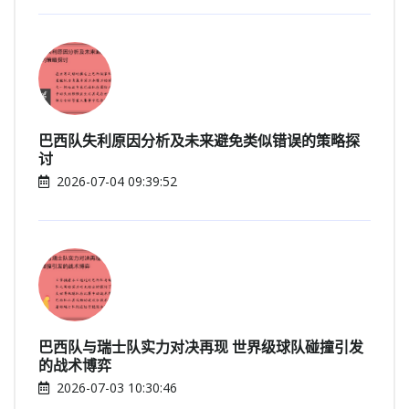
巴西队失利原因分析及未来避免类似错误的策略探
讨
2026-07-04 09:39:52
巴西队与瑞士队实力对决再现 世界级球队碰撞引发
的战术博弈
2026-07-03 10:30:46