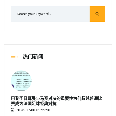
热门新闻
巴黎圣日耳曼与马赛对决的重要性为何超越普通比
赛成为法国足球经典对抗
2026-07-08 09:59:58