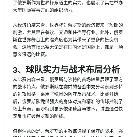
了俄罗斯作为世界杯东道主的实力，也展示了其在举办
大型国际赛事方面的组织能力。
从经济角度来看，世界杯对俄罗斯的经济带来了短期的
刺激，尤其是在餐饮、交通和住宿等行业。此外，俄罗
斯在世界舞台上的曝光度也为其带来了更多的投资机
会。这场首场比赛无论是在国内还是国际上，都是一场
意义深远的比赛。
3、球队实力与战术布局分析
从比赛内容来看，俄罗斯与沙特的首场较量展现了双方
的战术特点。俄罗斯队在赛前的备战中充分考虑到沙特
的进攻风格，采用了稳固的防守反击战术。比赛开始
后，俄罗斯队凭借强大的身体对抗和精准的传球控制了
场上节奏，而沙特则更多依赖速度与技术，试图通过快
速反击打破俄罗斯的防线。
值得注意的是，俄罗斯的主教练选择了保守的战术，强