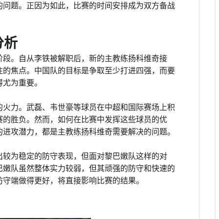
的问题。正因为如此，比赛的时间安排成为双方备战
分析
阶段。自从李铁被解职后，新的主教练扬科维奇接
注的焦点。中国队的目标是争取至少打进四强，而要
得尤为重要。
的火力。武磊、韦世豪等球员在中超和国际赛场上积
赛的胜负。然而，如何在比赛中发挥这些球员的优
的进攻潜力，都是主教练扬科维奇需要解决的问题。
出较为稳定的防守表现，但面对黎巴嫩队这样的对
巴嫩队虽然整体实力较弱，但其顽强的防守和快速的
防守端做得更好，将直接影响比赛的结果。