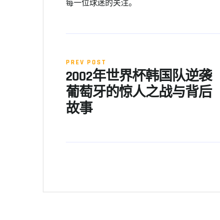
每一位球迷的关注。
PREV POST
2002年世界杯韩国队逆袭
葡萄牙的惊人之战与背后
故事