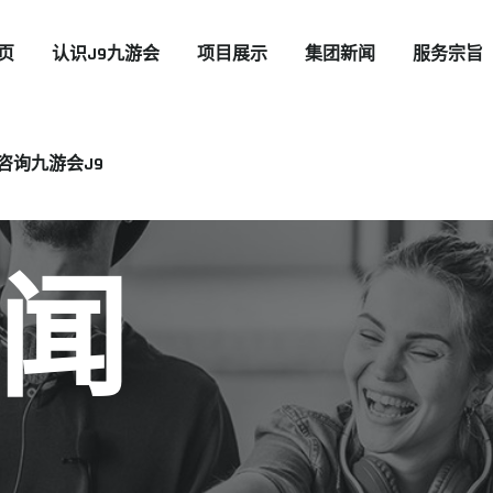
页
认识J9九游会
项目展示
集团新闻
服务宗旨
咨询九游会J9
闻