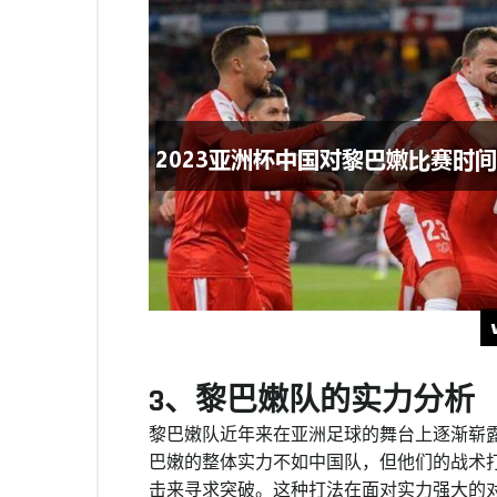
3、黎巴嫩队的实力分析
黎巴嫩队近年来在亚洲足球的舞台上逐渐崭
巴嫩的整体实力不如中国队，但他们的战术
击来寻求突破。这种打法在面对实力强大的