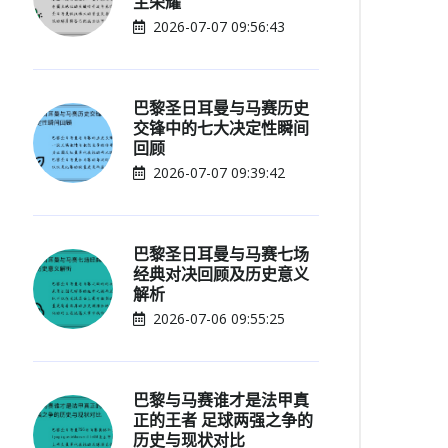
主荣耀
2026-07-07 09:56:43
巴黎圣日耳曼与马赛历史
交锋中的七大决定性瞬间
回顾
2026-07-07 09:39:42
巴黎圣日耳曼与马赛七场
经典对决回顾及历史意义
解析
2026-07-06 09:55:25
巴黎与马赛谁才是法甲真
正的王者 足球两强之争的
历史与现状对比