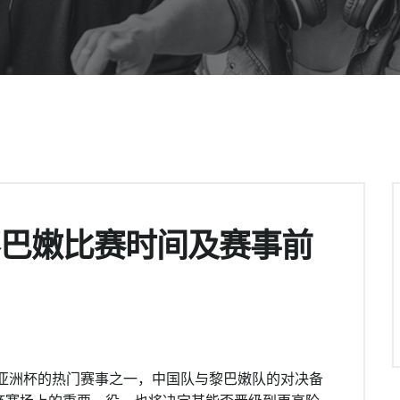
对黎巴嫩比赛时间及赛事前
届亚洲杯的热门赛事之一，中国队与黎巴嫩队的对决备