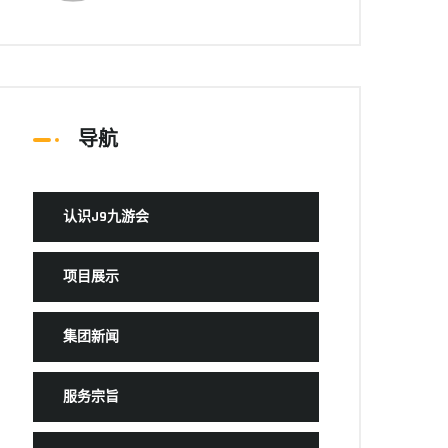
导航
认识J9九游会
项目展示
集团新闻
服务宗旨