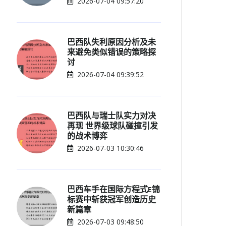
2026-07-04 09:57:20
巴西队失利原因分析及未
来避免类似错误的策略探
讨
2026-07-04 09:39:52
巴西队与瑞士队实力对决
再现 世界级球队碰撞引发
的战术博弈
2026-07-03 10:30:46
巴西车手在国际方程式E锦
标赛中斩获冠军创造历史
新篇章
2026-07-03 09:48:50