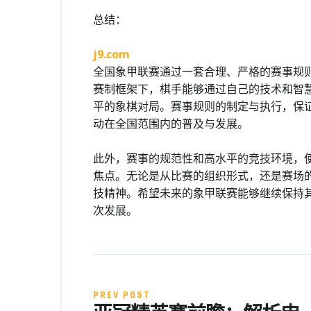
总结：
j9.com
全国象甲联赛通过一套合理、严格的赛事规
赛制框架下，棋手能够通过自己的技术和智
平的象棋对局。赛事规则的制定与执行，保
动在全国范围内的普及与发展。
此外，赛事的规范性和高水平的竞技环境，
焦点。无论是从比赛的组织形式，还是赛场
技精神。希望未来的象甲联赛能够继续保持
次发展。
PREV POST