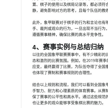
置、棋子的使用以及棋局记录等，都必须符
静，避免影响对方的思考，且每个队伍的教
此外，象甲联赛对于棋手的行为和言论也有
手、裁判或观众的行为，一旦出现不当行为
遵循赛事精神，确保比赛的高水平竞争性。
4、赛事实例与总结归纳
以往的全国象甲联赛赛事中，有不少精彩的
态和激烈的比赛氛围。例如，在2019年赛
应变，最终赢得了比赛，为队伍夺得了全国
也体现了赛制和赛事规则的合理性。
结合以上规则和流程，我们可以看到全国象
手智力、耐力和心理素质的体育赛事。从赛
保了赛事的公平性和高水平。通过这些规范
也让更多的观众能够享受象棋比赛的魅力。