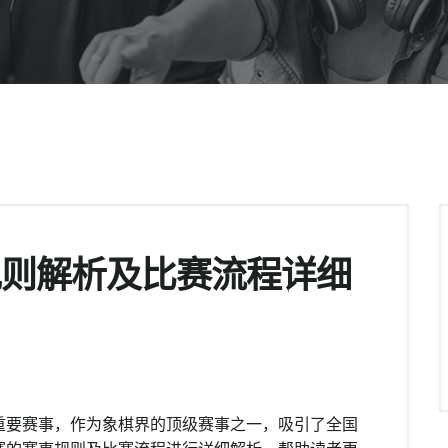
规则解析及比赛流程详细
重要赛事，作为象棋界的顶级赛事之一，吸引了全国