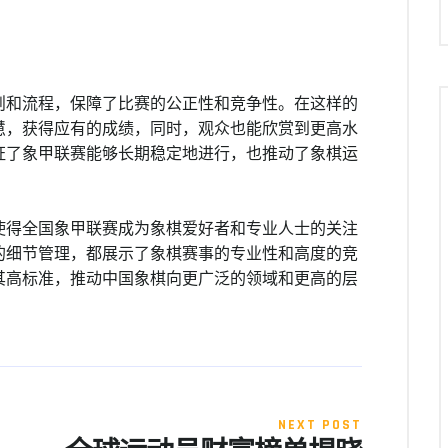
则和流程，保障了比赛的公正性和竞争性。在这样的
慧，获得应有的成绩，同时，观众也能欣赏到更高水
证了象甲联赛能够长期稳定地进行，也推动了象棋运
使得全国象甲联赛成为象棋爱好者和专业人士的关注
的细节管理，都展示了象棋赛事的专业性和高度的竞
其高标准，推动中国象棋向更广泛的领域和更高的层
NEXT POST