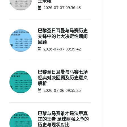
主荣耀
2026-07-07 09:56:43
巴黎圣日耳曼与马赛历史
交锋中的七大决定性瞬间
回顾
2026-07-07 09:39:42
巴黎圣日耳曼与马赛七场
经典对决回顾及历史意义
解析
2026-07-06 09:55:25
巴黎与马赛谁才是法甲真
正的王者 足球两强之争的
历史与现状对比