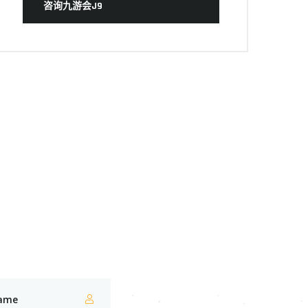
咨询九游会J9