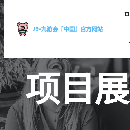
首
项目展