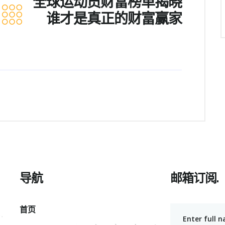
全球运动员财富榜单揭晓
谁才是真正的财富赢家
导航
邮箱订阅.
首页