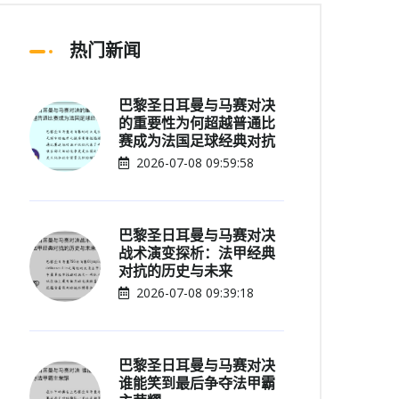
热门新闻
巴黎圣日耳曼与马赛对决
的重要性为何超越普通比
赛成为法国足球经典对抗
2026-07-08 09:59:58
巴黎圣日耳曼与马赛对决
战术演变探析：法甲经典
对抗的历史与未来
2026-07-08 09:39:18
巴黎圣日耳曼与马赛对决
谁能笑到最后争夺法甲霸