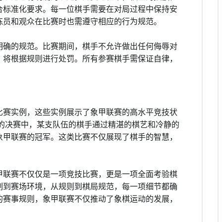
合标准化要求。每一位棋手需要在对局过程中保持安
练员和观众在比赛时也需遵守相应的行为规范。
明确的规范。比赛期间，棋手不允许做出任何侮辱对
，将根据规则进行处罚。所有参赛棋手需保证自律，
比赛实例，这些实例展示了象甲联赛的高水平竞技状
季的决赛中，某支队伍的棋手通过精湛的棋艺和冷静的
象甲联赛的冠军。这类比赛不仅展现了棋手的智慧，
甲联赛不仅仅是一项竞技比赛，更是一项全面考验棋
制到赛场环境，从规则到棋局规范，每一项细节都确
的赛事规则，象甲联赛不仅推动了象棋运动的发展，