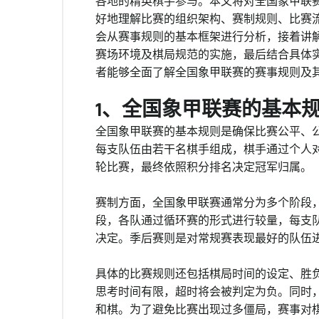
各地的精英棋手参与。本文将对全国象甲联
好地理解比赛的组织架构、赛制规则、比赛
会从赛事规则的基本框架进行分析，接着讲
赛场环境及棋局规范的实施，最后结合具体
者能够全面了解全国象甲联赛的赛事规则及
1、全国象甲联赛的基本
全国象甲联赛的基本规则是确保比赛公平、
每支队伍由若干名棋手组成，棋手通过个人
轮比赛，最终依照积分排名决定冠军归属。
赛制方面，全国象甲联赛通常分为多个阶段
段，各队通过循环赛的形式进行较量，每支
决定。季后赛则是对常规赛表现最好的队伍
具体的比赛规则还包括棋局时间的设定、胜
思考时间有限，超时将会被判定为负。同时
和棋。为了避免比赛出现过多僵局，赛事对