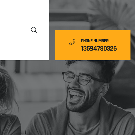
PHONE NUMBER
13594780326