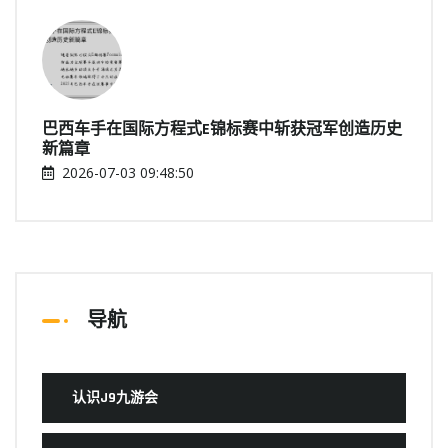
巴西车手在国际方程式E锦标赛中斩获冠军创造历史
新篇章
2026-07-03 09:48:50
导航
认识J9九游会