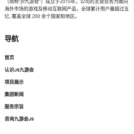
（简称“j9九游会”）成立于2015年，公司的主营业务为面向
海外市场的游戏及移动互联网产品，全球累计用户量超过五
亿, 覆盖全球 200 余个国家和地区。
导航
首页
认识J9九游会
项目展示
集团新闻
服务宗旨
咨询九游会J9