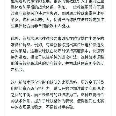
但随着现代足球的发展，更多的新教练引入了更为注重
整体攻防平衡的战术体系。例如，一些教练更倾向于通
过高压逼抢来迫使对方失误，同时通过控球来掌控比赛
节奏。这种理念的引入，使得巴西球队在进攻端更加注
重集体配合而非单纯依赖个人能力。
此外，新战术理念往往会要求球队在防守端作出更多的
准备和调整。例如，有些新教练提出高位压迫和快速反
击的策略，这要求球队在防守时保持高度集中，快速转
换为进攻。相较于以往单纯的进攻打法，这种战术调整
能够有效提高球队的防守效率，并为球队创造更多的反
击机会。
这些新战术不仅仅影响球队的比赛风格，更改变了球员
们的比赛心态与执行力。球队开始更加注重防守和进攻
之间的平衡，而不是单纯的以进攻为主。这种攻防结合
的战术体系，提升了球队整体的表现，使得他们在比赛
中的表现更加稳定，不易被对手突破。