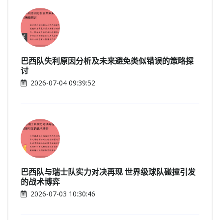
巴西队失利原因分析及未来避免类似错误的策略探
讨
2026-07-04 09:39:52
巴西队与瑞士队实力对决再现 世界级球队碰撞引发
的战术博弈
2026-07-03 10:30:46