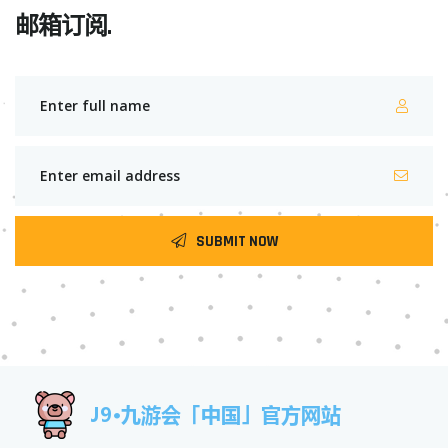
邮箱订阅.
SUBMIT NOW