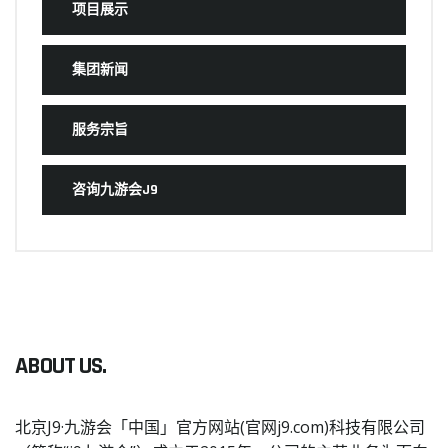
项目展示
集团新闻
服务宗旨
咨询九游会J9
ABOUT US.
北京J9·九游会「中国」官方网站(官网j9.com)科技有限公司