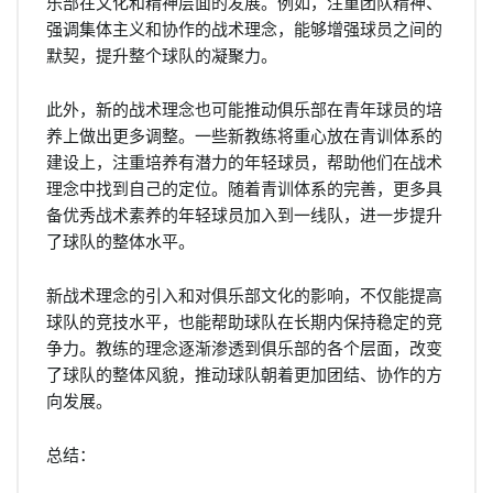
乐部在文化和精神层面的发展。例如，注重团队精神、
强调集体主义和协作的战术理念，能够增强球员之间的
默契，提升整个球队的凝聚力。
此外，新的战术理念也可能推动俱乐部在青年球员的培
养上做出更多调整。一些新教练将重心放在青训体系的
建设上，注重培养有潜力的年轻球员，帮助他们在战术
理念中找到自己的定位。随着青训体系的完善，更多具
备优秀战术素养的年轻球员加入到一线队，进一步提升
了球队的整体水平。
新战术理念的引入和对俱乐部文化的影响，不仅能提高
球队的竞技水平，也能帮助球队在长期内保持稳定的竞
争力。教练的理念逐渐渗透到俱乐部的各个层面，改变
了球队的整体风貌，推动球队朝着更加团结、协作的方
向发展。
总结：