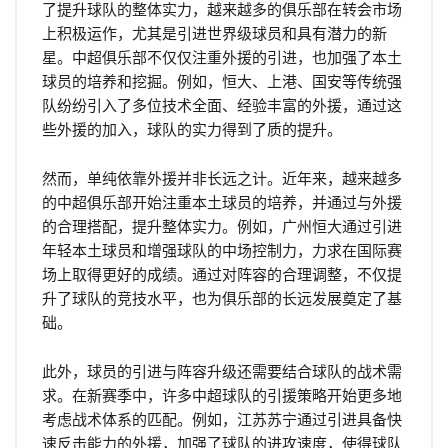
了提升球队的整体实力，越来越多的俱乐部在转会市场
上积极运作，尤其是引进世界级球员和具有潜力的新
星。中超俱乐部不仅仅注重外援的引进，也加强了本土
球员的培养和挖掘。例如，恒大、上港、国安等传统强
队纷纷引入了多位技术全面、经验丰富的外援，通过这
些外援的加入，球队的实力得到了质的提升。
然而，单纯依靠外援并非长远之计。近年来，越来越多
的中超俱乐部开始注重本土球员的培养，并通过与外援
的合理搭配，提升整体实力。例如，广州恒大通过引进
年轻本土球员和增强球队的中场控制力，力求在国际赛
场上取得更好的成绩。通过对阵容的合理调整，不仅提
升了球队的竞技水平，也为俱乐部的长远发展奠定了基
础。
此外，球员的引进与阵容升级还需要结合球队的战术需
求。在新赛季中，许多中超球队的引援策略开始更多地
考虑战术体系的匹配。例如，江苏苏宁通过引进具备快
速反击能力的外援，加强了球队的进攻速度，使得球队