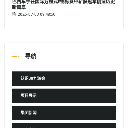
巴西车手在国际方程式E锦标赛中斩获冠军创造历史
新篇章
2026-07-03 09:48:50
导航
认识J9九游会
项目展示
集团新闻