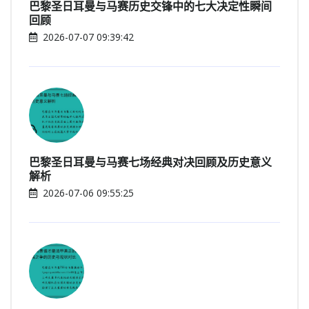
巴黎圣日耳曼与马赛历史交锋中的七大决定性瞬间
回顾
2026-07-07 09:39:42
巴黎圣日耳曼与马赛七场经典对决回顾及历史意义
解析
2026-07-06 09:55:25