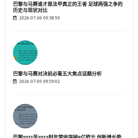
巴黎与马赛谁才是法甲真正的王者 足球两强之争的
历史与现状对比
2026-07-06 09:38:59
巴黎与马赛对决前必看五大焦点话题分析
2026-07-05 09:59:02
巴黎2022至2023财年营收突破8亿欧元 创新增长势