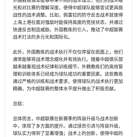
光和对比赛的理解深度，使得中超球队能够尝试更具挑
战性的战术调整。比如，佩雷拉的防守反击战术就使得
上海上港在面对强敌时能保持高度的竞技状态，并通过
快速反击制造威胁。外国教练的引入，推动了中超联赛
战术打法的多元化和国际化。
此外，外国教练的战术执行不仅仅停留在纸面上，他们
通常能够将战术理念细化并有效执行。随着中超俱乐部
越来越重视战术纪律和训练细节，外籍教练们的高效管
理和训练体系已经成为球队成功的重要因素。这些教练
通过严格的训练和战术要求，使得球队的战术执行更加
精确，为中超联赛的整体水平提升做出了积极贡献。
总结：
总体而言，中超联赛在新赛季的阵容升级与战术创新
中，体现了多方面的提升。通过球员引进与阵容升级，
球队实力得到了显著增强；战术上的创新，使得中超的