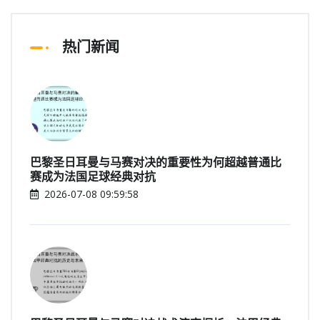
热门新闻
巴黎圣日耳曼与马赛对决的重要性为何超越普通比
赛成为法国足球经典对抗
2026-07-08 09:59:58