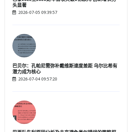
头显著
2026-07-05 09:39:57
巴贝尔：孔帕尼需弥补戴维斯速度差距 乌尔比希有
潜力成为核心
2026-07-04 09:57:20