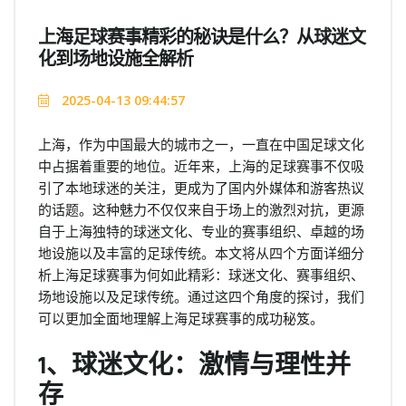
上海足球赛事精彩的秘诀是什么？从球迷文
化到场地设施全解析
2025-04-13 09:44:57
上海，作为中国最大的城市之一，一直在中国足球文化
中占据着重要的地位。近年来，上海的足球赛事不仅吸
引了本地球迷的关注，更成为了国内外媒体和游客热议
的话题。这种魅力不仅仅来自于场上的激烈对抗，更源
自于上海独特的球迷文化、专业的赛事组织、卓越的场
地设施以及丰富的足球传统。本文将从四个方面详细分
析上海足球赛事为何如此精彩：球迷文化、赛事组织、
场地设施以及足球传统。通过这四个角度的探讨，我们
可以更加全面地理解上海足球赛事的成功秘笈。
1、球迷文化：激情与理性并
存