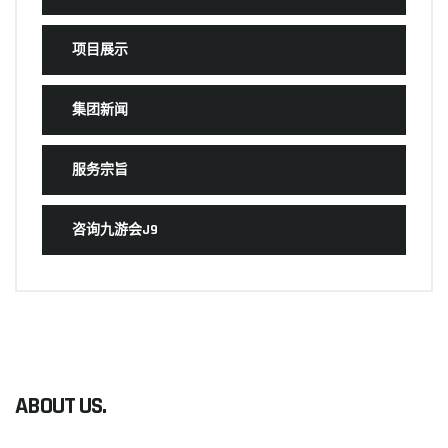
项目展示
集团新闻
服务宗旨
咨询九游会J9
ABOUT US.