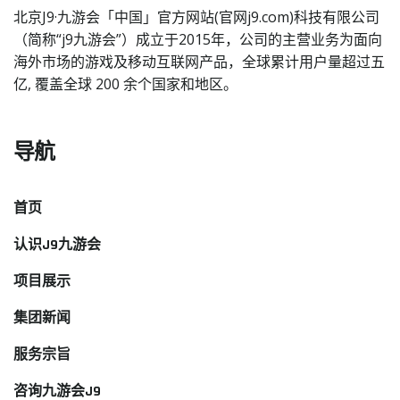
北京J9·九游会「中国」官方网站(官网j9.com)科技有限公司
（简称“j9九游会”）成立于2015年，公司的主营业务为面向
海外市场的游戏及移动互联网产品，全球累计用户量超过五
亿, 覆盖全球 200 余个国家和地区。
导航
首页
认识J9九游会
项目展示
集团新闻
服务宗旨
咨询九游会J9