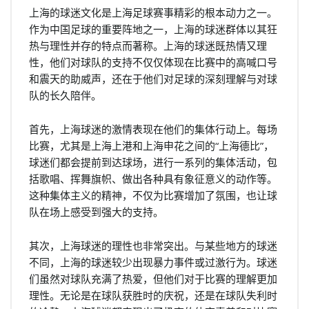
上海的球迷文化是上海足球赛事精彩的根本动力之一。
作为中国足球的重要阵地之一，上海的球迷群体以其狂
热与理性并存的特点而著称。上海的球迷既热情又理
性，他们对球队的支持不仅仅体现在比赛中的高喊口号
和震天的助威声，还在于他们对足球的深刻理解与对球
队的长久陪伴。
首先，上海球迷的激情表现在他们的集体行动上。每场
比赛，尤其是上海上港和上海申花之间的“上海德比”，
球迷们都会提前到达球场，进行一系列的集体活动，包
括歌唱、挥舞旗帜、做出各种具有象征意义的动作等。
这种集体主义的精神，不仅为比赛增加了氛围，也让球
队在场上感受到强大的支持。
其次，上海球迷的理性也非常突出。与某些地方的球迷
不同，上海的球迷较少出现暴力事件或过激行为。球迷
们虽然对球队充满了热爱，但他们对于比赛的理解更加
理性。无论是在球队获胜时的庆祝，还是在球队失利时