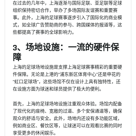
在过去的几年中，上海逐渐与国际足联、亚足联等足球
组织保持密切合作，举办了多场国际友谊赛和重要赛
事。此外，上海的足球赛事逐步引入了国际化的商业模
式，如全球广告赞助商的参与、跨国媒体的报道等，这
些都提高了赛事的全球影响力。
3、场地设施：一流的硬件保
障
上海的足球场地设施是支撑上海足球赛事精彩的重要硬
件保障。无论是上港的“浦东新区体育中心”还是申花的
“虹口足球场”，这些场馆不仅在设计上具有独特性，还
在设施方面为球迷和球员提供了极大的便利。
首先，上海的足球场地设施注重观众体验。场馆内配备
了现代化的座椅、宽敞的过道、多个安保通道等，确保
观众的舒适与安全。此外，场地内还设有多功能区域，
例如商业区、餐饮区等，让球迷可以在观看比赛的同时
享受更多的休闲娱乐。