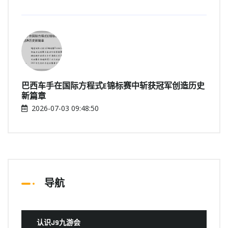
巴西车手在国际方程式E锦标赛中斩获冠军创造历史
新篇章
2026-07-03 09:48:50
导航
认识J9九游会