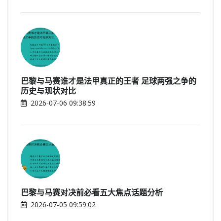
巴黎与马赛谁才是法甲真正的王者 足球两强之争的
历史与现状对比
2026-07-06 09:38:59
巴黎与马赛对决前必看五大焦点话题分析
2026-07-05 09:59:02