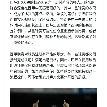
巴萨3-0大胜的核心因素之一是其阵容的强大。球队的
阵容深度在西甲中无疑是顶级的，其中一些球员的表现
也成为了比赛的亮点。然而，争议的焦点在于巴萨是否
严格按照规则使用了所有球员。特别是在一些球员的出
场时间和注册状态上，巴萨是否遵循了西甲的相关规
定？例如，某些球员可能在伤愈复出后参加比赛，或者
某些球员是否存在滥用替补名额的情况，这些都成了对
手质疑的焦点。
西甲联赛对球员注册有严格的规定，每一名球员都必须
按时完成注册并满足出场资格。因此，巴萨在使用球员
时必须确保所有球员的注册、健康状况和出场资格都是
符合规定的。如果巴萨在使用某些球员时未能按照这一
流程操作，可能会引发对手对比赛公平性的质疑。