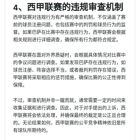
4、西甲联赛的违规审查机制
西甲联赛对违规行为有严格的审查机制，不仅涵盖了赛
前的球员注册问题，也包括赛中的判罚和球员行为的监
督。如果巴萨在比赛中存在违规行为，西甲联赛会根据
相关规则进行详细调查，确保所有行为都符合规定。
西甲联赛在面对外界质疑时，会根据具体情况对比赛中
的争议问题进行调查。如果发现巴萨存在违规行为，如
球员注册、阵容选择不当，或者裁判判罚存在错误，西
甲联赛将采取相应的惩罚措施，确保比赛的公正性得到
保障。
不过，审查机制并非一蹴而就，通常需要一定的时间来
收集证据和进行调查。因此，对于对手提出的上诉，西
甲联赛将会依法处理，并确保最终的裁定是公正且合理
的。无论结果如何，西甲联赛的公平竞争精神依旧是所
有球队所期待的。