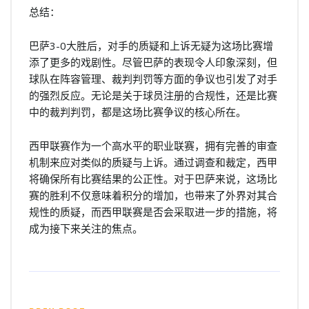
总结：
巴萨3-0大胜后，对手的质疑和上诉无疑为这场比赛增
添了更多的戏剧性。尽管巴萨的表现令人印象深刻，但
球队在阵容管理、裁判判罚等方面的争议也引发了对手
的强烈反应。无论是关于球员注册的合规性，还是比赛
中的裁判判罚，都是这场比赛争议的核心所在。
西甲联赛作为一个高水平的职业联赛，拥有完善的审查
机制来应对类似的质疑与上诉。通过调查和裁定，西甲
将确保所有比赛结果的公正性。对于巴萨来说，这场比
赛的胜利不仅意味着积分的增加，也带来了外界对其合
规性的质疑，而西甲联赛是否会采取进一步的措施，将
成为接下来关注的焦点。