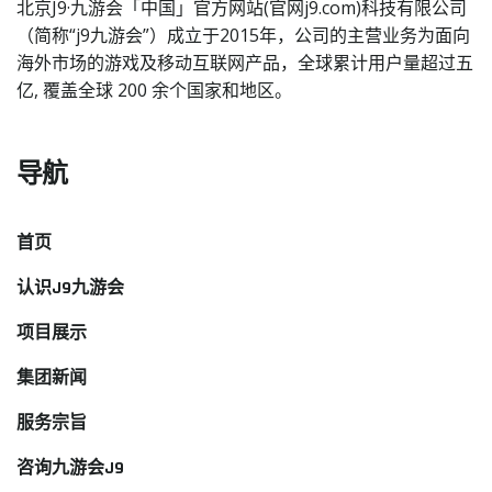
北京J9·九游会「中国」官方网站(官网j9.com)科技有限公司
（简称“j9九游会”）成立于2015年，公司的主营业务为面向
海外市场的游戏及移动互联网产品，全球累计用户量超过五
亿, 覆盖全球 200 余个国家和地区。
导航
首页
认识J9九游会
项目展示
集团新闻
服务宗旨
咨询九游会J9