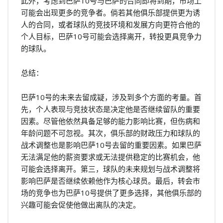
此外，考虑到巴萨10号与巴萨的合同即将到期，市场上
可能会出现更多的竞争者。倘若其他俱乐部提供更为诱
人的合同，或者球队的竞技环境和发展方向更符合他的
个人目标，巴萨10号可能会选择离开，转投更具竞争力
的球队。
总结：
巴萨10号的未来去留成疑，涉及到多个方面的考量。首
先，个人表现与竞技状态是决定他是否继续留队的重要
因素。尽管他依然具备足够的能力影响比赛，但伤病和
年龄问题不可忽视。其次，俱乐部的财政压力和球队的
战术调整也是影响巴萨10号去留的重要因素。如果巴萨
无法满足他的薪资要求或无法提供稳定的比赛机会，他
可能会选择离开。第三，球队的未来规划与战术调整将
影响巴萨是否继续依赖他作为核心球员。最后，转会市
场的竞争也为巴萨10号提供了更多选择，其他俱乐部的
兴趣可能会促使他做出离队的决定。