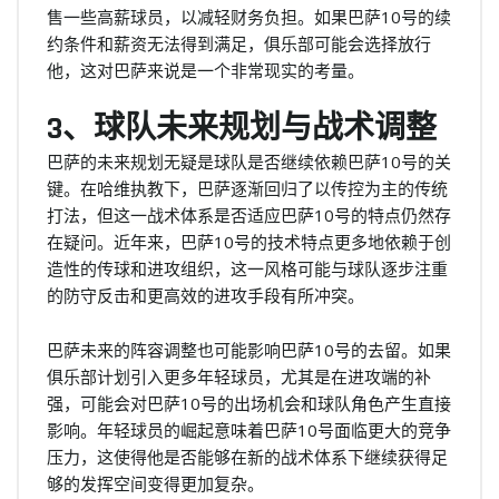
售一些高薪球员，以减轻财务负担。如果巴萨10号的续
约条件和薪资无法得到满足，俱乐部可能会选择放行
他，这对巴萨来说是一个非常现实的考量。
3、球队未来规划与战术调整
巴萨的未来规划无疑是球队是否继续依赖巴萨10号的关
键。在哈维执教下，巴萨逐渐回归了以传控为主的传统
打法，但这一战术体系是否适应巴萨10号的特点仍然存
在疑问。近年来，巴萨10号的技术特点更多地依赖于创
造性的传球和进攻组织，这一风格可能与球队逐步注重
的防守反击和更高效的进攻手段有所冲突。
巴萨未来的阵容调整也可能影响巴萨10号的去留。如果
俱乐部计划引入更多年轻球员，尤其是在进攻端的补
强，可能会对巴萨10号的出场机会和球队角色产生直接
影响。年轻球员的崛起意味着巴萨10号面临更大的竞争
压力，这使得他是否能够在新的战术体系下继续获得足
够的发挥空间变得更加复杂。