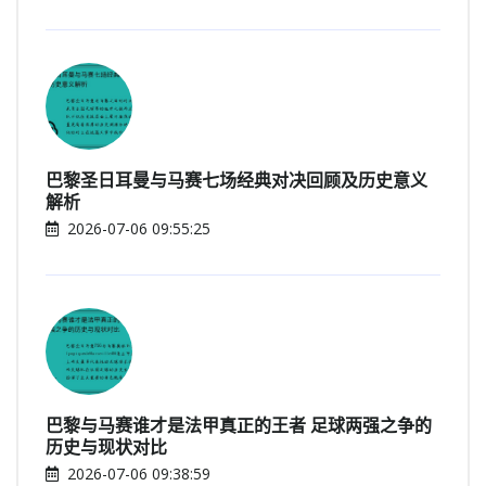
巴黎圣日耳曼与马赛七场经典对决回顾及历史意义
解析
2026-07-06 09:55:25
巴黎与马赛谁才是法甲真正的王者 足球两强之争的
历史与现状对比
2026-07-06 09:38:59