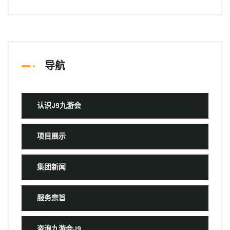
导航
认识J9九游会
项目展示
集团新闻
服务宗旨
咨询九游会J9