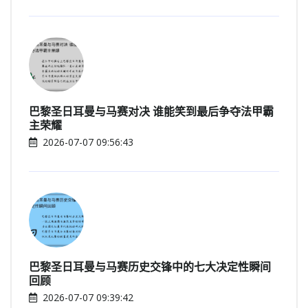
巴黎圣日耳曼与马赛对决 谁能笑到最后争夺法甲霸
主荣耀
2026-07-07 09:56:43
巴黎圣日耳曼与马赛历史交锋中的七大决定性瞬间
回顾
2026-07-07 09:39:42