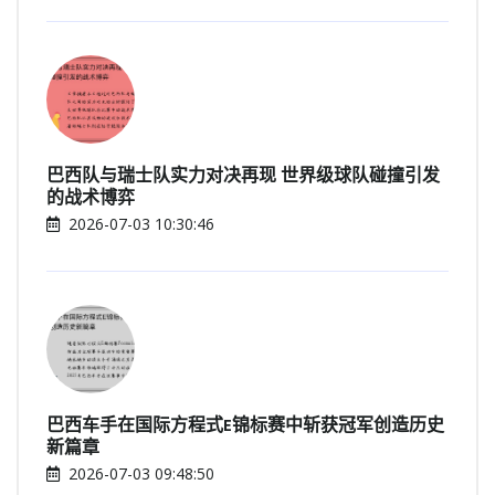
巴西队与瑞士队实力对决再现 世界级球队碰撞引发
的战术博弈
2026-07-03 10:30:46
巴西车手在国际方程式E锦标赛中斩获冠军创造历史
新篇章
2026-07-03 09:48:50