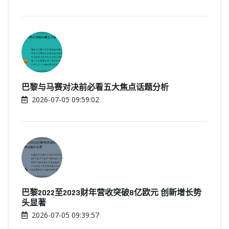
巴黎与马赛对决前必看五大焦点话题分析
2026-07-05 09:59:02
巴黎2022至2023财年营收突破8亿欧元 创新增长势
头显著
2026-07-05 09:39:57