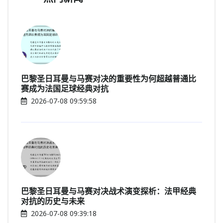
巴黎圣日耳曼与马赛对决的重要性为何超越普通比
赛成为法国足球经典对抗
2026-07-08 09:59:58
巴黎圣日耳曼与马赛对决战术演变探析：法甲经典
对抗的历史与未来
2026-07-08 09:39:18