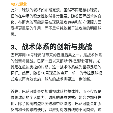
ag九游会
此外，球队的老将如布斯克茨，虽然不再是核心球员，
但他在中场的稳定性依然非常重要。随着巴萨战术的变
化，布斯克茨可能需要在球队进攻转换和防守保障方面
发挥更重要的作用，而不是单纯依赖于进攻端的明星球
员。
3、战术体系的创新与挑战
巴萨弃用10号球员所带来的直接后果之一，是战术体系
的创新与挑战。巴萨一直以来都以“传控足球”著称，尤
其是在瓜迪奥拉的时期，这一战术体系成为世界足坛的
标杆。然而，随着10号球员的离开，单一的传控足球模
式难以再有效实施，球队的战术需要进一步创新。
首先，巴萨可能会更加重视球队的整体性，而不仅仅是
依赖球员的个人能力。球队的进攻方式可能会更加多样
化，除了传统的边路突破和中路渗透，巴萨可能会加强
反击和长传球的使用，以应对对方防线的不同类型。这