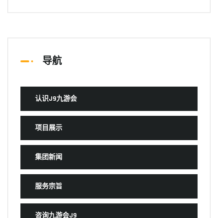
导航
认识J9九游会
项目展示
集团新闻
服务宗旨
咨询九游会J9