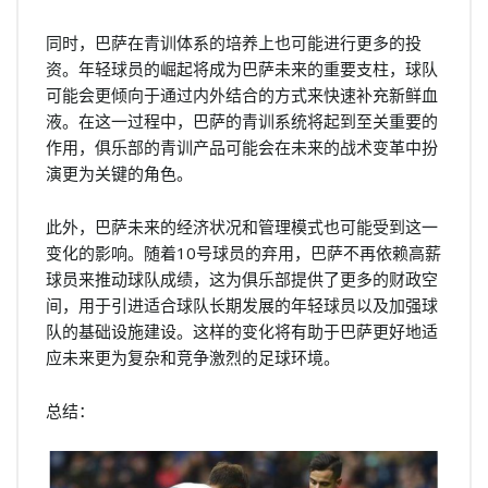
同时，巴萨在青训体系的培养上也可能进行更多的投
资。年轻球员的崛起将成为巴萨未来的重要支柱，球队
可能会更倾向于通过内外结合的方式来快速补充新鲜血
液。在这一过程中，巴萨的青训系统将起到至关重要的
作用，俱乐部的青训产品可能会在未来的战术变革中扮
演更为关键的角色。
此外，巴萨未来的经济状况和管理模式也可能受到这一
变化的影响。随着10号球员的弃用，巴萨不再依赖高薪
球员来推动球队成绩，这为俱乐部提供了更多的财政空
间，用于引进适合球队长期发展的年轻球员以及加强球
队的基础设施建设。这样的变化将有助于巴萨更好地适
应未来更为复杂和竞争激烈的足球环境。
总结：