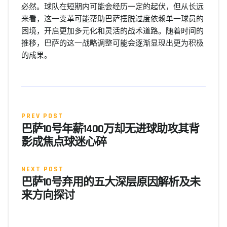
必然。球队在短期内可能会经历一定的起伏，但从长远
来看，这一变革可能帮助巴萨摆脱过度依赖单一球员的
困境，开启更加多元化和灵活的战术道路。随着时间的
推移，巴萨的这一战略调整可能会逐渐显现出更为积极
的成果。
PREV POST
巴萨10号年薪1400万却无进球助攻其背
影成焦点球迷心碎
NEXT POST
巴萨10号弃用的五大深层原因解析及未
来方向探讨