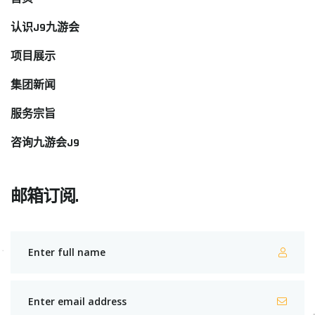
认识J9九游会
项目展示
集团新闻
服务宗旨
咨询九游会J9
邮箱订阅.