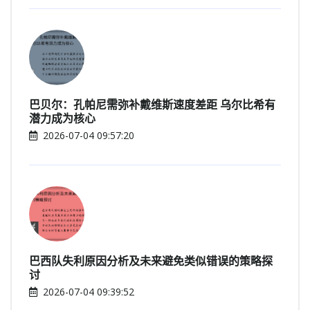
巴贝尔：孔帕尼需弥补戴维斯速度差距 乌尔比希有
潜力成为核心
2026-07-04 09:57:20
巴西队失利原因分析及未来避免类似错误的策略探
讨
2026-07-04 09:39:52