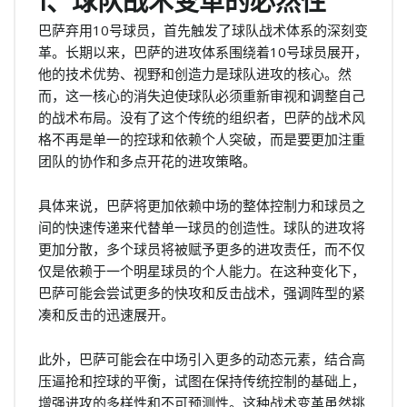
1、球队战术变革的必然性
巴萨弃用10号球员，首先触发了球队战术体系的深刻变
革。长期以来，巴萨的进攻体系围绕着10号球员展开，
他的技术优势、视野和创造力是球队进攻的核心。然
而，这一核心的消失迫使球队必须重新审视和调整自己
的战术布局。没有了这个传统的组织者，巴萨的战术风
格不再是单一的控球和依赖个人突破，而是要更加注重
团队的协作和多点开花的进攻策略。
具体来说，巴萨将更加依赖中场的整体控制力和球员之
间的快速传递来代替单一球员的创造性。球队的进攻将
更加分散，多个球员将被赋予更多的进攻责任，而不仅
仅是依赖于一个明星球员的个人能力。在这种变化下，
巴萨可能会尝试更多的快攻和反击战术，强调阵型的紧
凑和反击的迅速展开。
此外，巴萨可能会在中场引入更多的动态元素，结合高
压逼抢和控球的平衡，试图在保持传统控制的基础上，
增强进攻的多样性和不可预测性。这种战术变革虽然挑