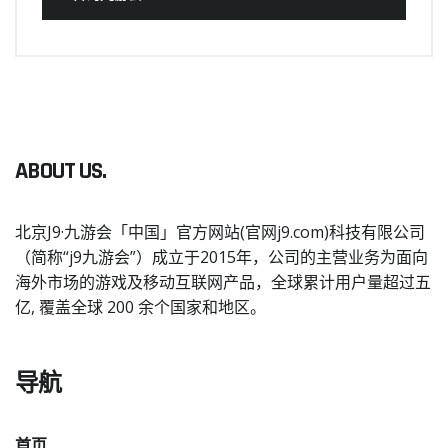
ABOUT US.
北京J9·九游会「中国」官方网站(官网j9.com)科技有限公司
（简称“j9九游会”）成立于2015年，公司的主营业务为面向
海外市场的游戏及移动互联网产品，全球累计用户量超过五
亿, 覆盖全球 200 余个国家和地区。
导航
首页