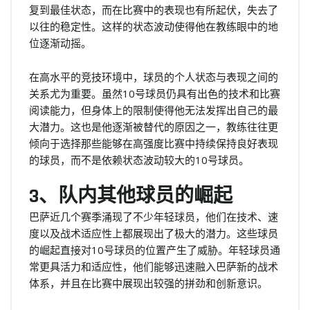
复到最佳状态，而在比赛中的表现也有所起伏，失去了
以往的稳定性。这样的状态波动使得他在教练眼中的地
位逐渐动摇。
在高水平的竞技环境中，球员的个人状态与表现之间的
关系尤为重要。虽然10号球员仍具有出色的技术和比赛
阅读能力，但身体上的限制使得他无法发挥出自己的最
大潜力。这也是他逐渐被替代的原因之一，教练往往更
倾向于选择那些能够在高强度比赛中持续保持良好表现
的球员，而不是依赖状态波动较大的10号球员。
3、队内其他球员的崛起
巴萨近几个赛季涌现了不少年轻球员，他们在技术、速
度以及战术适应性上都展现出了极大的潜力。这些球员
的崛起直接对10号球员的位置产生了威胁。年轻球员通
常更具活力和适应性，他们能够迅速融入巴萨新的战术
体系，并且在比赛中展现出较强的拼劲和创新意识。