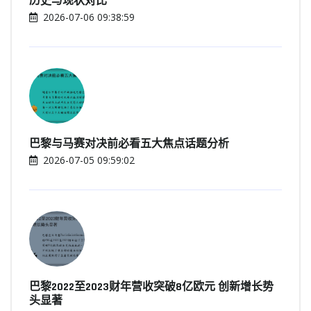
历史与现状对比
2026-07-06 09:38:59
巴黎与马赛对决前必看五大焦点话题分析
2026-07-05 09:59:02
巴黎2022至2023财年营收突破8亿欧元 创新增长势
头显著