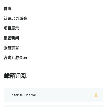
首页
认识J9九游会
项目展示
集团新闻
服务宗旨
咨询九游会J9
邮箱订阅.