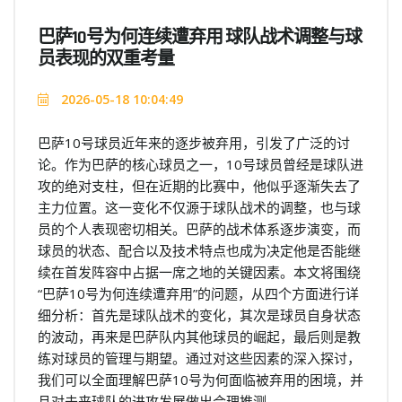
巴萨10号为何连续遭弃用 球队战术调整与球
员表现的双重考量
2026-05-18 10:04:49
巴萨10号球员近年来的逐步被弃用，引发了广泛的讨
论。作为巴萨的核心球员之一，10号球员曾经是球队进
攻的绝对支柱，但在近期的比赛中，他似乎逐渐失去了
主力位置。这一变化不仅源于球队战术的调整，也与球
员的个人表现密切相关。巴萨的战术体系逐步演变，而
球员的状态、配合以及技术特点也成为决定他是否能继
续在首发阵容中占据一席之地的关键因素。本文将围绕
“巴萨10号为何连续遭弃用”的问题，从四个方面进行详
细分析：首先是球队战术的变化，其次是球员自身状态
的波动，再来是巴萨队内其他球员的崛起，最后则是教
练对球员的管理与期望。通过对这些因素的深入探讨，
我们可以全面理解巴萨10号为何面临被弃用的困境，并
且对未来球队的进攻发展做出合理推测。