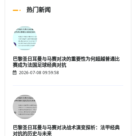
热门新闻
巴黎圣日耳曼与马赛对决的重要性为何超越普通比
赛成为法国足球经典对抗
2026-07-08 09:59:58
巴黎圣日耳曼与马赛对决战术演变探析：法甲经典
对抗的历史与未来