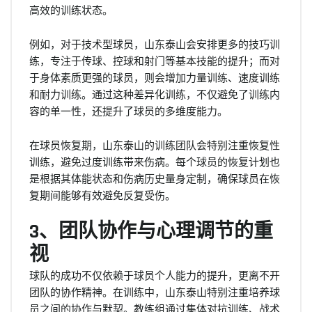
高效的训练状态。
例如，对于技术型球员，山东泰山会安排更多的技巧训
练，专注于传球、控球和射门等基本技能的提升；而对
于身体素质更强的球员，则会增加力量训练、速度训练
和耐力训练。通过这种差异化训练，不仅避免了训练内
容的单一性，还提升了球员的多维度能力。
在球员恢复期，山东泰山的训练团队会特别注重恢复性
训练，避免过度训练带来伤病。每个球员的恢复计划也
是根据其体能状态和伤病历史量身定制，确保球员在恢
复期间能够有效避免反复受伤。
3、团队协作与心理调节的重
视
球队的成功不仅依赖于球员个人能力的提升，更离不开
团队的协作精神。在训练中，山东泰山特别注重培养球
员之间的协作与默契。教练组通过集体对抗训练、战术