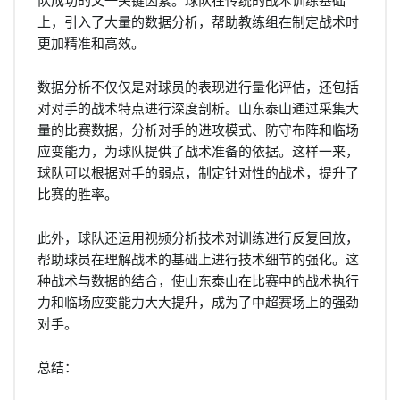
上，引入了大量的数据分析，帮助教练组在制定战术时
更加精准和高效。
数据分析不仅仅是对球员的表现进行量化评估，还包括
对对手的战术特点进行深度剖析。山东泰山通过采集大
量的比赛数据，分析对手的进攻模式、防守布阵和临场
应变能力，为球队提供了战术准备的依据。这样一来，
球队可以根据对手的弱点，制定针对性的战术，提升了
比赛的胜率。
此外，球队还运用视频分析技术对训练进行反复回放，
帮助球员在理解战术的基础上进行技术细节的强化。这
种战术与数据的结合，使山东泰山在比赛中的战术执行
力和临场应变能力大大提升，成为了中超赛场上的强劲
对手。
总结：