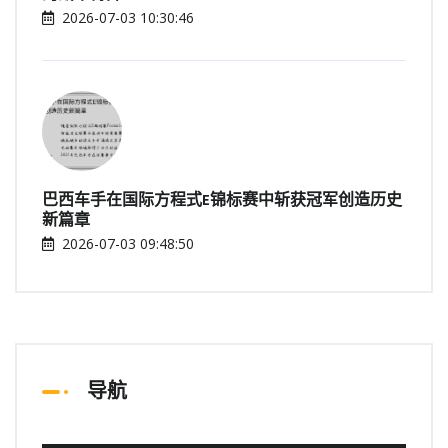
2026-07-03 10:30:46
巴西车手在国际方程式E锦标赛中斩获冠军创造历史
新篇章
2026-07-03 09:48:50
导航