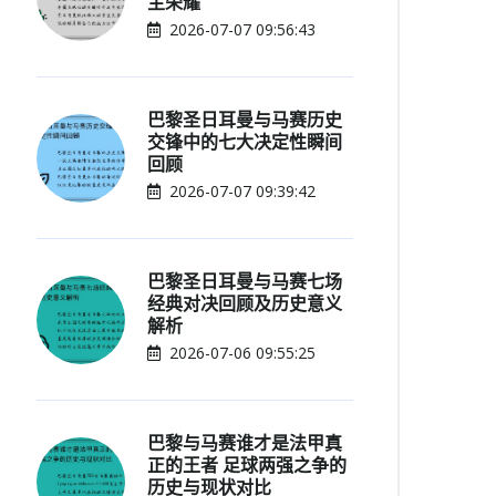
主荣耀
2026-07-07 09:56:43
巴黎圣日耳曼与马赛历史
交锋中的七大决定性瞬间
回顾
2026-07-07 09:39:42
巴黎圣日耳曼与马赛七场
经典对决回顾及历史意义
解析
2026-07-06 09:55:25
巴黎与马赛谁才是法甲真
正的王者 足球两强之争的
历史与现状对比