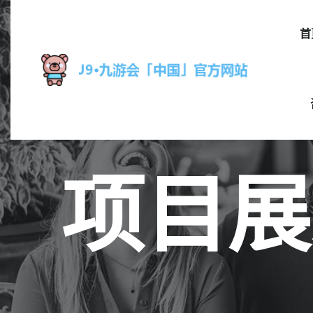
首
项目展