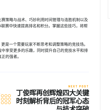
比赛策略与战术、巧妙利用时间管理与连胜机制以及
FA联赛中快速提高排名和积分。掌握这些技巧，将帮
台，更是一个需要玩家不断思考和调整策略的竞技场。
戏中享受更多的乐趣，同时提升自己的竞技水平和排
真正的强者。
NEXT POST
丁俊晖再创辉煌四大关键
时刻解析背后的冠军心态
与技术突破