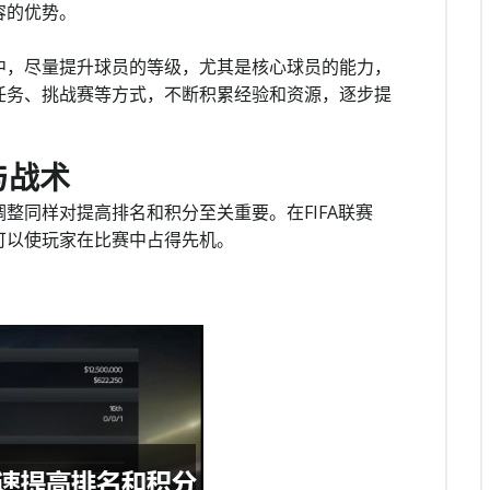
容的优势。
中，尽量提升球员的等级，尤其是核心球员的能力，
任务、挑战赛等方式，不断积累经验和资源，逐步提
与战术
整同样对提高排名和积分至关重要。在FIFA联赛
可以使玩家在比赛中占得先机。