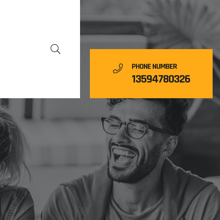
PHONE NUMBER
13594780326