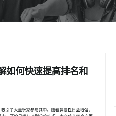
详解如何快速提高排名和
一，吸引了大量玩家参与其中。随着竞技性日益增强，