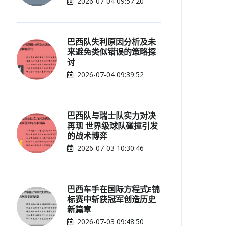
2026-07-04 09:57:20
巴西队失利原因分析及未
来避免类似错误的策略探
讨
2026-07-04 09:39:52
巴西队与瑞士队实力对决
再现 世界级球队碰撞引发
的战术博弈
2026-07-03 10:30:46
巴西车手在国际方程式E锦
标赛中斩获冠军创造历史
新篇章
2026-07-03 09:48:50