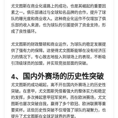
尤文图斯在商业化道路上的成功，也是其崛起的重要因
素之一。俱乐部通过与全球知名品牌的合作，提升了球
队的曝光度和商业收入。这种商业化运作不仅增加了俱
乐部的收入来源，也为球队的引援提供了资金支持，形
成了良性循环。
尤文图斯的财政整顿和商业运作，为球队的稳定发展提
供了强有力的保障。这使得尤文图斯能够在没有经济压
力的情况下，专心致志地投入到球场上的表现，不断吸
引顶级球员的加盟，并实现竞技层面的突破。
4、国内外赛场的历史性突破
尤文图斯的成功崛起，离不开在国内外赛场上的历史性
突破。在意甲，尤文图斯凭借着强大的整体实力和稳定
的发挥，多次捧起意甲冠军奖杯。而在欧洲赛场，尤文
图斯也屡次突破自我，赢得了多个欧冠、欧洲联赛等重
要奖杯。这些历史性突破不仅增强了球队的凝聚力，也
提升了尤文图斯在全球足球界的声誉。