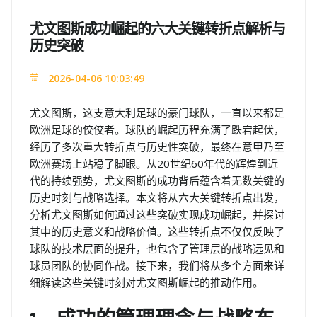
尤文图斯成功崛起的六大关键转折点解析与
历史突破
2026-04-06 10:03:49
尤文图斯，这支意大利足球的豪门球队，一直以来都是
欧洲足球的佼佼者。球队的崛起历程充满了跌宕起伏，
经历了多次重大转折点与历史性突破，最终在意甲乃至
欧洲赛场上站稳了脚跟。从20世纪60年代的辉煌到近
代的持续强势，尤文图斯的成功背后蕴含着无数关键的
历史时刻与战略选择。本文将从六大关键转折点出发，
分析尤文图斯如何通过这些突破实现成功崛起，并探讨
其中的历史意义和战略价值。这些转折点不仅仅反映了
球队的技术层面的提升，也包含了管理层的战略远见和
球员团队的协同作战。接下来，我们将从多个方面来详
细解读这些关键时刻对尤文图斯崛起的推动作用。