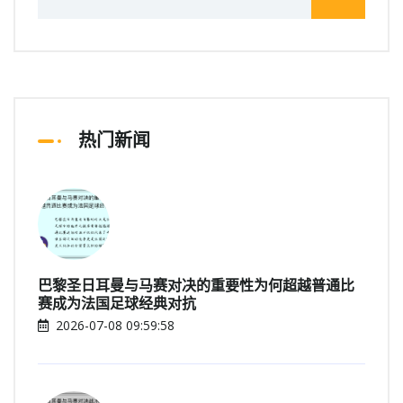
热门新闻
巴黎圣日耳曼与马赛对决的重要性为何超越普通比
赛成为法国足球经典对抗
2026-07-08 09:59:58