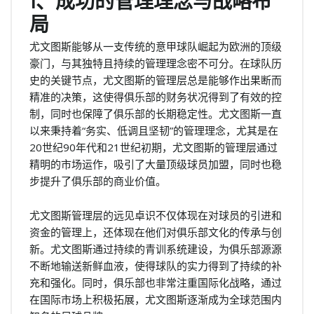
1、成功的管理理念与战略布
局
尤文图斯能够从一支传统的意甲球队崛起为欧洲的顶级
豪门，与其独特且持续的管理理念密不可分。在球队历
史的关键节点，尤文图斯的管理层总是能够作出果断而
精准的决策，这使得俱乐部的财务状况得到了有效的控
制，同时也保障了俱乐部的长期稳定性。尤文图斯一直
以来秉持着“务实、低调且坚韧”的管理理念，尤其是在
20世纪90年代和21世纪初期，尤文图斯的管理层通过
精明的市场运作，吸引了大量顶级球员加盟，同时也稳
步提升了俱乐部的商业价值。
尤文图斯管理层的远见卓识不仅体现在对球员的引进和
资金的管理上，还体现在他们对俱乐部文化的传承与创
新。尤文图斯通过持续的青训系统建设，为俱乐部源源
不断地输送新鲜血液，使得球队的实力得到了持续的补
充和强化。同时，俱乐部也非常注重国际化战略，通过
在国际市场上积极拓展，尤文图斯逐渐成为全球范围内