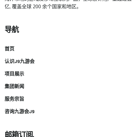
亿, 覆盖全球 200 余个国家和地区。
导航
首页
认识J9九游会
项目展示
集团新闻
服务宗旨
咨询九游会J9
邮箱订阅.