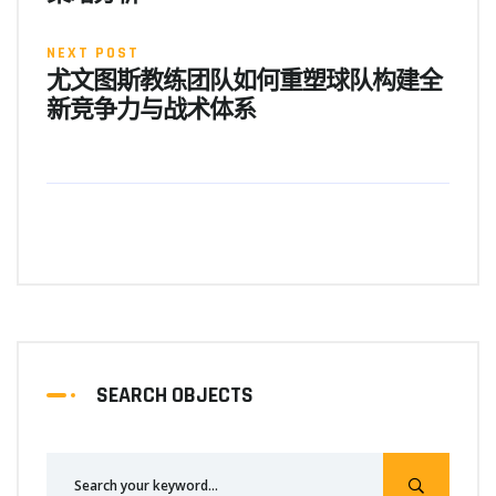
NEXT POST
尤文图斯教练团队如何重塑球队构建全
新竞争力与战术体系
SEARCH OBJECTS