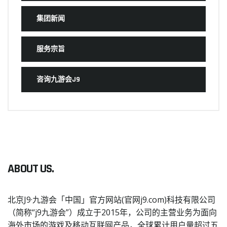
集团新闻
服务宗旨
咨询九游会J9
ABOUT US.
北京J9·九游会「中国」官方网站(官网j9.com)科技有限公司
（简称“j9九游会”）成立于2015年，公司的主营业务为面向
海外市场的游戏及移动互联网产品，全球累计用户量超过五