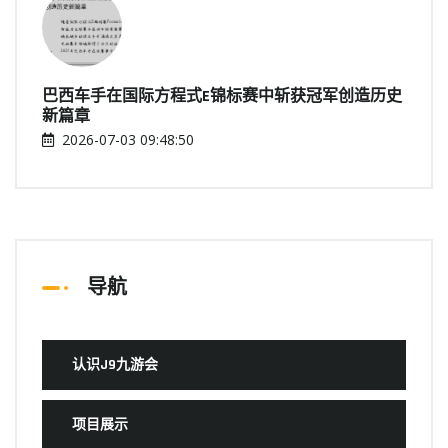
巴西车手在国际方程式E锦标赛中斩获冠军创造历史
新篇章
2026-07-03 09:48:50
导航
认识J9九游会
项目展示