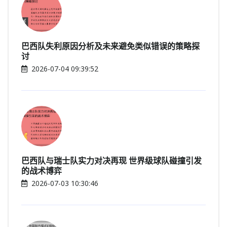
巴西队失利原因分析及未来避免类似错误的策略探
讨
2026-07-04 09:39:52
巴西队与瑞士队实力对决再现 世界级球队碰撞引发
的战术博弈
2026-07-03 10:30:46