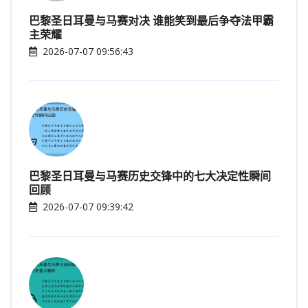
巴黎圣日耳曼与马赛对决 谁能笑到最后争夺法甲霸
主荣耀
2026-07-07 09:56:43
巴黎圣日耳曼与马赛历史交锋中的七大决定性瞬间
回顾
2026-07-07 09:39:42