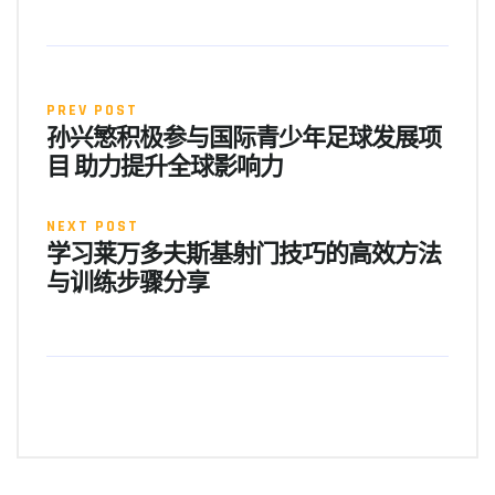
PREV POST
孙兴慜积极参与国际青少年足球发展项
目 助力提升全球影响力
NEXT POST
学习莱万多夫斯基射门技巧的高效方法
与训练步骤分享