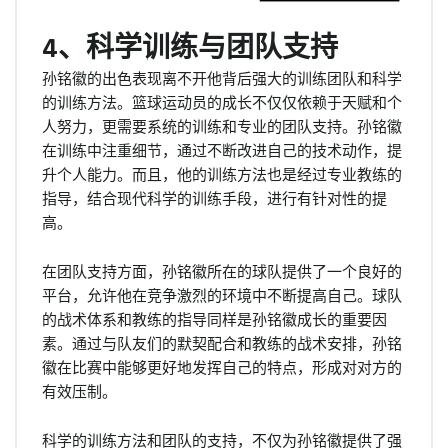
4、科学训练与团队支持
孙铭徽的出色表现离不开他背后强大的训练团队和科学
的训练方法。篮球运动员的成长不仅仅依赖于天赋和个
人努力，更需要系统的训练和专业的团队支持。孙铭徽
在训练中注重细节，通过不断改进自己的技术动作，提
升个人能力。而且，他的训练方法也是经过专业教练的
指导，结合现代科学的训练手段，进行有针对性的提
高。
在团队支持方面，孙铭徽所在的球队提供了一个良好的
平台，允许他在竞争激烈的环境中不断提高自己。球队
的战术体系和教练的指导同样是孙铭徽成长的重要因
素。通过与队友们的默契配合和教练的战术安排，孙铭
徽在比赛中能够更好地发挥自己的特点，形成对对方的
有效压制。
科学的训练方法和团队的支持，不仅为孙铭徽提供了强