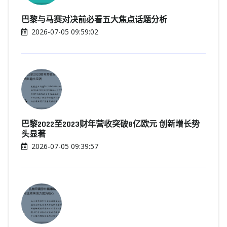
巴黎与马赛对决前必看五大焦点话题分析
2026-07-05 09:59:02
巴黎2022至2023财年营收突破8亿欧元 创新增长势
头显著
2026-07-05 09:39:57