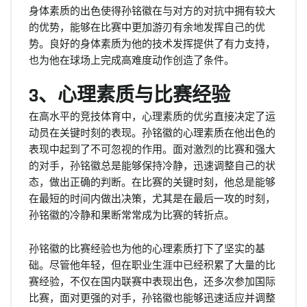
身体素质的出色使得孙铭徽在与对方的对抗中拥有较大
的优势，能够在比赛中更加游刃有余地发挥自己的优
势。良好的身体素质为他的技术发挥提供了有力支持，
也为他在球场上完成高难度动作创造了条件。
3、心理素质与比赛经验
在高水平的竞技体育中，心理素质的优劣直接决定了运
动员在关键时刻的表现。孙铭徽的心理素质在他出色的
表现中起到了不可忽视的作用。面对激烈的比赛和强大
的对手，孙铭徽总是能够保持冷静，迅速调整自己的状
态，做出正确的判断。在比赛的关键时刻，他总是能够
在最短的时间内做出决策，尤其是在最后一攻的时刻，
孙铭徽的冷静和果断常常成为比赛的转折点。
孙铭徽的比赛经验也为他的心理素质打下了坚实的基
础。尽管他年轻，但在职业生涯中已经积累了大量的比
赛经验，不仅在国内联赛中表现出色，还多次参加国际
比赛，面对更强的对手，孙铭徽也能够迅速适应并调整