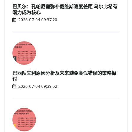
巴贝尔：孔帕尼需弥补戴维斯速度差距 乌尔比希有
潜力成为核心
2026-07-04 09:57:20
巴西队失利原因分析及未来避免类似错误的策略探
讨
2026-07-04 09:39:52