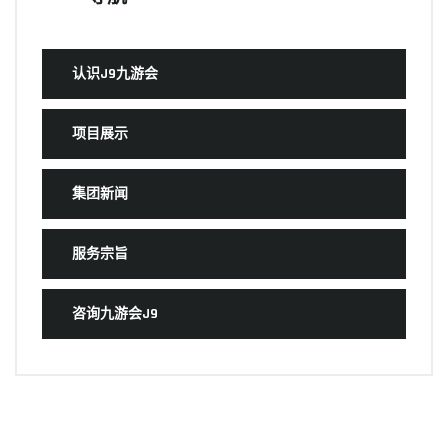
认识J9九游会
项目展示
集团新闻
服务宗旨
咨询九游会J9