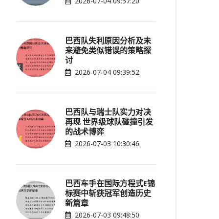
2026-07-04 09:57:20
巴西队失利原因分析及未
来避免类似错误的策略探
讨
2026-07-04 09:39:52
巴西队与瑞士队实力对决
再现 世界级球队碰撞引发
的战术博弈
2026-07-03 10:30:46
巴西车手在国际方程式E锦
标赛中斩获冠军创造历史
新篇章
2026-07-03 09:48:50