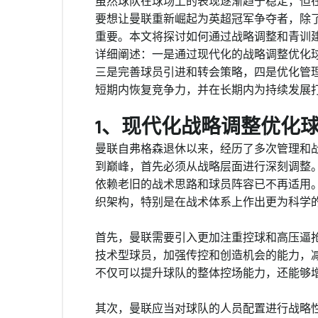
虽然球队在球场上的表现逐渐趋于稳定，但
要想让曼联重新崛起为英超冠军争夺者，除
重要。本文将探讨如何通过战略调整和青训
详细阐述：一是通过现代化的战略调整优化
三是完善球员引进和转会策略，四是优化管
短期内恢复竞争力，并在长期内为持续发展
1、现代化战略调整优化
曼联自弗格森退休以来，经历了多次管理和
到巅峰，首先必须从战略层面进行深刻调整
依赖老旧的战术思路和球员阵容已不再适用
织架构，特别是在战术体系上作出更为科学
首先，曼联需要引入更加注重控球和高压逼
技术型球员，加强传控和创造机会的能力，
不仅可以提升球队的整体控场能力，还能够
其次，曼联应当对球队的人员配置进行战略