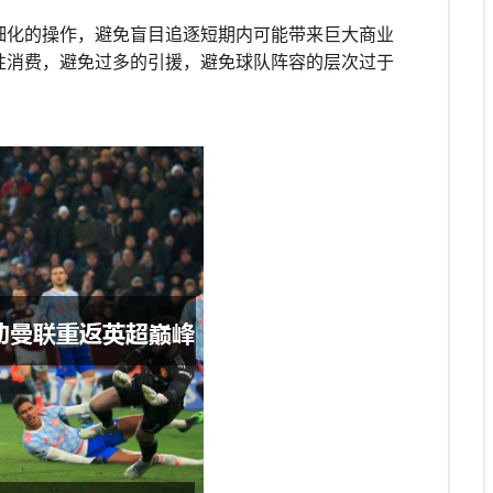
细化的操作，避免盲目追逐短期内可能带来巨大商业
性消费，避免过多的引援，避免球队阵容的层次过于