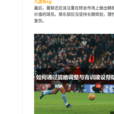
九游会ag
最后，曼联还应该注重在转会市场上做出精
价值的球员。俱乐部应当坚持长期规划，理
复杂。