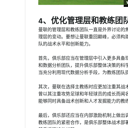
4、优化管理层和教练团
曼联的管理层和教练团队一直是外界讨论的
理层的变动。要想让曼联重回巅峰，必须构
队的战术水平和创新能力。
首先，俱乐部应当在管理层中引入更多具备
和数据分析团队，提升俱乐部整体决策的科
当充分利用现代数据分析手段，为教练团队
其次，曼联在选择主教练时应更加注重其战
曾以其注重攻势足球和年轻球员的成长而闻
能够同时具备战术创新和人才发掘能力的教
最后，俱乐部还应当在内部激励机制上做出
教练团队的紧密合作，是俱乐部整体战术部