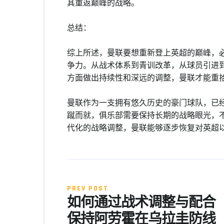
其重返巅峰的战略。
总结：
综上所述，曼联要想重新登上英超的巅峰，
争力。从战术体系到青训改革，从球员引进
方面做出持续性和深远的调整，曼联才能重
曼联作为一支拥有悠久历史的豪门球队，已
蹴而就，俱乐部需要保持长期的战略眼光，
代化的战略调整，曼联能够逐步恢复对英超
PREV POST
如何通过战术调整与配合
保持阿劳霍在乌拉圭防线