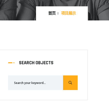
首页
项目展示
SEARCH OBJECTS