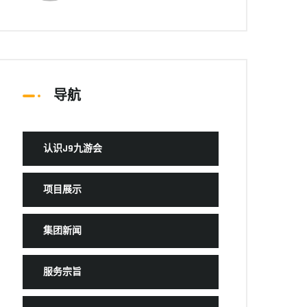
导航
认识J9九游会
项目展示
集团新闻
服务宗旨