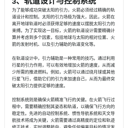
3、轨道设计与控制系统
为了能够成功突破太阳的引力，火箭必须经过精确的轨
道设计和控制。太阳的引力场极为强大，因此，火箭在
离开地球轨道时必须获得足够的速度以摆脱太阳引力的
束缚。为了实现这一目标，火箭的轨道设计需要精确计
算并考虑到多个因素，包括地球与太阳的相对位置、火
箭的发射时机、以及引力辅助的轨道变化等。
在轨道设计中，引力辅助是一种常用的技巧。通过利用
行星的引力作用，可以有效地增加火箭的速度，从而减
少所需的推进燃料。例如，火箭可以通过绕月球或其他
行星飞行，借助它们的引力来加速自己，从而为最终突
破太阳引力提供足够的速度。
控制系统则是确保火箭精准飞行的关键。在火箭飞行过
程中，需要精确控制其姿态和轨道，以确保飞行方向的
稳定性。先进的自动控制系统、惯性导航系统和天文导
航技术将成为关键，火箭需要通过高精度的定位和轨迹
修正技术，实时调整航向，避免任何偏离目标的情况发