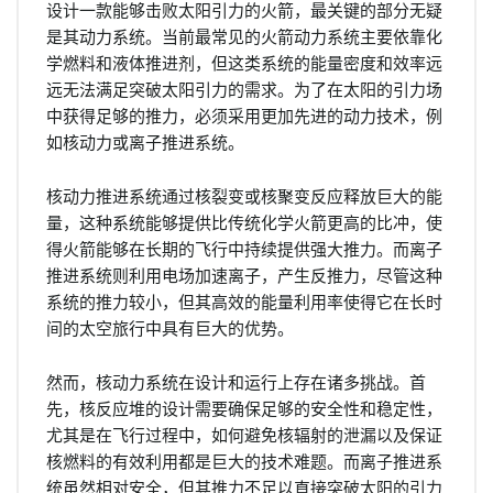
设计一款能够击败太阳引力的火箭，最关键的部分无疑
是其动力系统。当前最常见的火箭动力系统主要依靠化
学燃料和液体推进剂，但这类系统的能量密度和效率远
远无法满足突破太阳引力的需求。为了在太阳的引力场
中获得足够的推力，必须采用更加先进的动力技术，例
如核动力或离子推进系统。
核动力推进系统通过核裂变或核聚变反应释放巨大的能
量，这种系统能够提供比传统化学火箭更高的比冲，使
得火箭能够在长期的飞行中持续提供强大推力。而离子
推进系统则利用电场加速离子，产生反推力，尽管这种
系统的推力较小，但其高效的能量利用率使得它在长时
间的太空旅行中具有巨大的优势。
然而，核动力系统在设计和运行上存在诸多挑战。首
先，核反应堆的设计需要确保足够的安全性和稳定性，
尤其是在飞行过程中，如何避免核辐射的泄漏以及保证
核燃料的有效利用都是巨大的技术难题。而离子推进系
统虽然相对安全，但其推力不足以直接突破太阳的引力