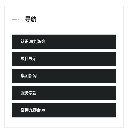
导航
认识J9九游会
项目展示
集团新闻
服务宗旨
咨询九游会J9