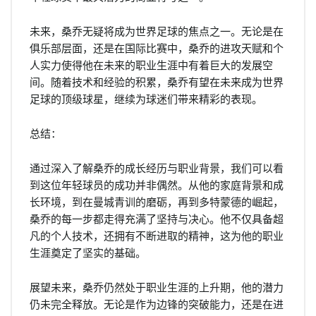
未来，桑乔无疑将成为世界足球的焦点之一。无论是在
俱乐部层面，还是在国际比赛中，桑乔的进攻天赋和个
人实力使得他在未来的职业生涯中有着巨大的发展空
间。随着技术和经验的积累，桑乔有望在未来成为世界
足球的顶级球星，继续为球迷们带来精彩的表现。
总结：
通过深入了解桑乔的成长经历与职业背景，我们可以看
到这位年轻球员的成功并非偶然。从他的家庭背景和成
长环境，到在曼城青训的磨砺，再到多特蒙德的崛起，
桑乔的每一步都走得充满了坚持与决心。他不仅具备超
凡的个人技术，还拥有不断进取的精神，这为他的职业
生涯奠定了坚实的基础。
展望未来，桑乔仍然处于职业生涯的上升期，他的潜力
仍未完全释放。无论是作为边锋的突破能力，还是在进