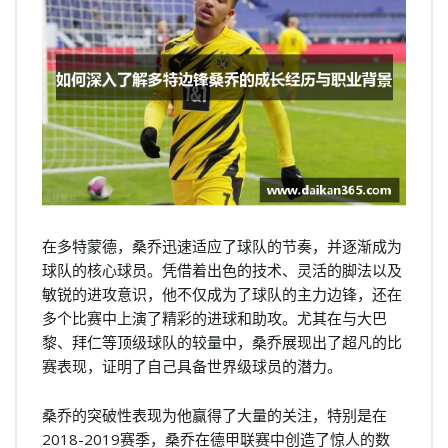
在多特蒙德，桑乔迅速适应了球队的节奏，并逐渐成为
球队的核心球员。凭借着出色的技术、灵活的脚法以及
敏锐的进攻意识，他不仅成为了球队的主力边锋，还在
多个比赛中上演了精彩的进球和助攻。尤其在与大巴
黎、拜仁等顶级球队的较量中，桑乔展现出了超凡的比
赛表现，证明了自己具备世界级球员的潜力。
桑乔的突破性表现为他赢得了大量的关注，特别是在
2018-2019赛季，桑乔在德甲联赛中创造了惊人的数