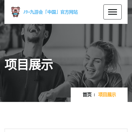
项目展示
首页
项目展示