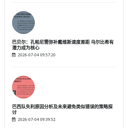
巴贝尔：孔帕尼需弥补戴维斯速度差距 乌尔比希有
潜力成为核心
2026-07-04 09:57:20
巴西队失利原因分析及未来避免类似错误的策略探
讨
2026-07-04 09:39:52