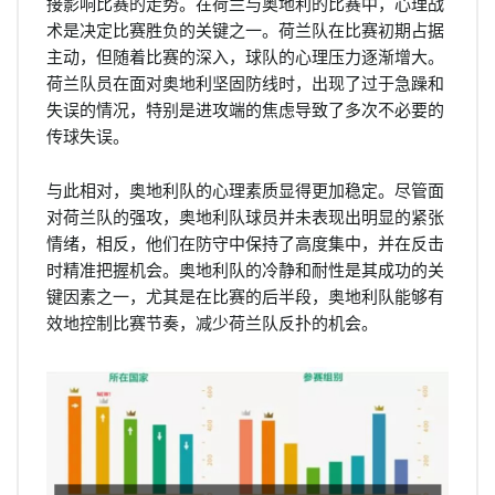
接影响比赛的走势。在荷兰与奥地利的比赛中，心理战
术是决定比赛胜负的关键之一。荷兰队在比赛初期占据
主动，但随着比赛的深入，球队的心理压力逐渐增大。
荷兰队员在面对奥地利坚固防线时，出现了过于急躁和
失误的情况，特别是进攻端的焦虑导致了多次不必要的
传球失误。
与此相对，奥地利队的心理素质显得更加稳定。尽管面
对荷兰队的强攻，奥地利队球员并未表现出明显的紧张
情绪，相反，他们在防守中保持了高度集中，并在反击
时精准把握机会。奥地利队的冷静和耐性是其成功的关
键因素之一，尤其是在比赛的后半段，奥地利队能够有
效地控制比赛节奏，减少荷兰队反扑的机会。