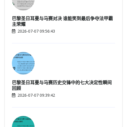
巴黎圣日耳曼与马赛对决 谁能笑到最后争夺法甲霸
主荣耀
2026-07-07 09:56:43
巴黎圣日耳曼与马赛历史交锋中的七大决定性瞬间
回顾
2026-07-07 09:39:42