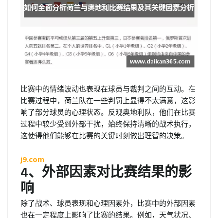
比赛中的情绪波动也表现在球员与裁判之间的互动。在
比赛过程中，荷兰队在一些判罚上显得不太满意，这影
响了部分球员的心理状态。反观奥地利队，他们在比赛
过程中较少受到外部干扰，始终保持清晰的战术执行，
这使得他们能够在比赛的关键时刻做出理智的决策。
j9.com
4、外部因素对比赛结果的影
响
除了战术、球员表现和心理因素外，比赛中的外部因素
也在一定程度上影响了比赛的结果。例如，天气状况、