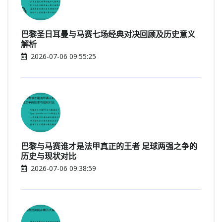
巴黎圣日耳曼与马赛七场经典对决回顾及历史意义
解析
2026-07-06 09:55:25
巴黎与马赛谁才是法甲真正的王者 足球两强之争的
历史与现状对比
2026-07-06 09:38:59