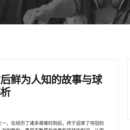
背后鲜为人知的故事与球
解析
之一，在经历了诸多艰难时刻后，终于迎来了夺冠的