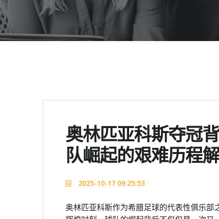
奥林匹亚科斯夺冠
队崛起的艰难历程
2025-10-17 09:25:53
奥林匹亚科斯作为希腊足球的代表性俱乐部