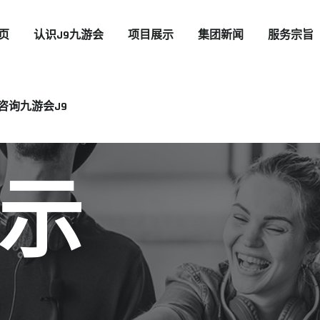
页
认识J9九游会
项目展示
集团新闻
服务宗旨
咨询九游会J9
示