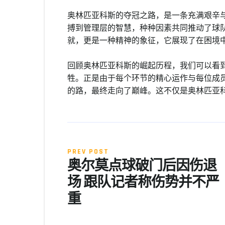
奥林匹亚科斯的夺冠之路，是一条充满艰辛
搏到管理层的智慧，种种因素共同推动了球
就，更是一种精神的象征，它展现了在困境
回顾奥林匹亚科斯的崛起历程，我们可以看
牲。正是由于每个环节的精心运作与每位成
的路，最终走向了巅峰。这不仅是奥林匹亚
PREV POST
奥尔莫点球破门后因伤退
场 跟队记者称伤势并不严
重