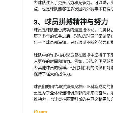
为球队注入了更多活力和竞争力。可以说，
点，也是球队能够在多次国内外赛事中获得
3、球员拼搏精神与努力
球员是球队能否成功的最直接体现，而奥林
历了多年的低谷之后，球队的球员们无论是
每一个球员都深知，只有通过不断的努力和
球队中的许多核心球员曾在困境中坚持了下
入更多的时间和精力。例如，球队的明星球
为其他球员的榜样。他们对胜利的渴望和对
保持了强大的战斗力。
球员们的团结与拼搏是奥林匹亚科斯成功的
更是为了全体球迷和俱乐部的未来而奋斗。
推动力，也让奥林匹亚科斯的夺冠之路更加
j9.com