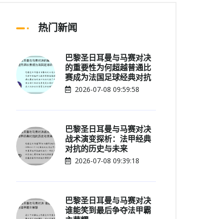
热门新闻
巴黎圣日耳曼与马赛对决
的重要性为何超越普通比
赛成为法国足球经典对抗
2026-07-08 09:59:58
巴黎圣日耳曼与马赛对决
战术演变探析：法甲经典
对抗的历史与未来
2026-07-08 09:39:18
巴黎圣日耳曼与马赛对决
谁能笑到最后争夺法甲霸