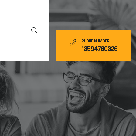
PHONE NUMBER
13594780326