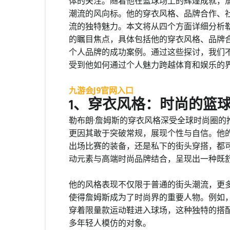
体的关注。随着他在篮球场上的辉煌成就，
潮流的风向标。他的穿衣风格、品牌合作、
流的独特魅力。本文将从四个方面详细分析勒
的瞩目焦点，具体包括他的穿衣风格、品牌
个人品牌的成功案例。通过这些探讨，我们
受到他如何通过个人魅力跨越体育和娱乐的
九游会J9官网入口
1、穿衣风格：时尚的篮
勒布朗·詹姆斯的穿衣风格深受全球时尚圈的
更因其敢于突破常规，展现个性与自信。他
出场比赛的装备，还是私下的街头穿搭，都
动元素与高端时尚品牌结合，呈现出一种既
他的风格表现不仅限于普通的街头潮流，更
使得詹姆斯成为了时尚界的重要人物。例如
穿着限量款运动鞋进入球场，这种独特的搭
多年轻人模仿的对象。