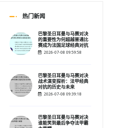
热门新闻
巴黎圣日耳曼与马赛对决
的重要性为何超越普通比
赛成为法国足球经典对抗
2026-07-08 09:59:58
巴黎圣日耳曼与马赛对决
战术演变探析：法甲经典
对抗的历史与未来
2026-07-08 09:39:18
巴黎圣日耳曼与马赛对决
谁能笑到最后争夺法甲霸