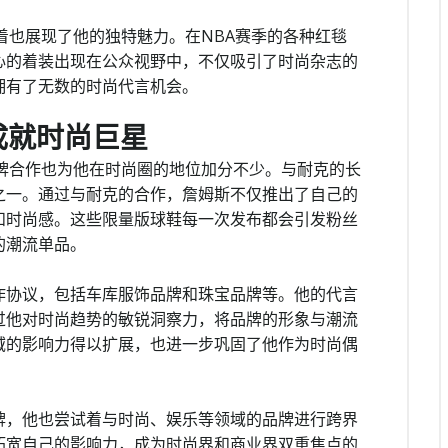
着也展现了他的独特魅力。在NBA赛季的各种红毯
心的着装出现在公众视野中，不仅吸引了时尚杂志的
拥有了无数的时尚代言机会。
成就时尚巨星
牌合作也为他在时尚圈的地位加分不少。与耐克的长
之一。通过与耐克的合作，詹姆斯不仅推出了自己的
和时尚感。这些限量版球鞋每一次发布都会引发粉丝
的潮流单品。
作协议，包括车库服饰品牌和珠宝品牌等。他的代言
过他对时尚趋势的敏锐洞察力，将品牌的形象与潮流
域的影响力得以扩展，也进一步巩固了他作为时尚偶
牌，他也尝试着与时尚、娱乐等领域的品牌进行跨界
拓宽自己的影响力，成为时尚界和商业界双重焦点的