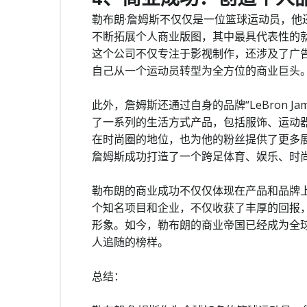
勒布朗·詹姆斯不仅仅是一位篮球运动员，他
不断拓展个人商业版图，其中最具代表性的就是他在“Sp
这个公司不仅专注于影视制作，还涉及了广
自己从一个运动员转型为全方位的商业巨头
此外，詹姆斯还通过自身的品牌“LeBron 
了一系列的生活方式产品，包括服饰、运动
在时尚圈的地位，也为他的粉丝提供了更多展
詹姆斯成功打造了一个跨足体育、娱乐、时
勒布朗的商业成功不仅仅体现在产品和品牌
个知名项目和企业，不仅收获了丰厚的回报
形象。如今，勒布朗的商业帝国已经成为全
人追随的榜样。
总结：