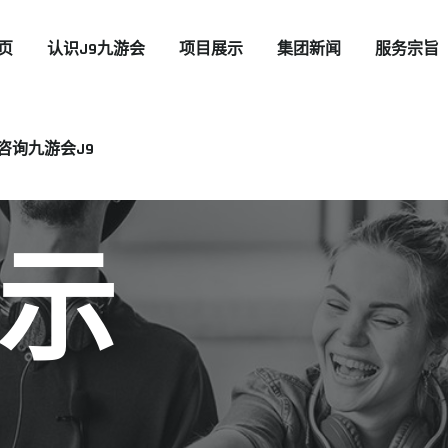
页
认识J9九游会
项目展示
集团新闻
服务宗旨
咨询九游会J9
示