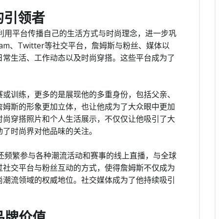
的引领者
利用平台传播自己的生活方式与时尚理念，进一步巩
am、Twitter等社交平台，詹姆斯与粉丝、媒体以
日常生活、工作动态以及时尚穿搭。这些平台成为了
赛或训练，更多的是展现他的多重身份，包括父亲、
詹姆斯的形象更加立体，也让他成为了大众眼中更加
时尚穿搭照片和个人生活展示，不仅仅让他吸引了大
动了时尚界对他品味的关注。
还频繁参与各种潮流活动和赛事的线上直播，与全球
过社交平台与粉丝互动的方式，使得詹姆斯不仅成为
尚潮流领域的权威地位。社交媒体成为了他持续吸引
品牌价值