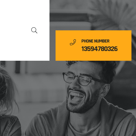
PHONE NUMBER
13594780326