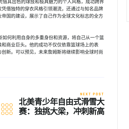
凭借其出色的球技和极具魅力的个人风格，成功跨界
仅凭借独特的穿衣风格引领潮流，还通过与知名品牌
业帝国的建设，展示了自己作为全球文化标志的全方
斯如何利用自身的多重身份和资源，将自己从一个篮
像和商业巨头。他的成功不仅仅依靠篮球场上的表
与创新。可以预见，未来詹姆斯将继续影响全球时尚
NEXT POST
北美青少年自由式滑雪大
赛：独挑大梁，冲刺新高