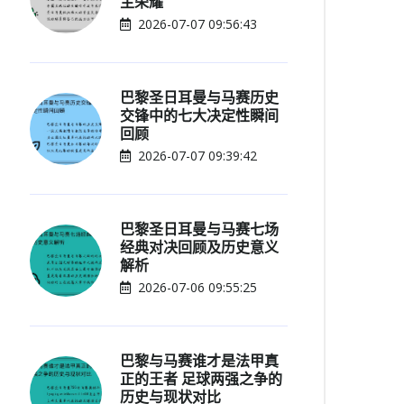
主荣耀
2026-07-07 09:56:43
巴黎圣日耳曼与马赛历史
交锋中的七大决定性瞬间
回顾
2026-07-07 09:39:42
巴黎圣日耳曼与马赛七场
经典对决回顾及历史意义
解析
2026-07-06 09:55:25
巴黎与马赛谁才是法甲真
正的王者 足球两强之争的
历史与现状对比