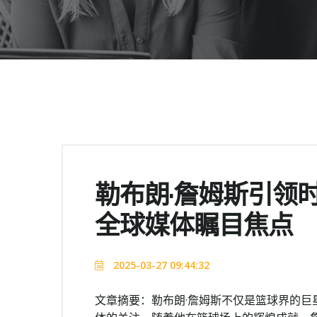
勒布朗·詹姆斯引领
全球媒体瞩目焦点
2025-03-27 09:44:32
文章摘要：勒布朗·詹姆斯不仅是篮球界的巨