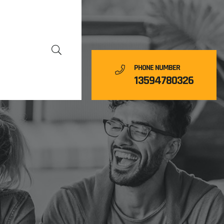
PHONE NUMBER
13594780326