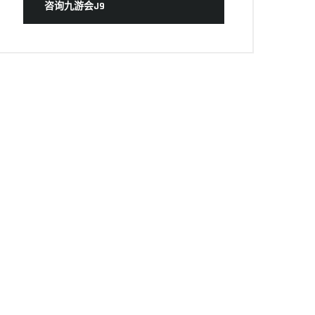
咨询九游会J9