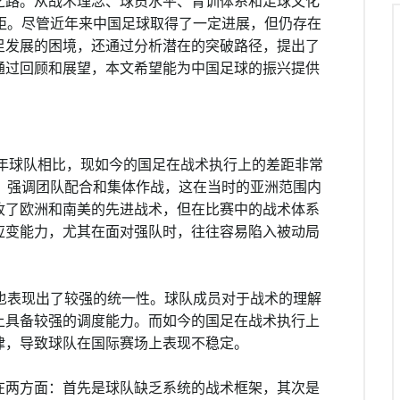
之路。从战术理念、球员水平、青训体系和足球文化
距。尽管近年来中国足球取得了一定进展，但仍存在
足发展的困境，还通过分析潜在的突破路径，提出了
通过回顾和展望，本文希望能为中国足球的振兴提供
4年球队相比，现如今的国足在战术执行上的差距非常
，强调团队配合和集体作战，这在当时的亚洲范围内
收了欧洲和南美的先进战术，但在比赛中的战术体系
应变能力，尤其在面对强队时，往往容易陷入被动局
也表现出了较强的统一性。球队成员对于战术的理解
上具备较强的调度能力。而如今的国足在战术执行上
律，导致球队在国际赛场上表现不稳定。
在两方面：首先是球队缺乏系统的战术框架，其次是