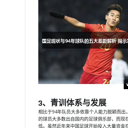
3、青训体系与发展
相比于94年队员大多依靠个人能力脱颖而出
的球员大多数出自国内的足球俱乐部，而现
低。虽然近年来中国足球开始投入大量资金