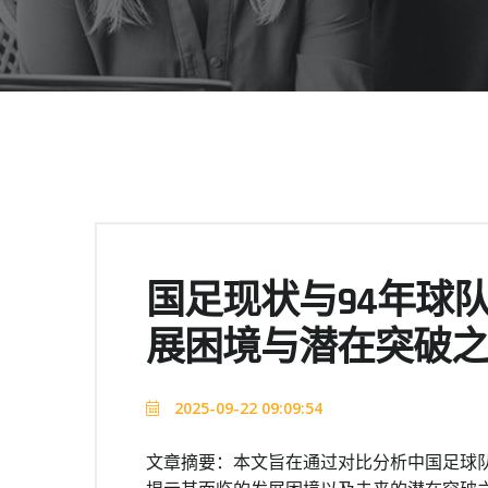
国足现状与94年球
展困境与潜在突破
2025-09-22 09:09:54
文章摘要：本文旨在通过对比分析中国足球队