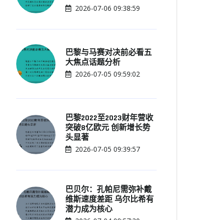
2026-07-06 09:38:59
巴黎与马赛对决前必看五
大焦点话题分析
2026-07-05 09:59:02
巴黎2022至2023财年营收
突破8亿欧元 创新增长势
头显著
2026-07-05 09:39:57
巴贝尔：孔帕尼需弥补戴
维斯速度差距 乌尔比希有
潜力成为核心