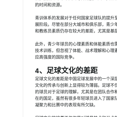
的时间和资源。
青训体系的发展对于任何国家足球队的提升
展阶段。尽管在部分大城市和俱乐部，青少
和教练员素质仍存在较大的差距，尤其是基
此外，青少年球员的心理素质和体能素质也
技术训练，但忽视了体能、战术理解和心理
应高强度的国际竞争。
4、足球文化的差距
足球文化的差距是中国足球发展中的一个深层
文化的传承与创新上显得较为薄弱。足球不仅
的球员对于足球的理解，尤其是在团队合作
在的国足，虽然有很多年轻球员进入了国家
凝聚力和比赛中的表现有所欠缺。