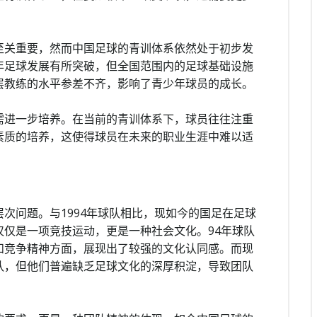
至关重要，然而中国足球的青训体系依然处于初步发
年足球发展有所突破，但全国范围内的足球基础设施
层教练的水平参差不齐，影响了青少年球员的成长。
需进一步培养。在当前的青训体系下，球员往往注重
素质的培养，这使得球员在未来的职业生涯中难以适
次问题。与1994年球队相比，现如今的国足在足球
仅是一项竞技运动，更是一种社会文化。94年球队
和竞争精神方面，展现出了较强的文化认同感。而现
队，但他们普遍缺乏足球文化的深厚积淀，导致团队