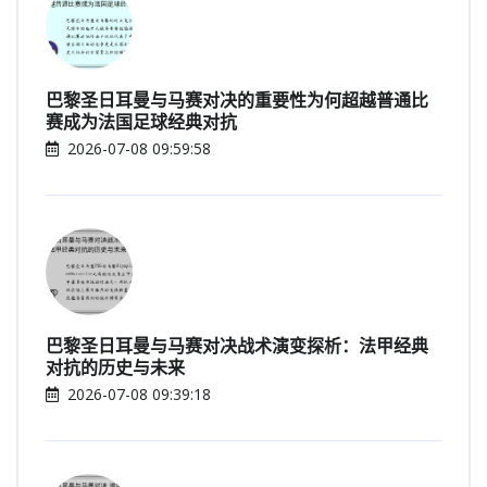
巴黎圣日耳曼与马赛对决的重要性为何超越普通比
赛成为法国足球经典对抗
2026-07-08 09:59:58
巴黎圣日耳曼与马赛对决战术演变探析：法甲经典
对抗的历史与未来
2026-07-08 09:39:18