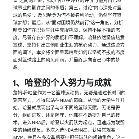
望”之间的差距，揭示哈登在外界的评价与他对自己篮
球事业的期许之间的矛盾；第三，讨论“内心深处对篮
球的热爱”，反思哈登为何不被名利所动，仍然坚守篮
球梦想；最后，从“面对困境仍然前行”这一角度，分析
哈登如何在职业生涯中克服挑战，保持不屈不挠的态
度。尽管存在外界的质疑和不理解，哈登依然坚信热爱
篮球、坚持付出是他职业生涯的核心动力。通过这些方
面的阐述，本文将全面呈现哈登如何以坚韧不拔的态度
面对篮球路上的风风雨雨，并最终走向自己心中的梦
想。
1、哈登的个人努力与成就
詹姆斯·哈登作为一名篮球运动员，无疑是通过长时间的
刻苦努力，才得以站在NBA的巅峰。从他的大学生涯开
始，哈登就展现出了与众不同的篮球天赋。无论是得
分、组织进攻，还是防守，他都在不断提升自己的技
术。进入NBA后，哈登以火箭队为起点，迅速成为联盟
中的顶级球员。多次入选NBA全明星，获得常规赛
MVP，并且在多次季后赛中担任球队的领袖角色，这一