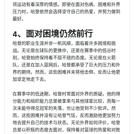
项运动有着深厚的情感。即使在面对伤病、困难和外界
压力时，哈登依然会选择坚守自己的热爱，并努力做到
最好。
4、面对困境仍然前行
哈登的职业生涯并非一帆风顺，面临着许多困境和挑
战。无论是在球队的更换中，还是在赛季中的低谷时
刻，哈登始终保持着不屈不挠的态度。无论是在火箭
队，还是在加入篮网后，哈登都承受了巨大的压力和外
界的期待。然而，这些困难并未将他击倒，反而让他更
加坚定地走下去。
在赛季中的低迷期，哈登时常面对外界的质疑。他的得
分能力和组织能力总是被拿来与其他球星比较，而每一
次未能夺得总冠军的失落，也让他受到不少批评。然
而，这些困难并没有让哈登气馁，反而激励他更加努力
地去提升自己的技术与状态。无论外界如何评价，哈登
总是以积极的态度去面对，保持着对篮球的热爱和对胜