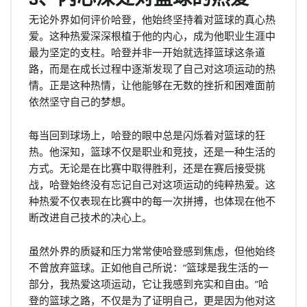
无论外界如何评价哈登，他始终坚持着对篮球的真心热
爱。这种热爱深深根植于他的内心，成为他职业生涯中
最为坚定的支柱。哈登并非一开始就选择篮球这条道
路，而是在成长过程中逐渐发现了自己对这项运动的热
情。正是这种热情，让他能够在无数的挫折和困难面前
依然坚守自己的梦想。
每当回到球场上，哈登的眼中总是闪烁着对篮球的狂
热。他深知，篮球不仅是职业和竞技，还是一种生活的
方式。无论是在比赛中取得胜利，还是在赛后接受挑
战，哈登始终没有忘记自己对这项运动的纯粹热爱。这
种热爱不仅表现在比赛中的每一次拼搏，也体现在他不
断改进自己技术的决心上。
虽然外界的质疑和压力常常使哈登感到焦虑，但他始终
不曾放弃篮球。正如他自己所说：“篮球是我生活的一
部分，我热爱这项运动，它让我感到充实和自由。”哈
登的篮球之路，不仅是为了证明自己，更是因为他对这