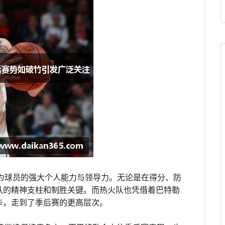
为球员的强大个人能力与领导力。无论是在得分、防
队的精神支柱和制胜关键。而热火队也凭借着巴特勒
卡，走到了季后赛的更高层次。