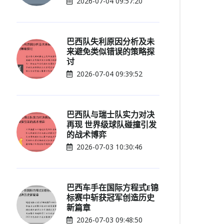
2026-07-04 09:57:20
巴西队失利原因分析及未
来避免类似错误的策略探
讨
2026-07-04 09:39:52
巴西队与瑞士队实力对决
再现 世界级球队碰撞引发
的战术博弈
2026-07-03 10:30:46
巴西车手在国际方程式E锦
标赛中斩获冠军创造历史
新篇章
2026-07-03 09:48:50