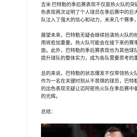
吉米·巴特勒的季后赛表现不仅是热火队的突
色表现再次证明了个人球员在季后赛中的巨
队注入了强大的信心和动力，未来几个赛季
展望未来，巴特勒无疑会继续扮演热火队的
用将愈加重要。热火队可能会在接下来的赛
旅。此外，巴特勒的季后赛表现也为其他球
提升球队的整体实力，成为各队需要思考的
总的来说，巴特勒的状态爆发不仅带领热火
作为一名在关键时刻从不畏惧的球员，巴特
的出色表现无疑让迈阿密热火队在季后赛中备
的光辉。
总结：