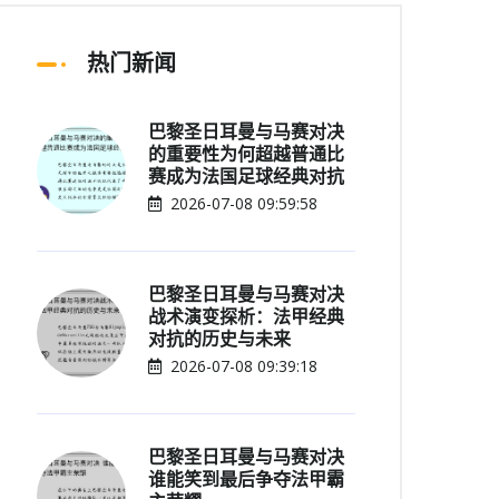
热门新闻
巴黎圣日耳曼与马赛对决
的重要性为何超越普通比
赛成为法国足球经典对抗
2026-07-08 09:59:58
巴黎圣日耳曼与马赛对决
战术演变探析：法甲经典
对抗的历史与未来
2026-07-08 09:39:18
巴黎圣日耳曼与马赛对决
谁能笑到最后争夺法甲霸