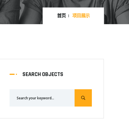
首页
项目展示
SEARCH OBJECTS