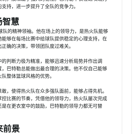
的支持，进一步提升了全队的竞争力。
场智慧
球队的精神领袖。他在场上的领导力，是热火队能够
勒能够在每场比赛中给球队提供稳定的心理支持，在
出正确的决策，带领团队度过难关。
中的判断力极为精准，能够迅速分析局势并作出调
置，巴特勒总能做出最合理的决策。他不仅自己能够
火队整体篮球风格的优势。
果敢，使得热火队在众多强队面前，能够占得先机。
掌控比赛的节奏，凭借他的领导力，热火队屡次完成
还是在更衣室中的鼓励，巴特勒的领导力都无可替
来前景