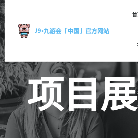
首
项目展