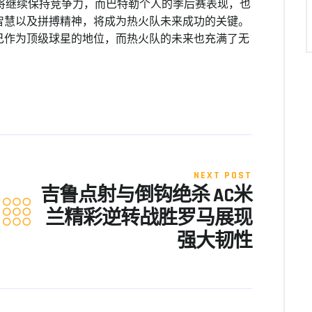
将继续保持竞争力，而巴特勒个人的季后赛表现，也
智慧以及拼搏精神，将成为热火队未来成功的关键。
己作为顶级球星的地位，而热火队的未来也充满了无
NEXT POST
吉鲁点射与倒钩绝杀 AC米
兰精彩逆转战胜罗马展现
强大韧性