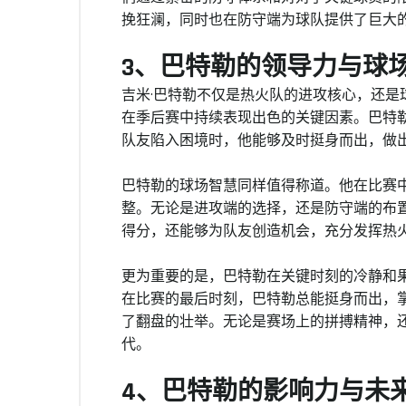
挽狂澜，同时也在防守端为球队提供了巨大
3、巴特勒的领导力与球
吉米·巴特勒不仅是热火队的进攻核心，还是
在季后赛中持续表现出色的关键因素。巴特
队友陷入困境时，他能够及时挺身而出，做
巴特勒的球场智慧同样值得称道。他在比赛
整。无论是进攻端的选择，还是防守端的布
得分，还能够为队友创造机会，充分发挥热
更为重要的是，巴特勒在关键时刻的冷静和
在比赛的最后时刻，巴特勒总能挺身而出，
了翻盘的壮举。无论是赛场上的拼搏精神，
代。
4、巴特勒的影响力与未