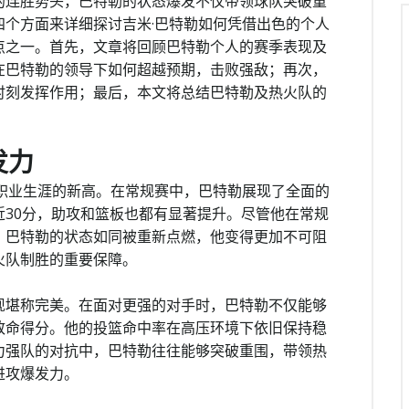
的连胜势头，巴特勒的状态爆发不仅带领球队突破重
个方面来详细探讨吉米·巴特勒如何凭借出色的个人
点之一。首先，文章将回顾巴特勒个人的赛季表现及
在巴特勒的领导下如何超越预期，击败强敌；再次，
时刻发挥作用；最后，本文将总结巴特勒及热火队的
。
发力
职业生涯的新高。在常规赛中，巴特勒展现了全面的
30分，助攻和篮板也都有显著提升。尽管他在常规
，巴特勒的状态如同被重新点燃，他变得更加不可阻
火队制胜的重要保障。
现堪称完美。在面对更强的对手时，巴特勒不仅能够
致命得分。他的投篮命中率在高压环境下依旧保持稳
力强队的对抗中，巴特勒往往能够突破重围，带领热
进攻爆发力。