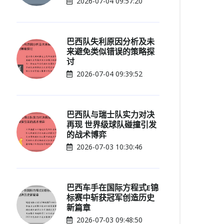
2026-07-04 09:57:20
巴西队失利原因分析及未
来避免类似错误的策略探
讨
2026-07-04 09:39:52
巴西队与瑞士队实力对决
再现 世界级球队碰撞引发
的战术博弈
2026-07-03 10:30:46
巴西车手在国际方程式E锦
标赛中斩获冠军创造历史
新篇章
2026-07-03 09:48:50