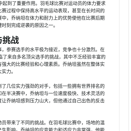
中起到了重要作用。羽毛球比赛对运动员的体力要求
比赛过程中保持高水平的运动表现，甚至在长时间的
赛中，乔纳坦在体力和耐力上的优势使他在比赛后期
键时刻完成逆袭的原因之一。
与挑战
事，参赛选手的水平极为接近，竞争也十分激烈。在
临了来自多名顶尖选手的挑战，其中不乏经验丰富的
有强大的比赛经验和心理素质。乔纳坦虽然在整体实
大实力。
到了几位实力强劲的对手，包括一些拥有世界排名的
如在半决赛中，乔纳坦与一位速度极快、技术灵活的
度让乔纳坦感到压力山大，但他通过自己出色的反击
。
动员带来了不同的挑战。在羽毛球比赛中，场地的温
产生影响。乔纳坦的应变能力和适应力非常强，他能