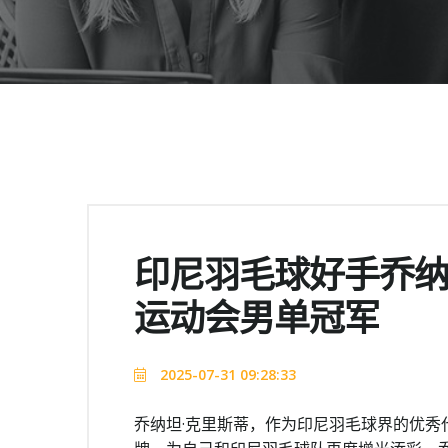
印尼羽毛球好手乔纳
运动会男单冠军
2025-07-31 09:28:33
乔纳坦·克里斯蒂，作为印尼羽毛球界的优秀