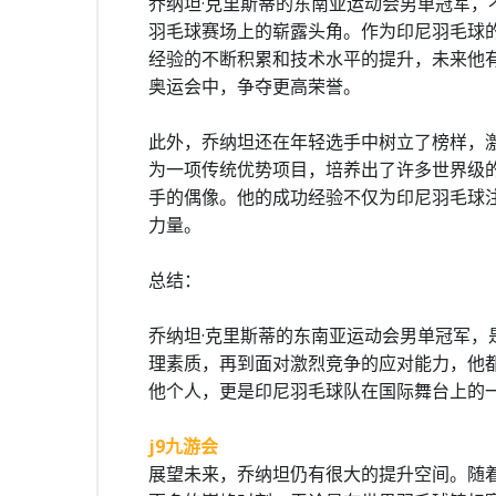
乔纳坦·克里斯蒂的东南亚运动会男单冠军，
羽毛球赛场上的崭露头角。作为印尼羽毛球
经验的不断积累和技术水平的提升，未来他
奥运会中，争夺更高荣誉。
此外，乔纳坦还在年轻选手中树立了榜样，
为一项传统优势项目，培养出了许多世界级
手的偶像。他的成功经验不仅为印尼羽毛球
力量。
总结：
乔纳坦·克里斯蒂的东南亚运动会男单冠军，
理素质，再到面对激烈竞争的应对能力，他
他个人，更是印尼羽毛球队在国际舞台上的
j9九游会
展望未来，乔纳坦仍有很大的提升空间。随