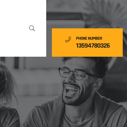
PHONE NUMBER
13594780326