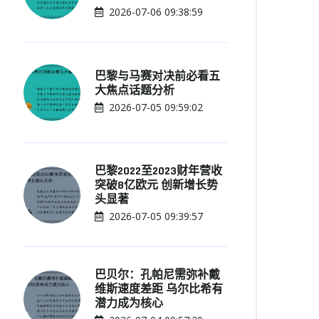
2026-07-06 09:38:59
巴黎与马赛对决前必看五
大焦点话题分析
2026-07-05 09:59:02
巴黎2022至2023财年营收
突破8亿欧元 创新增长势
头显著
2026-07-05 09:39:57
巴贝尔：孔帕尼需弥补戴
维斯速度差距 乌尔比希有
潜力成为核心