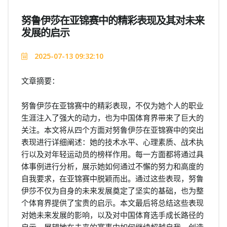
努鲁伊莎在亚锦赛中的精彩表现及其对未来
发展的启示
2025-07-13 09:32:10
文章摘要：
努鲁伊莎在亚锦赛中的精彩表现，不仅为她个人的职业
生涯注入了强大的动力，也为中国体育界带来了巨大的
关注。本文将从四个方面对努鲁伊莎在亚锦赛中的突出
表现进行详细阐述：她的技术水平、心理素质、战术执
行以及对年轻运动员的榜样作用。每一方面都将通过具
体事例进行分析，展示她如何通过不懈的努力和高度的
自我要求，在亚锦赛中脱颖而出。通过这些表现，努鲁
伊莎不仅为自身的未来发展奠定了坚实的基础，也为整
个体育界提供了宝贵的启示。本文最后将总结这些表现
对她未来发展的影响，以及对中国体育选手成长路径的