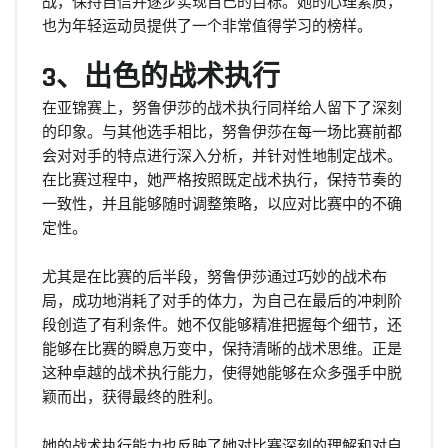
战，保持自信并逐步实现自己的目标。她的心理素质，
也为年轻运动员提供了一个非常值得学习的榜样。
3、出色的战术执行
在亚锦赛上，努鲁伊莎的战术执行同样给人留下了深刻
的印象。与其他选手相比，努鲁伊莎在每一场比赛前都
会对对手的特点进行深入分析，并针对性地制定战术。
在比赛过程中，她严格按照既定战术执行，保持节奏的
一致性，并且能够随时调整策略，以应对比赛中的不确
定性。
尤其是在比赛的后半段，努鲁伊莎通过巧妙的战术布
局，成功地消耗了对手的体力，为自己在最后的冲刺阶
段创造了有利条件。她不仅能够精准把握每个细节，还
能够在比赛的瞬息万变中，保持清晰的战术思维。正是
这种卓越的战术执行能力，使得她能够在众多强手中脱
颖而出，获得最终的胜利。
她的战术执行能力也反映了她对比赛深刻的理解和对自