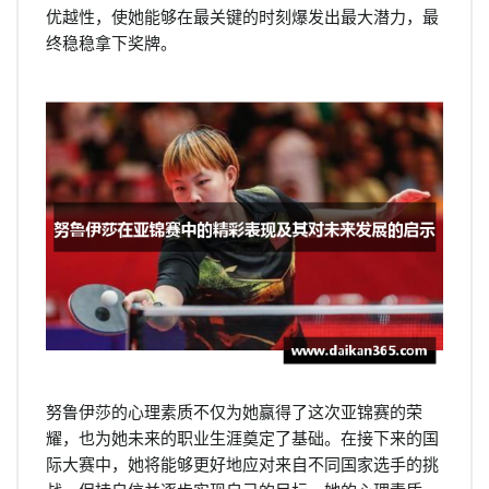
优越性，使她能够在最关键的时刻爆发出最大潜力，最
终稳稳拿下奖牌。
努鲁伊莎的心理素质不仅为她赢得了这次亚锦赛的荣
耀，也为她未来的职业生涯奠定了基础。在接下来的国
际大赛中，她将能够更好地应对来自不同国家选手的挑