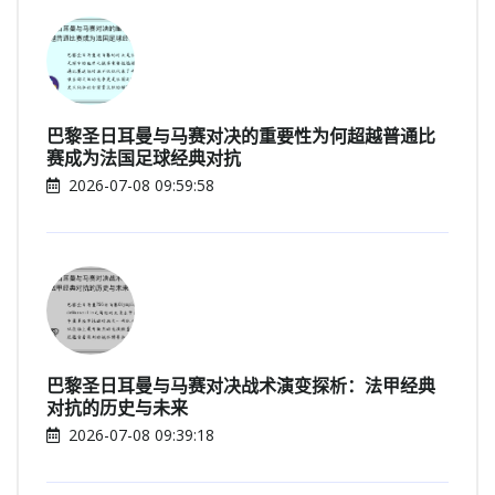
巴黎圣日耳曼与马赛对决的重要性为何超越普通比
赛成为法国足球经典对抗
2026-07-08 09:59:58
巴黎圣日耳曼与马赛对决战术演变探析：法甲经典
对抗的历史与未来
2026-07-08 09:39:18