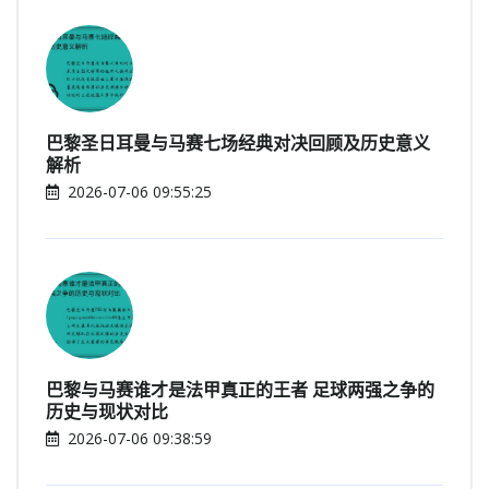
巴黎圣日耳曼与马赛七场经典对决回顾及历史意义
解析
2026-07-06 09:55:25
巴黎与马赛谁才是法甲真正的王者 足球两强之争的
历史与现状对比
2026-07-06 09:38:59